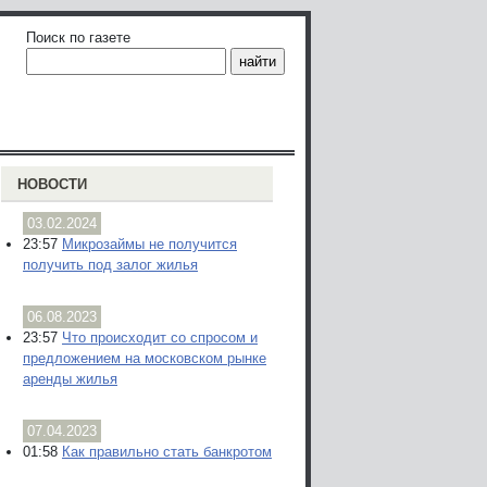
Поиск по газете
НОВОСТИ
03.02.2024
23:57
Микрозаймы не получится
получить под залог жилья
06.08.2023
23:57
Что происходит со спросом и
предложением на московском рынке
аренды жилья
07.04.2023
01:58
Как правильно стать банкротом