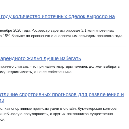
 году количество ипотечных сделок выросло на
-ноябре 2020 года Росреестр зарегистрировал 3,1 млн ипотечных
на 15% больше по сравнению с аналогичным периодом прошлого года.
 арендного жилья лучше избегать
 принято считать, что при найме квартиры человек должен выбирать
аму недвижимость, а не ее собственника.
отличие спортривных прогнозов для развлечения и
ли
го, как спортивные прогнозы ушли в онлайн, букмекерские конторы
и небывалую популярность, а круг их поклонников существенно
ся.