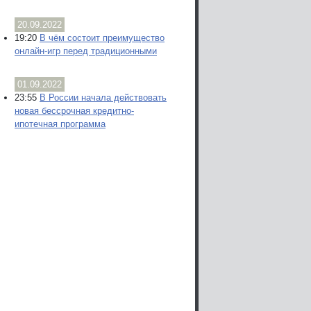
20.09.2022
19:20
В чём состоит преимущество
онлайн-игр перед традиционными
01.09.2022
23:55
В России начала действовать
новая бессрочная кредитно-
ипотечная программа