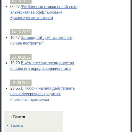
16.10.2022
00:27
Футбольные ставки онлайн как
альтернатива оффлайновым
букмекерским конторам
14.10.2022
10:47
Загородный дом: из чего его
лучше построить?
20.09.2022
19:20
В чём состоит преимущество
онлайн-игр перед традиционными
01.09.2022
23:55
В России начала действовать
новая бессрочная кредитно-
ипотечная программа
Газета
Газета