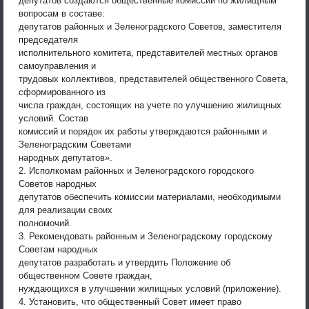
депутатов создаются общественные комиссии по жилищным
вопросам в составе:
депутатов районных и Зеленоградского Советов, заместителя
председателя
исполнительного комитета, представителей местных органов
самоуправления и
трудовых коллективов, представителей общественного Совета,
сформированного из
числа граждан, состоящих на учете по улучшению жилищных
условий. Состав
комиссий и порядок их работы утверждаются районными и
Зеленоградским Советами
народных депутатов».
2. Исполкомам районных и Зеленоградского городского
Советов народных
депутатов обеспечить комиссии материалами, необходимыми
для реализации своих
полномочий.
3. Рекомендовать районным и Зеленоградскому городскому
Советам народных
депутатов разработать и утвердить Положение об
общественном Совете граждан,
нуждающихся в улучшении жилищных условий (приложение).
4. Установить, что общественный Совет имеет право