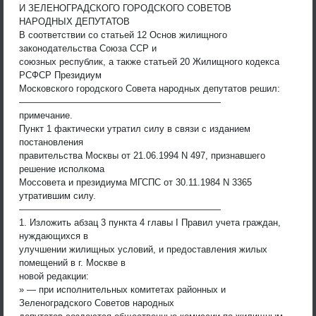
И ЗЕЛЕНОГРАДСКОГО ГОРОДСКОГО СОВЕТОВ
НАРОДНЫХ ДЕПУТАТОВ
В соответствии со статьей 12 Основ жилищного
законодательства Союза ССР и
союзных республик, а также статьей 20 Жилищного кодекса
РСФСР Президиум
Московского городского Совета народных депутатов решил:
——————————————————————
примечание.
Пункт 1 фактически утратил силу в связи с изданием
постановления
правительства Москвы от 21.06.1994 N 497, признавшего
решение исполкома
Моссовета и президиума МГСПС от 30.11.1984 N 3365
утратившим силу.
——————————————————————
1. Изложить абзац 3 пункта 4 главы I Правил учета граждан,
нуждающихся в
улучшении жилищных условий, и предоставления жилых
помещений в г. Москве в
новой редакции:
» — при исполнительных комитетах районных и
Зеленоградского Советов народных