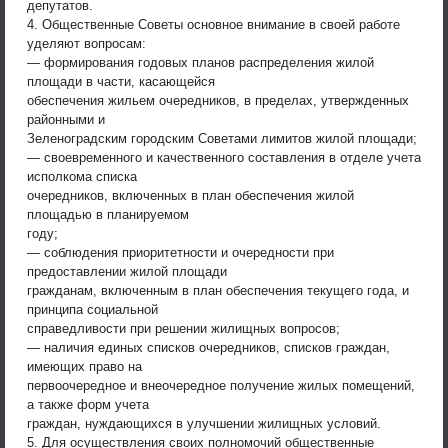
депутатов.
4. Общественные Советы основное внимание в своей работе
уделяют вопросам:
— формирования годовых планов распределения жилой
площади в части, касающейся
обеспечения жильем очередников, в пределах, утвержденных
районными и
Зеленоградским городским Советами лимитов жилой площади;
— своевременного и качественного составления в отделе учета
исполкома списка
очередников, включенных в план обеспечения жилой
площадью в планируемом
году;
— соблюдения приоритетности и очередности при
предоставлении жилой площади
гражданам, включенным в план обеспечения текущего года, и
принципа социальной
справедливости при решении жилищных вопросов;
— наличия единых списков очередников, списков граждан,
имеющих право на
первоочередное и внеочередное получение жилых помещений,
а также форм учета
граждан, нуждающихся в улучшении жилищных условий.
5. Для осуществления своих полномочий общественные