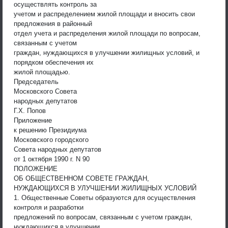
осуществлять контроль за
учетом и распределением жилой площади и вносить свои
предложения в районный
отдел учета и распределения жилой площади по вопросам,
связанным с учетом
граждан, нуждающихся в улучшении жилищных условий, и
порядком обеспечения их
жилой площадью.
Председатель
Московского Совета
народных депутатов
Г.Х. Попов
Приложение
к решению Президиума
Московского городского
Совета народных депутатов
от 1 октября 1990 г. N 90
ПОЛОЖЕНИЕ
ОБ ОБЩЕСТВЕННОМ СОВЕТЕ ГРАЖДАН,
НУЖДАЮЩИХСЯ В УЛУЧШЕНИИ ЖИЛИЩНЫХ УСЛОВИЙ
1. Общественные Советы образуются для осуществления
контроля и разработки
предложений по вопросам, связанным с учетом граждан,
нуждающихся в улучшении