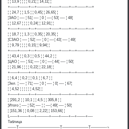
¦ ¦ 13,9 ¦ ¦ ¦ ¦ 0,21¦ ¦ 14,11¦ ¦
+——+——-+—+———-+——+——+—+——-+—+
¦ ¦ 24,7 ¦ ¦ 1,5 ¦ ¦ 0,45¦ ¦ 26,65¦ ¦
¦ЗАО ¦ —- ¦ 51¦ —- ¦ 0 ¦ —-¦ 53¦ —- ¦ 48¦
¦ ¦ 12,67 ¦ ¦ ¦ ¦ 0,24¦ ¦ 12,91¦ ¦
+——+——-+—+———-+——+——+—+——-+—+
¦ ¦ 18,7 ¦ ¦ 1,3 ¦ ¦ 0,35¦ ¦ 20,35¦ ¦
¦СЗАО ¦ —- ¦ 52¦ —- ¦ 0 ¦ —-¦ 43¦ —- ¦ 49¦
¦ ¦ 9,79 ¦ ¦ ¦ ¦ 0,15¦ ¦ 9,94¦ ¦
+——+——-+—+———-+——+——+—+——-+—+
¦ ¦ 43,4 ¦ ¦ 0,3 ¦ ¦ 0,5 ¦ ¦ 44,2 ¦ ¦
¦ЦАО ¦ —- ¦ 51¦ —- ¦ 0 ¦ —-¦ 44¦ —- ¦ 50¦
¦ ¦ 21,96 ¦ ¦ ¦ ¦ 0,22¦ ¦ 22,18¦ ¦
+——+——-+—+———-+——+——+—+——-+—+
¦ ¦ 6,4 ¦ ¦ 0,2 ¦ ¦ 0,1 ¦ ¦ 6,7 ¦ ¦
¦Зел. ¦ —- ¦ 71¦ —- ¦ 0 ¦ —- ¦ 0¦ —- ¦ 67¦
¦ ¦ 4,52 ¦ ¦ ¦ ¦ ¦ ¦ 4,52¦ ¦
+——+——-+—+———-+——+——+—+——-+—+
¦ ¦291,2 ¦ ¦ 10,1 ¦ ¦ 4,5 ¦ ¦ 305,8 ¦ ¦
¦Итого ¦ —- ¦ 52¦ —- ¦ ¦ —-¦ 49¦ —- ¦ 50¦
¦ ¦151,36 ¦ ¦ 0,08 ¦ ¦ 2,22¦ ¦ 153,66¦ ¦
L——+——-+—+———-+——+——+—+——-+—-
Таблица
——-T———————————T———————T————-¬