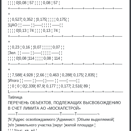
¦ ¦ ¦ ¦ 0¦0,08 ¦ 57 ¦ ¦ ¦ ¦ 0,08 ¦ 57 ¦
+——+——+————+—+——+——+——-+——+——+——+——
+
¦ ¦ 0,527¦ 0,352 ¦ ¦0,175¦ ¦ ¦ ¦ ¦ 0,175¦ ¦
¦ЦАО ¦ ¦ —— ¦ ¦——¦ ¦ ¦ ¦ ¦ ——¦ ¦
¦ ¦ ¦ ¦ 0¦0,13 ¦ 74 ¦ ¦ ¦ ¦ 0,13 ¦ 74 ¦
+——+——+————+—+——+——+——-+——+——+——+——
+
¦ ¦ 0,23 ¦ 0,16 ¦ ¦0,07 ¦ ¦ ¦ ¦ ¦ 0,07 ¦ ¦
¦Зел. ¦ ¦ —— ¦ ¦——¦ ¦ ¦ ¦ ¦ ——¦ ¦
¦ ¦ ¦ ¦ 0¦0,08 ¦114 ¦ ¦ ¦ ¦ 0,08 ¦ 114 ¦
+——+——+————+—+——+——+——-+——+——+——+——
+
¦ ¦ 7,588¦ 4,928 ¦ ¦2,66 ¦ ¦ 0,463 ¦ 0,288¦ 0,175¦ 2,835¦ ¦
¦Итого ¦ ¦ —— ¦ ¦——¦ ¦—— ¦ ¦ ——¦ ——¦ ¦
¦ ¦ 0 ¦ 0 ¦ 0¦2,339¦ 87,9¦ 0,177 ¦ ¦ 0,177¦ 2,516¦ 89 ¦
L——+——+————+—+——+——+——-+——+——+——+——-
Таблица
ПЕРЕЧЕНЬ ОБЪЕКТОВ, ПОДЛЕЖАЩИХ ВЫСВОБОЖДЕНИЮ
В СЧЕТ ЛИМИТА АО «МОСКАПСТРОЙ»
——T———————————T———-T—————-¬
¦N ¦Адрес освобождаемого ¦Админист. ¦Объем выделяемой¦
¦п/п ¦земельного участка ¦округ ¦жилой площади ¦
¦ ¦ ¦ ¦(тыс. кв. м) ¦