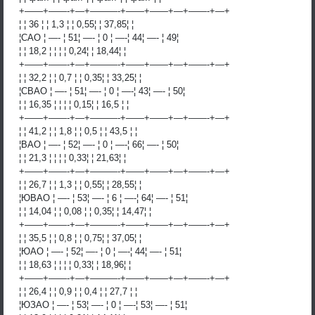
+——+——-+—+———-+——+——+—+——-+—+
¦ ¦ 36 ¦ ¦ 1,3 ¦ ¦ 0,55¦ ¦ 37,85¦ ¦
¦САО ¦ —- ¦ 51¦ —- ¦ 0 ¦ —-¦ 44¦ —- ¦ 49¦
¦ ¦ 18,2 ¦ ¦ ¦ ¦ 0,24¦ ¦ 18,44¦ ¦
+——+——-+—+———-+——+——+—+——-+—+
¦ ¦ 32,2 ¦ ¦ 0,7 ¦ ¦ 0,35¦ ¦ 33,25¦ ¦
¦СВАО ¦ —- ¦ 51¦ —- ¦ 0 ¦ —-¦ 43¦ —- ¦ 50¦
¦ ¦ 16,35 ¦ ¦ ¦ ¦ 0,15¦ ¦ 16,5 ¦ ¦
+——+——-+—+———-+——+——+—+——-+—+
¦ ¦ 41,2 ¦ ¦ 1,8 ¦ ¦ 0,5 ¦ ¦ 43,5 ¦ ¦
¦ВАО ¦ —- ¦ 52¦ —- ¦ 0 ¦ —-¦ 66¦ —- ¦ 50¦
¦ ¦ 21,3 ¦ ¦ ¦ ¦ 0,33¦ ¦ 21,63¦ ¦
+——+——-+—+———-+——+——+—+——-+—+
¦ ¦ 26,7 ¦ ¦ 1,3 ¦ ¦ 0,55¦ ¦ 28,55¦ ¦
¦ЮВАО ¦ —- ¦ 53¦ —- ¦ 6 ¦ —-¦ 64¦ —- ¦ 51¦
¦ ¦ 14,04 ¦ ¦ 0,08 ¦ ¦ 0,35¦ ¦ 14,47¦ ¦
+——+——-+—+———-+——+——+—+——-+—+
¦ ¦ 35,5 ¦ ¦ 0,8 ¦ ¦ 0,75¦ ¦ 37,05¦ ¦
¦ЮАО ¦ —- ¦ 52¦ —- ¦ 0 ¦ —-¦ 44¦ —- ¦ 51¦
¦ ¦ 18,63 ¦ ¦ ¦ ¦ 0,33¦ ¦ 18,96¦ ¦
+——+——-+—+———-+——+——+—+——-+—+
¦ ¦ 26,4 ¦ ¦ 0,9 ¦ ¦ 0,4 ¦ ¦ 27,7 ¦ ¦
¦ЮЗАО ¦ —- ¦ 53¦ —- ¦ 0 ¦ —-¦ 53¦ —- ¦ 51¦