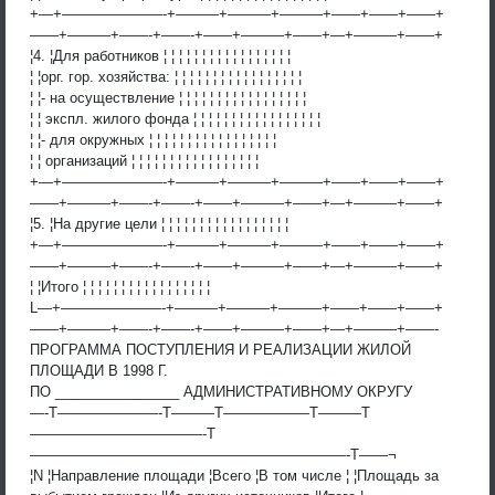
+—+———————-+———+———+———+——+——+——+
——+———+——-+——-+——+———+——+—+———+——+
¦4. ¦Для работников ¦ ¦ ¦ ¦ ¦ ¦ ¦ ¦ ¦ ¦ ¦ ¦ ¦ ¦ ¦ ¦ ¦
¦ ¦орг. гор. хозяйства: ¦ ¦ ¦ ¦ ¦ ¦ ¦ ¦ ¦ ¦ ¦ ¦ ¦ ¦ ¦ ¦ ¦
¦ ¦- на осуществление ¦ ¦ ¦ ¦ ¦ ¦ ¦ ¦ ¦ ¦ ¦ ¦ ¦ ¦ ¦ ¦ ¦
¦ ¦ экспл. жилого фонда ¦ ¦ ¦ ¦ ¦ ¦ ¦ ¦ ¦ ¦ ¦ ¦ ¦ ¦ ¦ ¦ ¦
¦ ¦- для окружных ¦ ¦ ¦ ¦ ¦ ¦ ¦ ¦ ¦ ¦ ¦ ¦ ¦ ¦ ¦ ¦ ¦
¦ ¦ организаций ¦ ¦ ¦ ¦ ¦ ¦ ¦ ¦ ¦ ¦ ¦ ¦ ¦ ¦ ¦ ¦ ¦
+—+———————-+———+———+———+——+——+——+
——+———+——-+——-+——+———+——+—+———+——+
¦5. ¦На другие цели ¦ ¦ ¦ ¦ ¦ ¦ ¦ ¦ ¦ ¦ ¦ ¦ ¦ ¦ ¦ ¦ ¦
+—+———————-+———+———+———+——+——+——+
——+———+——-+——-+——+———+——+—+———+——+
¦ ¦Итого ¦ ¦ ¦ ¦ ¦ ¦ ¦ ¦ ¦ ¦ ¦ ¦ ¦ ¦ ¦ ¦ ¦
L—+———————-+———+———+———+——+——+——+
——+———+——-+——-+——+———+——+—+———+——-
ПРОГРАММА ПОСТУПЛЕНИЯ И РЕАЛИЗАЦИИ ЖИЛОЙ
ПЛОЩАДИ В 1998 Г.
ПО ________________ АДМИНИСТРАТИВНОМУ ОКРУГУ
—-T———————-T———T——————T———T
————————————-T
——————————————————————-T——¬
¦N ¦Направление площади ¦Всего ¦В том числе ¦ ¦Площадь за