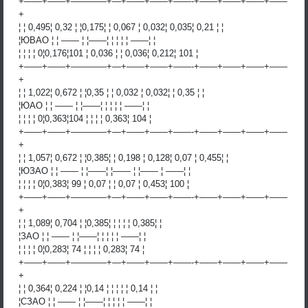
+——+——+————+—+——+——+——-+——+——+——+——
+
¦ ¦ 0,495¦ 0,32 ¦ ¦0,175¦ ¦ 0,067 ¦ 0,032¦ 0,035¦ 0,21 ¦ ¦
¦ЮВАО ¦ ¦ —— ¦ ¦——¦ ¦ ¦ ¦ ¦ ——¦ ¦
¦ ¦ ¦ ¦ 0¦0,176¦101 ¦ 0,036 ¦ ¦ 0,036¦ 0,212¦ 101 ¦
+——+——+————+—+——+——+——-+——+——+——+——
+
¦ ¦ 1,022¦ 0,672 ¦ ¦0,35 ¦ ¦ 0,032 ¦ 0,032¦ ¦ 0,35 ¦ ¦
¦ЮАО ¦ ¦ —— ¦ ¦——¦ ¦ ¦ ¦ ¦ ——¦ ¦
¦ ¦ ¦ ¦ 0¦0,363¦104 ¦ ¦ ¦ ¦ 0,363¦ 104 ¦
+——+——+————+—+——+——+——-+——+——+——+——
+
¦ ¦ 1,057¦ 0,672 ¦ ¦0,385¦ ¦ 0,198 ¦ 0,128¦ 0,07 ¦ 0,455¦ ¦
¦ЮЗАО ¦ ¦ —— ¦ ¦——¦ ¦—— ¦ ¦—— ¦ ——¦ ¦
¦ ¦ ¦ ¦ 0¦0,383¦ 99 ¦ 0,07 ¦ ¦ 0,07 ¦ 0,453¦ 100 ¦
+——+——+————+—+——+——+——-+——+——+——+——
+
¦ ¦ 1,089¦ 0,704 ¦ ¦0,385¦ ¦ ¦ ¦ ¦ 0,385¦ ¦
¦ЗАО ¦ ¦ —— ¦ ¦——¦ ¦ ¦ ¦ ¦ ——¦ ¦
¦ ¦ ¦ ¦ 0¦0,283¦ 74 ¦ ¦ ¦ ¦ 0,283¦ 74 ¦
+——+——+————+—+——+——+——-+——+——+——+——
+
¦ ¦ 0,364¦ 0,224 ¦ ¦0,14 ¦ ¦ ¦ ¦ ¦ 0,14 ¦ ¦
¦СЗАО ¦ ¦ —— ¦ ¦——¦ ¦ ¦ ¦ ¦ ——¦ ¦