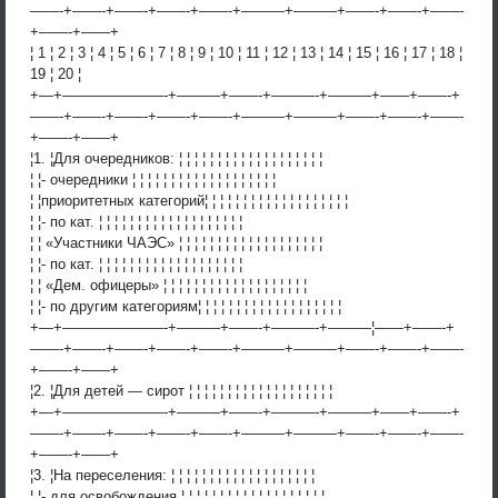
——-+——-+——-+——-+——-+———+———+——-+——-+——-
+——-+——+
¦ 1 ¦ 2 ¦ 3 ¦ 4 ¦ 5 ¦ 6 ¦ 7 ¦ 8 ¦ 9 ¦ 10 ¦ 11 ¦ 12 ¦ 13 ¦ 14 ¦ 15 ¦ 16 ¦ 17 ¦ 18 ¦
19 ¦ 20 ¦
+—+———————-+———+——-+———-+———+——+——-+
——-+——-+——-+——-+——-+———+———+——-+——-+——-
+——-+——+
¦1. ¦Для очередников: ¦ ¦ ¦ ¦ ¦ ¦ ¦ ¦ ¦ ¦ ¦ ¦ ¦ ¦ ¦ ¦ ¦ ¦ ¦
¦ ¦- очередники ¦ ¦ ¦ ¦ ¦ ¦ ¦ ¦ ¦ ¦ ¦ ¦ ¦ ¦ ¦ ¦ ¦ ¦ ¦
¦ ¦приоритетных категорий¦ ¦ ¦ ¦ ¦ ¦ ¦ ¦ ¦ ¦ ¦ ¦ ¦ ¦ ¦ ¦ ¦ ¦ ¦
¦ ¦- по кат. ¦ ¦ ¦ ¦ ¦ ¦ ¦ ¦ ¦ ¦ ¦ ¦ ¦ ¦ ¦ ¦ ¦ ¦ ¦
¦ ¦ «Участники ЧАЭС» ¦ ¦ ¦ ¦ ¦ ¦ ¦ ¦ ¦ ¦ ¦ ¦ ¦ ¦ ¦ ¦ ¦ ¦ ¦
¦ ¦- по кат. ¦ ¦ ¦ ¦ ¦ ¦ ¦ ¦ ¦ ¦ ¦ ¦ ¦ ¦ ¦ ¦ ¦ ¦ ¦
¦ ¦ «Дем. офицеры» ¦ ¦ ¦ ¦ ¦ ¦ ¦ ¦ ¦ ¦ ¦ ¦ ¦ ¦ ¦ ¦ ¦ ¦ ¦
¦ ¦- по другим категориям¦ ¦ ¦ ¦ ¦ ¦ ¦ ¦ ¦ ¦ ¦ ¦ ¦ ¦ ¦ ¦ ¦ ¦ ¦
+—+———————-+———+——-+———-+———¦——+——-+
——-+——-+——-+——-+——-+———+———+——-+——-+——-
+——-+——+
¦2. ¦Для детей — сирот ¦ ¦ ¦ ¦ ¦ ¦ ¦ ¦ ¦ ¦ ¦ ¦ ¦ ¦ ¦ ¦ ¦ ¦ ¦
+—+———————-+———+——-+———-+———+——+——-+
——-+——-+——-+——-+——-+———+———+——-+——-+——-
+——-+——+
¦3. ¦На переселения: ¦ ¦ ¦ ¦ ¦ ¦ ¦ ¦ ¦ ¦ ¦ ¦ ¦ ¦ ¦ ¦ ¦ ¦ ¦
¦ ¦- для освобождения ¦ ¦ ¦ ¦ ¦ ¦ ¦ ¦ ¦ ¦ ¦ ¦ ¦ ¦ ¦ ¦ ¦ ¦ ¦