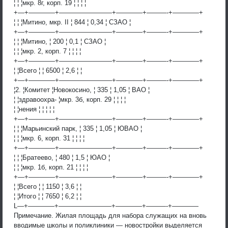
¦ ¦ ¦мкр. 8г, корп. 19 ¦ ¦ ¦ ¦
+—+————+————————+————+———-+————+
¦ ¦ ¦Митино, мкр. II ¦ 844 ¦ 0,34 ¦ СЗАО ¦
+—+————+————————+————+———-+————+
¦ ¦ ¦Митино, ¦ 200 ¦ 0,1 ¦ СЗАО ¦
¦ ¦ ¦мкр. 2, корп. 7 ¦ ¦ ¦ ¦
+—+————+————————+————+———-+————+
¦ ¦Всего ¦ ¦ 6500 ¦ 2,6 ¦ ¦
+—+————+————————+————+———-+————+
¦2. ¦Комитет ¦Новокосино, ¦ 335 ¦ 1,05 ¦ ВАО ¦
¦ ¦здравоохра- ¦мкр. 3б, корп. 29 ¦ ¦ ¦ ¦
¦ ¦нения ¦ ¦ ¦ ¦ ¦
+—+————+————————+————+———-+————+
¦ ¦ ¦Марьинский парк, ¦ 335 ¦ 1,05 ¦ ЮВАО ¦
¦ ¦ ¦мкр. 6, корп. 31 ¦ ¦ ¦ ¦
+—+————+————————+————+———-+————+
¦ ¦ ¦Братеево, ¦ 480 ¦ 1,5 ¦ ЮАО ¦
¦ ¦ ¦мкр. 1б, корп. 21 ¦ ¦ ¦ ¦
+—+————+————————+————+———-+————+
¦ ¦Всего ¦ ¦ 1150 ¦ 3,6 ¦ ¦
¦ ¦Итого ¦ ¦ 7650 ¦ 6,2 ¦ ¦
L—+————+————————+————+———-+————
Примечание. Жилая площадь для набора служащих на вновь
вводимые школы и поликлиники — новостройки выделяется