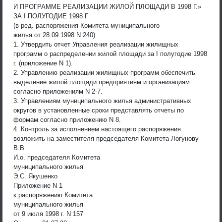
И ПРОГРАММЕ РЕАЛИЗАЦИИ ЖИЛОЙ ПЛОЩАДИ В 1998 Г.»
ЗА I ПОЛУГОДИЕ 1998 Г.
(в ред. распоряжения Комитета муниципального
жилья от 28.09.1998 N 240)
1. Утвердить отчет Управления реализации жилищных
программ о распределении жилой площади за I полугодие 1998
г. (приложение N 1).
2. Управлению реализации жилищных программ обеспечить
выделение жилой площади предприятиям и организациям
согласно приложениям N 2-7.
3. Управлениям муниципального жилья административных
округов в установленные сроки представлять отчеты по
формам согласно приложению N 8.
4. Контроль за исполнением настоящего распоряжения
возложить на заместителя председателя Комитета Логунову
В.В.
И.о. председателя Комитета
муниципального жилья
Э.С. Якушенко
Приложение N 1
к распоряжению Комитета
муниципального жилья
от 9 июля 1998 г. N 157