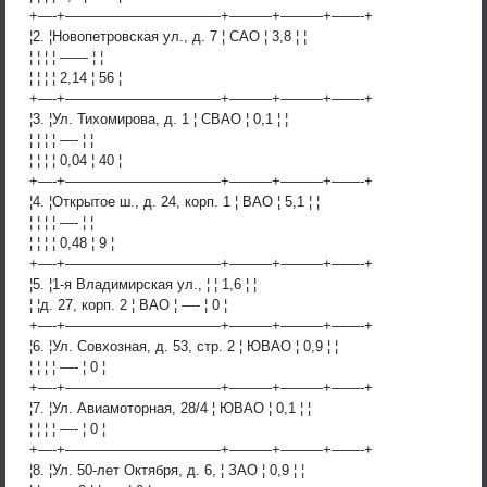
+—-+———————————+———+———+——-+
¦2. ¦Новопетровская ул., д. 7 ¦ САО ¦ 3,8 ¦ ¦
¦ ¦ ¦ ¦ —— ¦ ¦
¦ ¦ ¦ ¦ 2,14 ¦ 56 ¦
+—-+———————————+———+———+——-+
¦3. ¦Ул. Тихомирова, д. 1 ¦ СВАО ¦ 0,1 ¦ ¦
¦ ¦ ¦ ¦ —- ¦ ¦
¦ ¦ ¦ ¦ 0,04 ¦ 40 ¦
+—-+———————————+———+———+——-+
¦4. ¦Открытое ш., д. 24, корп. 1 ¦ ВАО ¦ 5,1 ¦ ¦
¦ ¦ ¦ ¦ —- ¦ ¦
¦ ¦ ¦ ¦ 0,48 ¦ 9 ¦
+—-+———————————+———+———+——-+
¦5. ¦1-я Владимирская ул., ¦ ¦ 1,6 ¦ ¦
¦ ¦д. 27, корп. 2 ¦ ВАО ¦ —- ¦ 0 ¦
+—-+———————————+———+———+——-+
¦6. ¦Ул. Совхозная, д. 53, стр. 2 ¦ ЮВАО ¦ 0,9 ¦ ¦
¦ ¦ ¦ ¦ —- ¦ 0 ¦
+—-+———————————+———+———+——-+
¦7. ¦Ул. Авиамоторная, 28/4 ¦ ЮВАО ¦ 0,1 ¦ ¦
¦ ¦ ¦ ¦ —- ¦ 0 ¦
+—-+———————————+———+———+——-+
¦8. ¦Ул. 50-лет Октября, д. 6, ¦ ЗАО ¦ 0,9 ¦ ¦