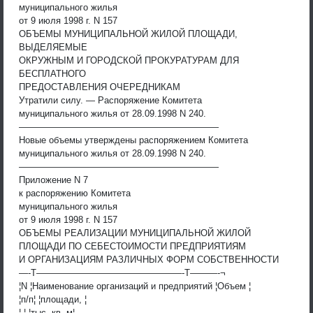
муниципального жилья
от 9 июля 1998 г. N 157
ОБЪЕМЫ МУНИЦИПАЛЬНОЙ ЖИЛОЙ ПЛОЩАДИ,
ВЫДЕЛЯЕМЫЕ
ОКРУЖНЫМ И ГОРОДСКОЙ ПРОКУРАТУРАМ ДЛЯ
БЕСПЛАТНОГО
ПРЕДОСТАВЛЕНИЯ ОЧЕРЕДНИКАМ
Утратили силу. — Распоряжение Комитета
муниципального жилья от 28.09.1998 N 240.
——————————————————————
Новые объемы утверждены распоряжением Комитета
муниципального жилья от 28.09.1998 N 240.
——————————————————————
Приложение N 7
к распоряжению Комитета
муниципального жилья
от 9 июля 1998 г. N 157
ОБЪЕМЫ РЕАЛИЗАЦИИ МУНИЦИПАЛЬНОЙ ЖИЛОЙ
ПЛОЩАДИ ПО СЕБЕСТОИМОСТИ ПРЕДПРИЯТИЯМ
И ОРГАНИЗАЦИЯМ РАЗЛИЧНЫХ ФОРМ СОБСТВЕННОСТИ
—-T————————————————-T———-¬
¦N ¦Наименование организаций и предприятий ¦Объем ¦
¦п/п¦ ¦площади, ¦
¦ ¦ ¦тыс. кв. м¦