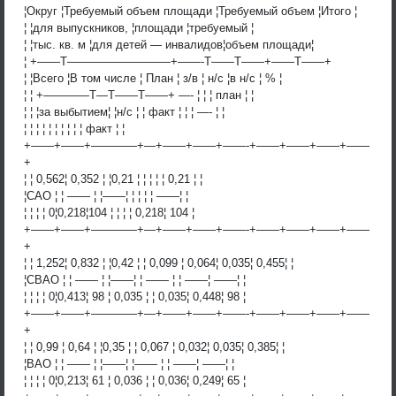
¦Округ ¦Требуемый объем площади ¦Требуемый объем ¦Итого ¦
¦ ¦для выпускников, ¦площади ¦требуемый ¦
¦ ¦тыс. кв. м ¦для детей — инвалидов¦объем площади¦
¦ +——T—————————+——-T——T——+——T——+
¦ ¦Всего ¦В том числе ¦ План ¦ з/в ¦ н/с ¦в н/с ¦ % ¦
¦ ¦ +————T—T——T——+ —- ¦ ¦ ¦ план ¦ ¦
¦ ¦ ¦за выбытием¦ ¦н/с ¦ ¦ факт ¦ ¦ ¦ —- ¦ ¦
¦ ¦ ¦ ¦ ¦ ¦ ¦ ¦ ¦ ¦ факт ¦ ¦
+——+——+————+—+——+——+——-+——+——+——+——
+
¦ ¦ 0,562¦ 0,352 ¦ ¦0,21 ¦ ¦ ¦ ¦ ¦ 0,21 ¦ ¦
¦САО ¦ ¦ —— ¦ ¦——¦ ¦ ¦ ¦ ¦ ——¦ ¦
¦ ¦ ¦ ¦ 0¦0,218¦104 ¦ ¦ ¦ ¦ 0,218¦ 104 ¦
+——+——+————+—+——+——+——-+——+——+——+——
+
¦ ¦ 1,252¦ 0,832 ¦ ¦0,42 ¦ ¦ 0,099 ¦ 0,064¦ 0,035¦ 0,455¦ ¦
¦СВАО ¦ ¦ —— ¦ ¦——¦ ¦ —— ¦ ¦ ——¦ ——¦ ¦
¦ ¦ ¦ ¦ 0¦0,413¦ 98 ¦ 0,035 ¦ ¦ 0,035¦ 0,448¦ 98 ¦
+——+——+————+—+——+——+——-+——+——+——+——
+
¦ ¦ 0,99 ¦ 0,64 ¦ ¦0,35 ¦ ¦ 0,067 ¦ 0,032¦ 0,035¦ 0,385¦ ¦
¦ВАО ¦ ¦ —— ¦ ¦——¦ ¦—— ¦ ¦ ——¦ ——¦ ¦
¦ ¦ ¦ ¦ 0¦0,213¦ 61 ¦ 0,036 ¦ ¦ 0,036¦ 0,249¦ 65 ¦