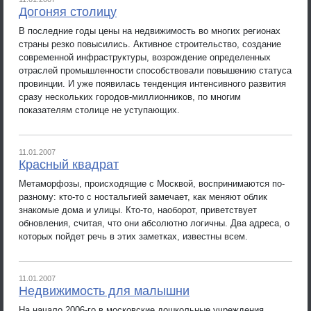
Догоняя столицу
В последние годы цены на недвижимость во многих регионах
страны резко повысились. Активное строительство, создание
современной инфраструктуры, возрождение определенных
отраслей промышленности способствовали повышению статуса
провинции. И уже появилась тенденция интенсивного развития
сразу нескольких городов-миллионников, по многим
показателям столице не уступающих.
11.01.2007
Красный квадрат
Метаморфозы, происходящие с Москвой, воспринимаются по-
разному: кто-то с ностальгией замечает, как меняют облик
знакомые дома и улицы. Кто-то, наоборот, приветствует
обновления, считая, что они абсолютно логичны. Два адреса, о
которых пойдет речь в этих заметках, известны всем.
11.01.2007
Недвижимость для малышни
На начало 2006-го в московские дошкольные учреждения