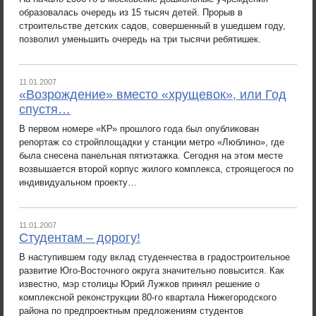
образовалась очередь из 15 тысяч детей. Прорыв в
строительстве детских садов, совершенный в ушедшем году,
позволил уменьшить очередь на три тысячи ребятишек.
11.01.2007
«Возрождение» вместо «хрущевок», или Год
спустя…
В первом номере «КР» прошлого года был опубликован
репортаж со стройплощадки у станции метро «Люблино», где
была снесена панельная пятиэтажка. Сегодня на этом месте
возвышается второй корпус жилого комплекса, строящегося по
индивидуальном проекту…
11.01.2007
Студентам – дорогу!
В наступившем году вклад студенчества в градостроительное
развитие Юго-Восточного округа значительно повысится. Как
известно, мэр столицы Юрий Лужков принял решение о
комплексной реконструкции 80-го квартала Нижегородского
района по предпроектным предложениям студентов