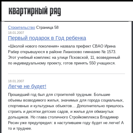
Строительство
Страница 58
18.01.2007
Первый подарок в Год ребенка
«Школой нового поколения» назвала префект СВАО Ирина
Рабер открывшуюся в районе Лианозово гимназию № 1573.
Этот учебный комплекс на улице Псковской, 11, возведенный
по индивидуальному проекту, готов принять 550 учащихся.
18.01.2007
Легче не будет!
Прошедший год был для строителей трудным. Большие
объемы возводимого жилья, значимых для города социальных,
спортивных и культурных объектов… Дополнительно пришлось
строить и десятки детских садов, и жилье для обманутых
дольщиков. Но глава столичного Стройкомплекса Владимир
Ресин уже предупредил: в наступившем году будет не легче! А
то и труднее.