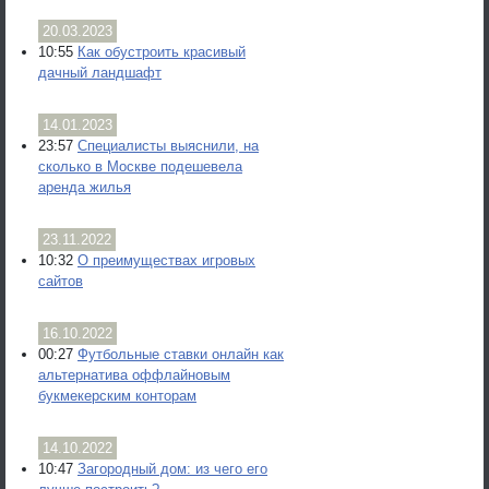
20.03.2023
10:55
Как обустроить красивый
дачный ландшафт
14.01.2023
23:57
Специалисты выяснили, на
сколько в Москве подешевела
аренда жилья
23.11.2022
10:32
О преимуществах игровых
сайтов
16.10.2022
00:27
Футбольные ставки онлайн как
альтернатива оффлайновым
букмекерским конторам
14.10.2022
10:47
Загородный дом: из чего его