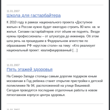
11.01.2007
Школа для гастарбайтера
К 2010 году в рамках национального проекта «Доступное
жилье» в России нужно будет ежегодно строить 80 млн. кв. м
жилья. Силами гастарбайтеров этот объем не поднять. Везде
нужны профессионалы – от штукатура до инженера. Об этом
шла речь на прошедшем в Федеральном агентстве по
образованию РФ «круглом столе» на тему: «Кто реализует
национальный проект: квалифицированный […]
11.01.2007
Пять этажей здоровья
На Северо-Западе столицы самым дорогим подарком юным
москвичам в Год ребенка станет открытие пристройки к детской
поликлинике № 94, расположенной на улице Вишневой.
Сегодня проводятся последние отделочные работы в новом
пятиэтажном корпусе центра здоровья.
11.01.2007