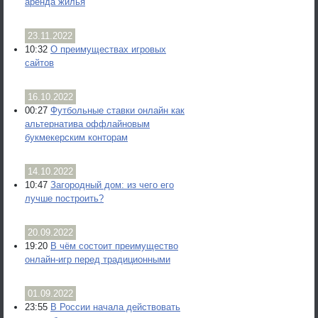
аренда жилья
23.11.2022
10:32
О преимуществах игровых
сайтов
16.10.2022
00:27
Футбольные ставки онлайн как
альтернатива оффлайновым
букмекерским конторам
14.10.2022
10:47
Загородный дом: из чего его
лучше построить?
20.09.2022
19:20
В чём состоит преимущество
онлайн-игр перед традиционными
01.09.2022
23:55
В России начала действовать