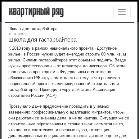
Школа для гастарбайтера
11.01.2007
Школа для гастарбайтера
К 2010 году в рамках национального проекта «Доступное
жилье» в России нужно будет ежегодно строить 80 млн. кв. м
жилья. Силами гастарбайтеров этот объем не поднять. Везде
нужны профессионалы – от штукатура до инженера. Об этом
шла речь на прошедшем в Федеральном агентстве по
образованию РФ «круглом столе» на тему: «Кто реализует
национальный проект: квалифицированный строитель или
гастарбайтер?». Проводила «круглый стол» Ассоциация
строителей России (АСР).
Прозвучало даже предложение проводить в учебных
заведениях профессиональную адаптацию мигрантов, чтобы
они работали со знанием дела, а не по наитию. Ситуация же со
строительным образованием в стране такая: несмотря на то,
что полно и «штатских», и военных вузов, готовящих
дипломированных специалистов отрасли, диплом еще не дает