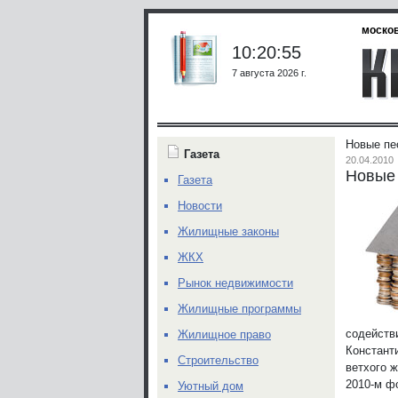
москов
10:20:55
7 августа 2026 г.
Новые пе
Газета
20.04.2010
Новые 
Газета
Новости
Жилищные законы
ЖКХ
Рынок недвижимости
Жилищные программы
содейств
Жилищное право
Констант
Строительство
ветхого 
2010-м ф
Уютный дом