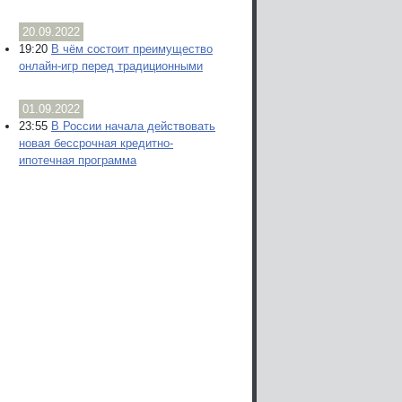
20.09.2022
19:20
В чём состоит преимущество
онлайн-игр перед традиционными
01.09.2022
23:55
В России начала действовать
новая бессрочная кредитно-
ипотечная программа