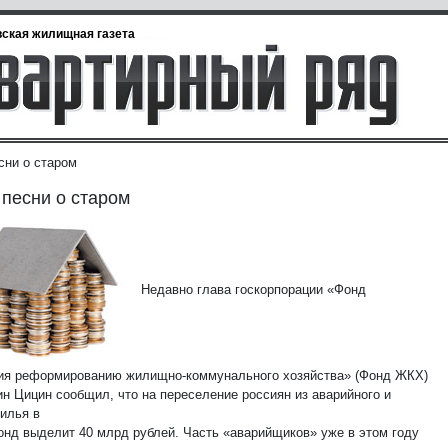
ская жилищная газета
сни о старом
песни о старом
Недавно глава госкорпорации «Фонд
ия реформированию жилищно-коммунального хозяйства» (Фонд ЖКХ)
ин Цицин сообщил, что на переселение россиян из аварийного и
жилья в
онд выделит 40 млрд рублей. Часть «аварийщиков» уже в этом году