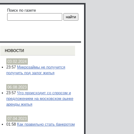
Поиск по газете
НОВОСТИ
03.02.2024
23:57
Микрозаймы не получится
получить под залог жилья
06.08.2023
23:57
Что происходит со спросом и
предложением на московском рынке
аренды жилья
07.04.2023
01:58
Как правильно стать банкротом