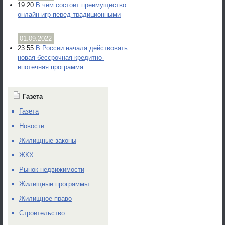
19:20
В чём состоит преимущество
онлайн-игр перед традиционными
01.09.2022
23:55
В России начала действовать
новая бессрочная кредитно-
ипотечная программа
Газета
Газета
Новости
Жилищные законы
ЖКХ
Рынок недвижимости
Жилищные программы
Жилищное право
Строительство