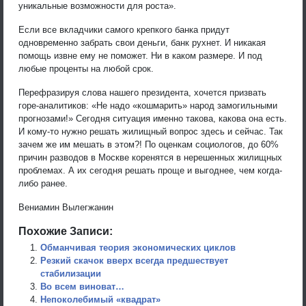
уникальные возможности для роста».
Если все вкладчики самого крепкого банка придут
одновременно забрать свои деньги, банк рухнет. И никакая
помощь извне ему не поможет. Ни в каком размере. И под
любые проценты на любой срок.
Перефразируя слова нашего президента, хочется призвать
горе-аналитиков: «Не надо «кошмарить» народ замогильными
прогнозами!» Сегодня ситуация именно такова, какова она есть.
И кому-то нужно решать жилищный вопрос здесь и сейчас. Так
зачем же им мешать в этом?! По оценкам социологов, до 60%
причин разводов в Москве коренятся в нерешенных жилищных
проблемах. А их сегодня решать проще и выгоднее, чем когда-
либо ранее.
Вениамин Вылегжанин
Похожие Записи:
Обманчивая теория экономических циклов
Резкий скачок вверх всегда предшествует
стабилизации
Во всем виноват…
Непоколебимый «квадрат»