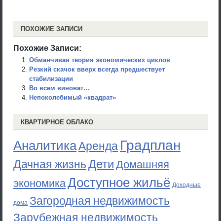
ПОХОЖИЕ ЗАПИСИ
Похожие Записи:
Обманчивая теория экономических циклов
Резкий скачок вверх всегда предшествует
стабилизации
Во всем виноват…
Непоколебимый «квадрат»
КВАРТИРНОЕ ОБЛАКО
Градплан
Аналитика
Аренда
Дети
Дачная жизнь
Домашняя
Доступное жильё
экономика
Доходные
Загородная недвижимость
дома
Зарубежная недвижимость