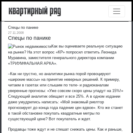
Спецы по панике
27.11.2008
Спецы по панике
Как вы оцениваете реальную ситуацию
на рынке? На этот вопрос «КР» попросил ответить Леонида
Муравина, заместителя генерального директора компании
«ТРИУМФАЛЬНАЯ АРКА».
–Как ни грустно, но аналитики рынка порой провоцируют
«широкие массы» на принятие неверных решений. К примеру,
читаем в газетах или слышим по теле- и радиоканалам
уверенные прогнозы: «Уже совсем скоро цены упадут на 15%!»
Следующий аналитик обещает и все 25%. А в одном издании
даже умудрились написать: «Мой знакомый риелтор
прогнозирует до конца года падение цен вдвое». Кто же станет
в такой обстановке покупать квадратные метры по
существующей цене? Вот покупатель и ждет.
Продавцы тоже ждут и не спешат снижать цены. Как и раньше,