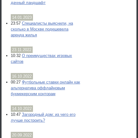
дачный ландшафт
14.01.2023
23:57
Специалисты выяснили, на
сколько в Москве подешевела
аренда жилья
23.11.2022
10:32
О преимуществах игровых
сайтов
16.10.2022
00:27
Футбольные ставки онлайн как
альтернатива оффлайновым
букмекерским конторам
14.10.2022
10:47
Загородный дом: из чего его
лучше построить?
20.09.2022