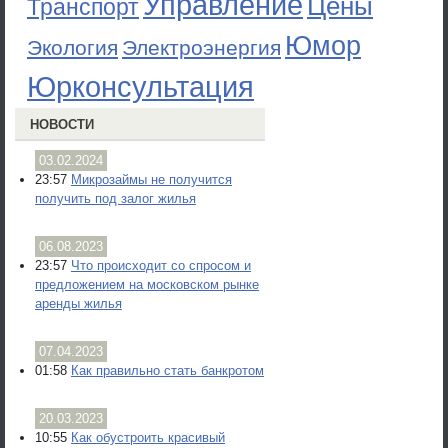
Управление
Цены
Транспорт
Юмор
Экология
Электроэнергия
Юрконсультация
НОВОСТИ
03.02.2024
23:57
Микрозаймы не получится
получить под залог жилья
06.08.2023
23:57
Что происходит со спросом и
предложением на московском рынке
аренды жилья
07.04.2023
01:58
Как правильно стать банкротом
20.03.2023
10:55
Как обустроить красивый