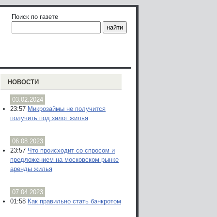
Поиск по газете
НОВОСТИ
03.02.2024
23:57
Микрозаймы не получится
получить под залог жилья
06.08.2023
23:57
Что происходит со спросом и
предложением на московском рынке
аренды жилья
07.04.2023
01:58
Как правильно стать банкротом