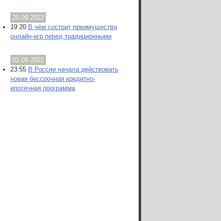
20.09.2022
19:20
В чём состоит преимущество
онлайн-игр перед традиционными
01.09.2022
23:55
В России начала действовать
новая бессрочная кредитно-
ипотечная программа