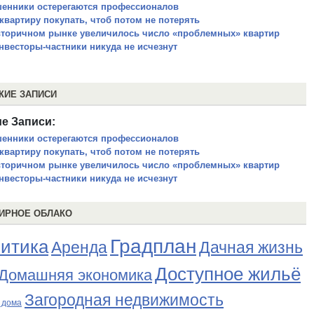
енники остерегаются профессионалов
 квартиру покупать, чтоб потом не потерять
вторичном рынке увеличилось число «проблемных» квартир
нвесторы-частники никуда не исчезнут
ЖИЕ ЗАПИСИ
е Записи:
енники остерегаются профессионалов
 квартиру покупать, чтоб потом не потерять
вторичном рынке увеличилось число «проблемных» квартир
нвесторы-частники никуда не исчезнут
ИРНОЕ ОБЛАКО
Градплан
итика
Аренда
Дачная жизнь
Доступное жильё
Домашняя экономика
Загородная недвижимость
 дома