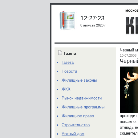
москов
12:27:23
8 августа 2026 г.
Черный м
Газета
10.07.2008
Черный
Газета
Новости
Жилищные законы
ЖКХ
Рынок недвижимости
Жилищные программы
проходит
Жилищное право
неважно. 
Строительство
отнюдь н
сомнител
Уютный дом