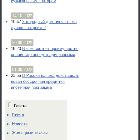
букмекерским конторам
14.10.2022
10:47
Загородный дом: из чего его
лучше построить?
20.09.2022
19:20
В чём состоит преимущество
онлайн-игр перед традиционными
01.09.2022
23:55
В России начала действовать
новая бессрочная кредитно-
ипотечная программа
Газета
Газета
Новости
Жилищные законы