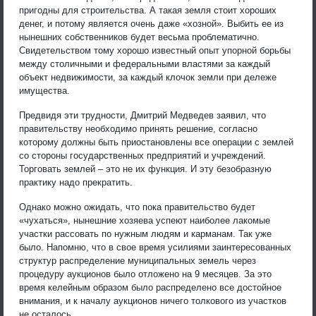
пригодны для строительства. А такая земля стоит хороших
денег, и потому является очень даже «хозной». Выбить ее из
нынешних собственников будет весьма проблематично.
Свидетельством тому хорошо известный опыт упорной борьбы
между столичными и федеральными властями за каждый
объект недвижимости, за каждый клочок земли при дележе
имущества.
Предвидя эти трудности, Дмитрий Медведев заявил, что
правительству необходимо принять решение, согласно
которому должны быть приостановлены все операции с землей
со стороны государственных предприятий и учреждений.
Торговать землей – это не их функция. И эту безобразную
практику надо прекратить.
Однако можно ожидать, что пока правительство будет
«чухаться», нынешние хозяева успеют наиболее лакомые
участки рассовать по нужным людям и карманам. Так уже
было. Напомню, что в свое время усилиями заинтересованных
структур распределение муниципальных земель через
процедуру аукционов было отложено на 9 месяцев. За это
время келейным образом было распределено все достойное
внимания, и к началу аукционов ничего толкового из участков
не осталось.