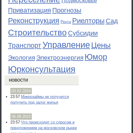
Подмосковье
Приватизация
Прогнозы
Реконструкция
Риелторы
Сад
Рента
Строительство
Субсидии
Управление
Цены
Транспорт
Юмор
Экология
Электроэнергия
Юрконсультация
НОВОСТИ
03.02.2024
23:57
Микрозаймы не получится
получить под залог жилья
06.08.2023
23:57
Что происходит со спросом и
предложением на московском рынке