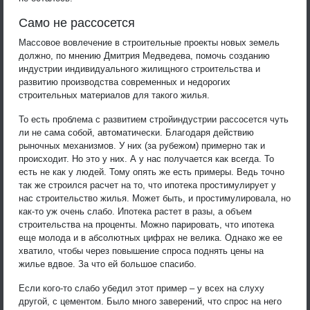
Само не рассосется
Массовое вовлечение в строительные проекты новых земель
должно, по мнению Дмитрия Медведева, помочь созданию
индустрии индивидуального жилищного строительства и
развитию производства современных и недорогих
строительных материалов для такого жилья.
То есть проблема с развитием стройиндустрии рассосется чуть
ли не сама собой, автоматически. Благодаря действию
рыночных механизмов. У них (за рубежом) примерно так и
происходит. Но это у них. А у нас получается как всегда. То
есть не как у людей. Тому опять же есть примеры. Ведь точно
так же строился расчет на то, что ипотека простимулирует у
нас строительство жилья. Может быть, и простимулировала, но
как-то уж очень слабо. Ипотека растет в разы, а объем
строительства на проценты. Можно парировать, что ипотека
еще молода и в абсолютных цифрах не велика. Однако же ее
хватило, чтобы через повышение спроса поднять цены на
жилье вдвое. За что ей большое спасибо.
Если кого-то слабо убедил этот пример – у всех на слуху
другой, с цементом. Было много заверений, что спрос на него