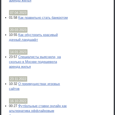
аренды жилья
07.04.2023
01:58
Как правильно стать банкротом
20.03.2023
10:55
Как обустроить красивый
дачный ландшафт
14.01.2023
23:57
Специалисты выяснили, на
сколько в Москве подешевела
аренда жилья
23.11.2022
10:32
О преимуществах игровых
сайтов
16.10.2022
00:27
Футбольные ставки онлайн как
альтернатива оффлайновым