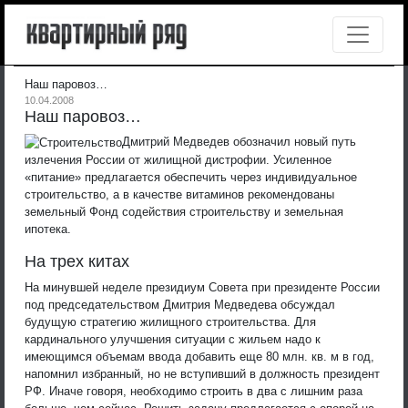
Наш паровоз…
10.04.2008
Наш паровоз…
Дмитрий Медведев обозначил новый путь
излечения России от жилищной дистрофии. Усиленное
«питание» предлагается обеспечить через индивидуальное
строительство, а в качестве витаминов рекомендованы
земельный Фонд содействия строительству и земельная
ипотека.
На трех китах
На минувшей неделе президиум Совета при президенте России
под председательством Дмитрия Медведева обсуждал
будущую стратегию жилищного строительства. Для
кардинального улучшения ситуации с жильем надо к
имеющимся объемам ввода добавить еще 80 млн. кв. м в год,
напомнил избранный, но не вступивший в должность президент
РФ. Иначе говоря, необходимо строить в два с лишним раза