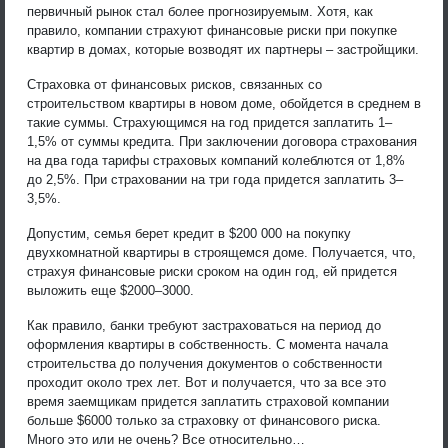
первичный рынок стал более прогнозируемым. Хотя, как
правило, компании страхуют финансовые риски при покупке
квартир в домах, которые возводят их партнеры – застройщики.
Страховка от финансовых рисков, связанных со
строительством квартиры в новом доме, обойдется в среднем в
такие суммы. Страхующимся на год придется заплатить 1–
1,5% от суммы кредита. При заключении договора страхования
на два года тарифы страховых компаний колеблются от 1,8%
до 2,5%. При страховании на три года придется заплатить 3–
3,5%.
Допустим, семья берет кредит в $200 000 на покупку
двухкомнатной квартиры в строящемся доме. Получается, что,
страхуя финансовые риски сроком на один год, ей придется
выложить еще $2000–3000.
Как правило, банки требуют застраховаться на период до
оформления квартиры в собственность. С момента начала
строительства до получения документов о собственности
проходит около трех лет. Вот и получается, что за все это
время заемщикам придется заплатить страховой компании
больше $6000 только за страховку от финансового риска.
Много это или не очень? Все относительно…