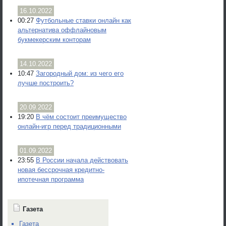
16.10.2022
00:27
Футбольные ставки онлайн как
альтернатива оффлайновым
букмекерским конторам
14.10.2022
10:47
Загородный дом: из чего его
лучше построить?
20.09.2022
19:20
В чём состоит преимущество
онлайн-игр перед традиционными
01.09.2022
23:55
В России начала действовать
новая бессрочная кредитно-
ипотечная программа
Газета
Газета