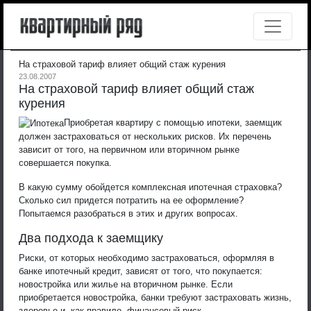
На страховой тариф влияет общий стаж курения
23.08.2007
На страховой тариф влияет общий стаж
курения
Приобретая квартиру с помощью ипотеки, заемщик
должен застраховаться от нескольких рисков. Их перечень
зависит от того, на первичном или вторичном рынке
совершается покупка.
В какую сумму обойдется комплексная ипотечная страховка?
Сколько сил придется потратить на ее оформление?
Попытаемся разобраться в этих и других вопросах.
Два подхода к заемщику
Риски, от которых необходимо застраховаться, оформляя в
банке ипотечный кредит, зависят от того, что покупается:
новостройка или жилье на вторичном рынке. Если
приобретается новостройка, банки требуют застраховать жизнь,
здоровье и, как правило, финансовый риск.