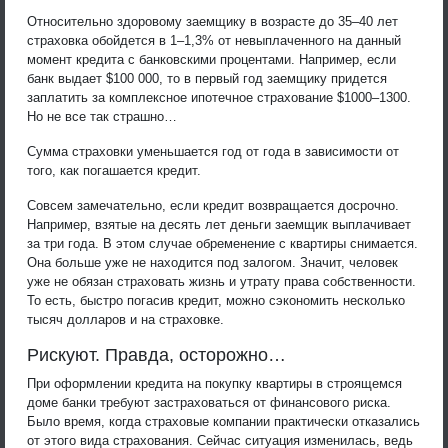
Относительно здоровому заемщику в возрасте до 35–40 лет
страховка обойдется в 1–1,3% от невыплаченного на данный
момент кредита с банковскими процентами. Например, если
банк выдает $100 000, то в первый год заемщику придется
заплатить за комплексное ипотечное страхование $1000–1300.
Но не все так страшно…
Сумма страховки уменьшается год от года в зависимости от
того, как погашается кредит.
Совсем замечательно, если кредит возвращается досрочно.
Например, взятые на десять лет деньги заемщик выплачивает
за три года. В этом случае обременение с квартиры снимается.
Она больше уже не находится под залогом. Значит, человек
уже не обязан страховать жизнь и утрату права собственности.
То есть, быстро погасив кредит, можно сэкономить несколько
тысяч долларов и на страховке.
Рискуют. Правда, осторожно…
При оформлении кредита на покупку квартиры в строящемся
доме банки требуют застраховаться от финансового риска.
Было время, когда страховые компании практически отказались
от этого вида страхования. Сейчас ситуация изменилась, ведь