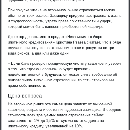
При покупке жилья на вторичном рынке страховаться нужно
обычно от трех рисков. Заемщику придется застраховать жизнь
и трудоспособность, утрату права собственности и ущерб,
который может быть нанесен приобретенной квартире.
Директор департамента продаж «Независимого бюро
ипотечного кредитования» Кристина Рзаева считает, что в ряде
случаев при покупке на вторичном рынке страхуется не три
вида рисков, а два или даже один.
– Если банк проверил юридическую чистоту квартиры и уверен
в том, что сделку невозможно будет признать
недействительной в будущем, он может снять требование об
обязательном титульном страховании, то есть страховании
права собственности.
Цена вопроса
На вторичном рынке эта самая цена зависит от выбранной
квартиры, возраста и состояния здоровья заемщика. В среднем
стоимость всех требуемых видов страхования сейчас
составляет от 1% до 1,5% от суммы остатка долга по
ипотечному кредиту, увеличенной на 10%.