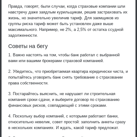
Правда, говорят, были случаи, когда страховые компании шли
навстречу даже заядлым курильщикам, решив застраховать их
жизнь, но значительно увеличив тариф. Для заемщиков из
группы риска тариф может быть установлен даже выше
максимального. Например, не 2%, а 2,5% от остатка ссудной
задолженности.
Советы на бегу
1. Важно настоять на том, чтобы банк работал с выбранной
вами или вашими брокерами страховой компанией.
2. Убедитесь, что приобретаемая квартира юридически чиста, и
попытайтесь уговорить банк снять требование о страховании
права собственности.
3. Постарайтесь выяснить, не нарушает ли строительная
компания сроки сдачи, и выберите договор по страхованию
финансовых рисков, совпадающий с этими сроками.
4. Поскольку выбор компаний, с которыми работают банки,
относительно невелик, совет простой: заполнить анкеты сразу
в нескольких компаниях. И ждать, какой тариф предложат.