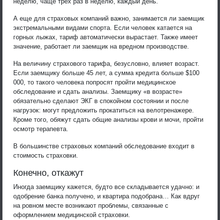
неделю, чаще трех раз в неделю, каждый день.
А еще для страховых компаний важно, занимается ли заемщик
экстремальными видами спорта. Если человек катается на
горных лыжах, тариф автоматически вырастает. Также имеет
значение, работает ли заемщик на вредном производстве.
На величину страхового тарифа, безусловно, влияет возраст.
Если заемщику больше 45 лет, а сумма кредита больше $100
000, то такого человека попросят пройти медицинское
обследование и сдать анализы. Заемщику «в возрасте»
обязательно сделают ЭКГ в спокойном состоянии и после
нагрузок: могут предложить прокатиться на велотренажере.
Кроме того, обяжут сдать общие анализы крови и мочи, пройти
осмотр терапевта.
В большинстве страховых компаний обследование входит в
стоимость страховки.
Конечно, откажут
Иногда заемщику кажется, будто все складывается удачно: и
одобрение банка получено, и квартира подобрана… Как вдруг
на ровном месте возникают проблемы, связанные с
оформлением медицинской страховки.