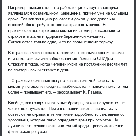
Например, выясняется, что работающая супруга заемщика,
являющаяся созаемщиком, беременна, причем уже на большом
сроке. Так как женщина работает и доход у нее довольно
высокий, банк требует от нее застраховать жизнь. Но
практически все страховые компании столицы отказываются
страховать жизнь и здоровье беременной женщины.
Соглашается только одна, и то по повышенному тарифу…
В страховке могут отказать людям с тяжелыми хроническими
или онкологическими заболеваниями, больным СПИДом.
Откажут и тогда, когда человек курит на протяжении десяти лет
по полторы пачки сигарет в день.
– Страховые компании могут отказать тем, чей возраст к
моменту погашения кредита приближается к пенсионному, а тем
более – превышает его, – рассказывает К. Рзаева.
Вообще, как говорят ипотечные брокеры, отказы случаются не
часто, но случаются. При заполнении анкеты специалисты
советуют не скрывать те или иные подробности, связанные со
здоровьем, которые легко определит врач при осмотре. Но
лучше всего, решив взять ипотечный кредит, рассчитать свои
физические ресурсы.