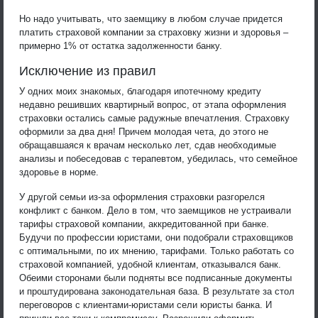
Но надо учитывать, что заемщику в любом случае придется
платить страховой компании за страховку жизни и здоровья –
примерно 1% от остатка задолженности банку.
Исключение из правил
У одних моих знакомых, благодаря ипотечному кредиту
недавно решивших квартирный вопрос, от этапа оформления
страховки остались самые радужные впечатления. Страховку
оформили за два дня! Причем молодая чета, до этого не
обращавшаяся к врачам несколько лет, сдав необходимые
анализы и побеседовав с терапевтом, убедилась, что семейное
здоровье в норме.
У другой семьи из-за оформления страховки разгорелся
конфликт с банком. Дело в том, что заемщиков не устраивали
тарифы страховой компании, аккредитованной при банке.
Будучи по профессии юристами, они подобрали страховщиков
с оптимальными, по их мнению, тарифами. Только работать со
страховой компанией, удобной клиентам, отказывался банк.
Обеими сторонами были подняты все подписанные документы
и проштудирована законодательная база. В результате за стол
переговоров с клиентами-юристами сели юристы банка. И