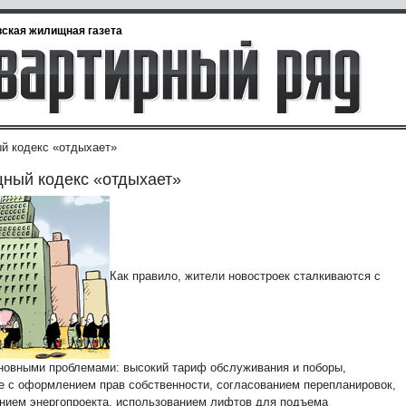
ская жилищная газета
 кодекс «отдыхает»
ный кодекс «отдыхает»
Как правило, жители новостроек сталкиваются с
новными проблемами: высокий тариф обслуживания и поборы,
е с оформлением прав собственности, согласованием перепланировок,
нием энергопроекта, использованием лифтов для подъема