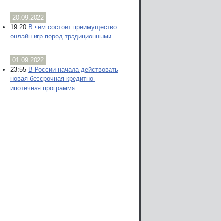
20.09.2022
19:20
В чём состоит преимущество
онлайн-игр перед традиционными
01.09.2022
23:55
В России начала действовать
новая бессрочная кредитно-
ипотечная программа