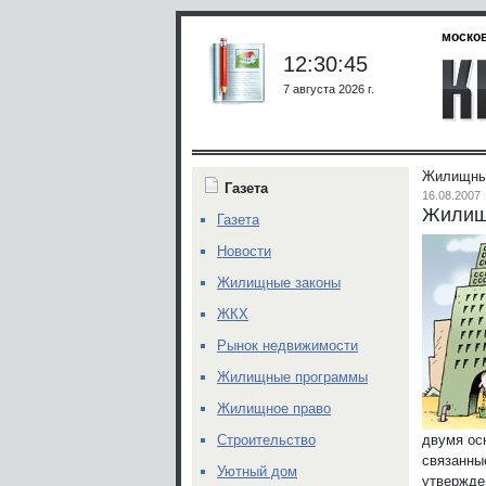
москов
12:30:45
7 августа 2026 г.
Жилищный
Газета
16.08.2007
Жилищ
Газета
Новости
Жилищные законы
ЖКХ
Рынок недвижимости
Жилищные программы
Жилищное право
двумя ос
Строительство
связанны
Уютный дом
утвержде