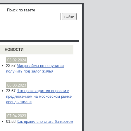
Поиск по газете
НОВОСТИ
03.02.2024
23:57
Микрозаймы не получится
получить под залог жилья
06.08.2023
23:57
Что происходит со спросом и
предложением на московском рынке
аренды жилья
07.04.2023
01:58
Как правильно стать банкротом