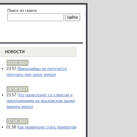
Поиск по газете
НОВОСТИ
03.02.2024
23:57
Микрозаймы не получится
получить под залог жилья
06.08.2023
23:57
Что происходит со спросом и
предложением на московском рынке
аренды жилья
07.04.2023
01:58
Как правильно стать банкротом