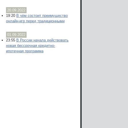
20.09.2022
19:20
В чём состоит преимущество
онлайн-игр перед традиционными
01.09.2022
23:55
В России начала действовать
новая бессрочная кредитно-
ипотечная программа