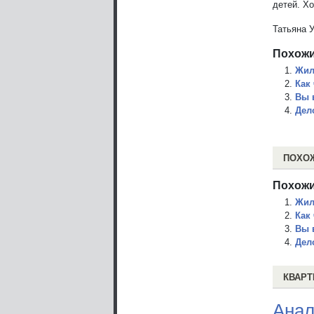
детей. Х
Татьяна 
Похожи
Жил
Как
Вы 
Дел
ПОХО
Похожи
Жил
Как
Вы 
Дел
КВАРТ
Анал