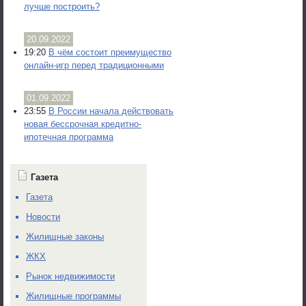
лучше построить?
20.09.2022
19:20
В чём состоит преимущество
онлайн-игр перед традиционными
01.09.2022
23:55
В России начала действовать
новая бессрочная кредитно-
ипотечная программа
Газета
Газета
Новости
Жилищные законы
ЖКХ
Рынок недвижимости
Жилищные программы