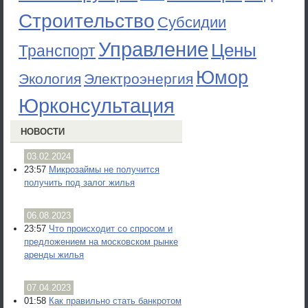
Строительство
Субсидии
Управление
Цены
Транспорт
Юмор
Экология
Электроэнергия
Юрконсультация
НОВОСТИ
03.02.2024
23:57
Микрозаймы не получится
получить под залог жилья
06.08.2023
23:57
Что происходит со спросом и
предложением на московском рынке
аренды жилья
07.04.2023
01:58
Как правильно стать банкротом