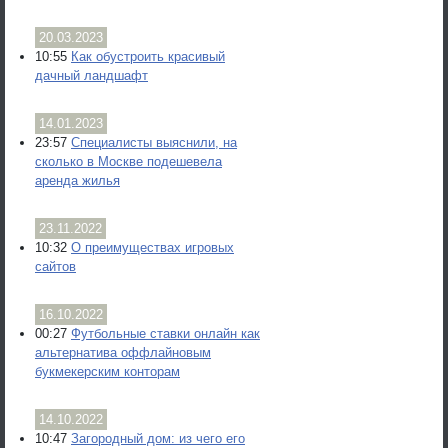
20.03.2023
10:55
Как обустроить красивый
дачный ландшафт
14.01.2023
23:57
Специалисты выяснили, на
сколько в Москве подешевела
аренда жилья
23.11.2022
10:32
О преимуществах игровых
сайтов
16.10.2022
00:27
Футбольные ставки онлайн как
альтернатива оффлайновым
букмекерским конторам
14.10.2022
10:47
Загородный дом: из чего его