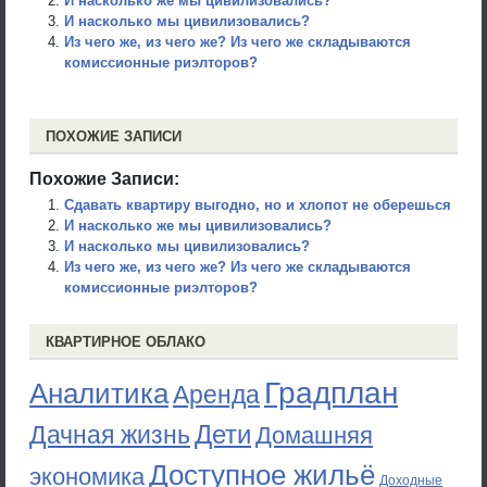
И насколько же мы цивилизовались?
И насколько мы цивилизовались?
Из чего же, из чего же? Из чего же складываются
комиссионные риэлторов?
ПОХОЖИЕ ЗАПИСИ
Похожие Записи:
Сдавать квартиру выгодно, но и хлопот не оберешься
И насколько же мы цивилизовались?
И насколько мы цивилизовались?
Из чего же, из чего же? Из чего же складываются
комиссионные риэлторов?
КВАРТИРНОЕ ОБЛАКО
Градплан
Аналитика
Аренда
Дети
Дачная жизнь
Домашняя
Доступное жильё
экономика
Доходные