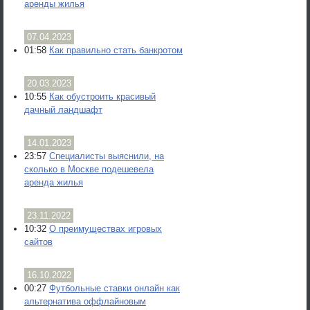
аренды жилья
07.04.2023
01:58
Как правильно стать банкротом
20.03.2023
10:55
Как обустроить красивый
дачный ландшафт
14.01.2023
23:57
Специалисты выяснили, на
сколько в Москве подешевела
аренда жилья
23.11.2022
10:32
О преимуществах игровых
сайтов
16.10.2022
00:27
Футбольные ставки онлайн как
альтернатива оффлайновым