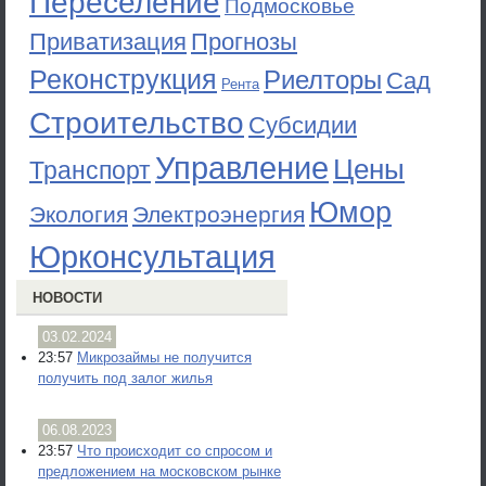
Переселение
Подмосковье
Приватизация
Прогнозы
Реконструкция
Риелторы
Сад
Рента
Строительство
Субсидии
Управление
Цены
Транспорт
Юмор
Экология
Электроэнергия
Юрконсультация
НОВОСТИ
03.02.2024
23:57
Микрозаймы не получится
получить под залог жилья
06.08.2023
23:57
Что происходит со спросом и
предложением на московском рынке