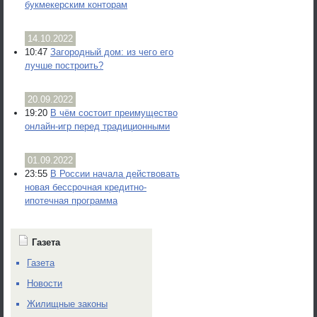
букмекерским конторам
14.10.2022
10:47
Загородный дом: из чего его
лучше построить?
20.09.2022
19:20
В чём состоит преимущество
онлайн-игр перед традиционными
01.09.2022
23:55
В России начала действовать
новая бессрочная кредитно-
ипотечная программа
Газета
Газета
Новости
Жилищные законы