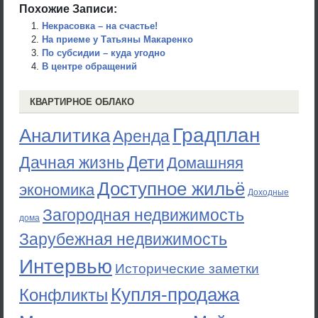
Похожие Записи:
Некрасовка – на счастье!
На приеме у Татьяны Макаренко
По субсидии – куда угодно
В центре обращений
КВАРТИРНОЕ ОБЛАКО
Градплан
Аналитика
Аренда
Дети
Дачная жизнь
Домашняя
Доступное жильё
экономика
Доходные
Загородная недвижимость
дома
Зарубежная недвижимость
Интервью
Исторические заметки
Купля-продажа
Конфликты