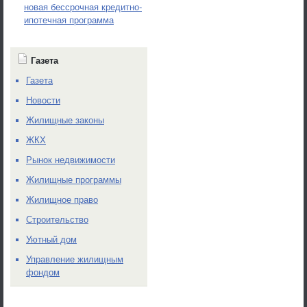
новая бессрочная кредитно-
ипотечная программа
Газета
Газета
Новости
Жилищные законы
ЖКХ
Рынок недвижимости
Жилищные программы
Жилищное право
Строительство
Уютный дом
Управление жилищным
фондом