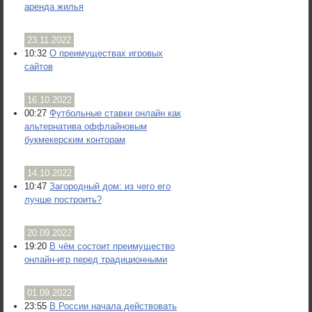
аренда жилья
23.11.2022
10:32
О преимуществах игровых
сайтов
16.10.2022
00:27
Футбольные ставки онлайн как
альтернатива оффлайновым
букмекерским конторам
14.10.2022
10:47
Загородный дом: из чего его
лучше построить?
20.09.2022
19:20
В чём состоит преимущество
онлайн-игр перед традиционными
01.09.2022
23:55
В России начала действовать