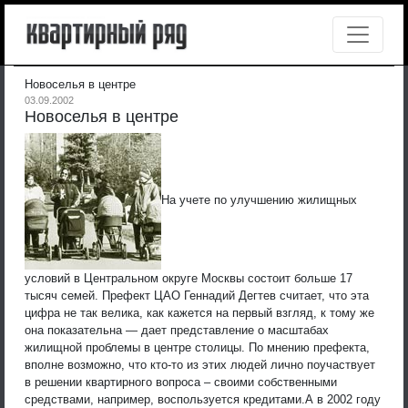
Новоселья в центре
03.09.2002
Новоселья в центре
На учете по улучшению жилищных
условий в Центральном округе Москвы состоит больше 17
тысяч семей. Префект ЦАО Геннадий Дегтев считает, что эта
цифра не так велика, как кажется на первый взгляд, к тому же
она показательна — дает представление о масштабах
жилищной проблемы в центре столицы. По мнению префекта,
вполне возможно, что кто-то из этих людей лично поучаствует
в решении квартирного вопроса – своими собственными
средствами, например, воспользуется кредитами.
А в 2002 году