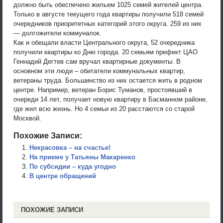
должно быть обеспечено жильем 1025 семей жителей центра.
Только в августе текущего года квартиры получили 518 семей
очередников приоритетных категорий этого округа. 259 из них
— долгожители коммуналок.
Как и обещали власти Центрального округа, 52 очередника
получили квартиры ко Дню города. 20 семьям префект ЦАО
Геннадий Дегтев сам вручал квартирные документы. В
основном эти люди – обитатели коммунальных квартир,
ветераны труда. Большинство из них остается жить в родном
центре. Например, ветеран Борис Туманов, простоявший в
очереди 14 лет, получает новую квартиру в Басманном районе,
где жил всю жизнь. Но 4 семьи из 20 расстаются со старой
Москвой.
Похожие Записи:
Некрасовка – на счастье!
На приеме у Татьяны Макаренко
По субсидии – куда угодно
В центре обращений
ПОХОЖИЕ ЗАПИСИ