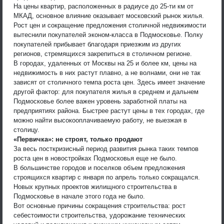
На цены квартир, расположенных в радиусе до 25-ти км от
МКАД, основное влияние оказывает московский рынок жилья.
Рост цен и сокращение предложения столичной недвижимости
вытеснили покупателей эконом-класса в Подмосковье. Полку
покупателей прибывает благодаря приезжим из других
регионов, стремящихся закрепиться в столичном регионе.
В городах, удаленных от Москвы на 25 и более км, цены на
недвижимость в них растут плавно, а не волнами, они не так
зависят от столичного темпа роста цен. Здесь имеет значение
другой фактор: для покупателя жилья в среднем и дальнем
Подмосковье более важен уровень заработной платы на
предприятиях района. Быстрее растут цены в тех городах, где
можно найти высокооплачиваемую работу, не выезжая в
столицу.
«Первичка»: не строят, только продают
За весь посткризисный период развития рынка таких темпов
роста цен в новостройках Подмосковья еще не было.
В большинстве городов и поселков объем предложения
строящихся квартир с января по апрель только сокращался.
Новых крупных проектов жилищного строительства в
Подмосковье в начале этого года не было.
Вот основные причины сокращения строительства: рост
себестоимости строительства, удорожание технических