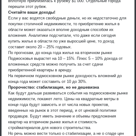
вплотную приблизилась к рубежу $1 000. Отдельные города
перешли этот рубеж.
Считайте ваши доходы!
Если у вас водятся свободные деньги, но их недостаточно для
покупки столичной недвижимости, то приобретение жилья в
области может оказаться вполне доходным способом их
вложения. Аналитики подсчитали, что даже если сегодня
купить жилье в области по уже выросшей цене, то доход
составит около 20 – 25% годовых.
По прогнозам, до конца года жилье на вторичном рынке
Подмосковья вырастет на 10 – 15%. Плюс 5 – 10% дохода от
вложенных средств можно получить за счет сдачи
приобретенной квартиры в аренду.
На первичном подмосковном рынке доходность вложений до
конца года может составить от 10 до 30%.
Пророчество: стабилизация, но не дешевизна
Как будут дальше развиваться события на подмосковном рынке
недвижимости, покажет лето. Цены на квадратные метры в
конце года будут зависеть и от числа новых проектов,
введенных на рынок в этот период, и от ценовой политики
продавцов. Будут иметь значение и объемы предложения
квартир на вторичном рынке жилья и стоимость
стройматериалов для нового строительства.
Но речь можно вести только о стабилизации, а не о спаде цен