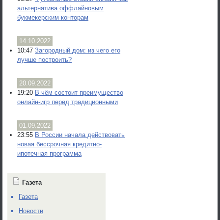
альтернатива оффлайновым
букмекерским конторам
14.10.2022
10:47
Загородный дом: из чего его
лучше построить?
20.09.2022
19:20
В чём состоит преимущество
онлайн-игр перед традиционными
01.09.2022
23:55
В России начала действовать
новая бессрочная кредитно-
ипотечная программа
Газета
Газета
Новости