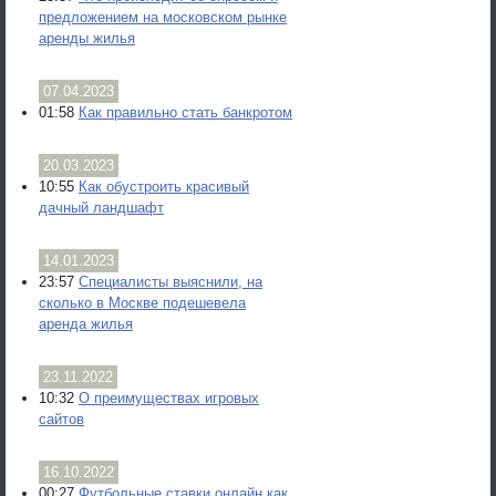
предложением на московском рынке
аренды жилья
07.04.2023
01:58
Как правильно стать банкротом
20.03.2023
10:55
Как обустроить красивый
дачный ландшафт
14.01.2023
23:57
Специалисты выяснили, на
сколько в Москве подешевела
аренда жилья
23.11.2022
10:32
О преимуществах игровых
сайтов
16.10.2022
00:27
Футбольные ставки онлайн как