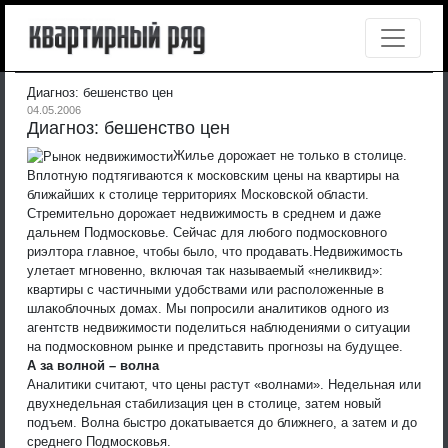
Диагноз: бешенство цен
04.05.2006
Диагноз: бешенство цен
Жилье дорожает не только в столице.
Вплотную подтягиваются к московским цены на квартиры на
ближайших к столице территориях Московской области.
Стремительно дорожает недвижимость в среднем и даже
дальнем Подмосковье. Сейчас для любого подмосковного
риэлтора главное, чтобы было, что продавать.
Недвижимость
улетает мгновенно, включая так называемый «неликвид»:
квартиры с частичными удобствами или расположенные в
шлакоблочных домах. Мы попросили аналитиков одного из
агентств недвижимости поделиться наблюдениями о ситуации
на подмосковном рынке и представить прогнозы на будущее.
А за волной – волна
Аналитики считают, что цены растут «волнами». Недельная или
двухнедельная стабилизация цен в столице, затем новый
подъем. Волна быстро докатывается до ближнего, а затем и до
среднего Подмосковья.