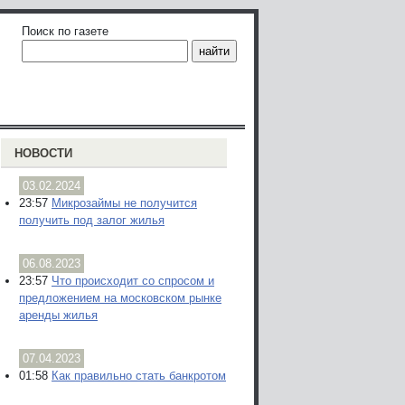
Поиск по газете
НОВОСТИ
03.02.2024
23:57
Микрозаймы не получится
получить под залог жилья
06.08.2023
23:57
Что происходит со спросом и
предложением на московском рынке
аренды жилья
07.04.2023
01:58
Как правильно стать банкротом