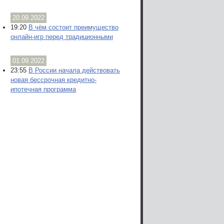
20.09.2022
19:20
В чём состоит преимущество
онлайн-игр перед традиционными
01.09.2022
23:55
В России начала действовать
новая бессрочная кредитно-
ипотечная программа