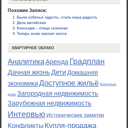
Похожие Записи:
Была собачья гадость, стала наша радость
Дела житейские
Консьерж – птица сезонная
Теперь всем хватает места
КВАРТИРНОЕ ОБЛАКО
Градплан
Аналитика
Аренда
Дети
Дачная жизнь
Домашняя
Доступное жильё
экономика
Доходные
Загородная недвижимость
дома
Зарубежная недвижимость
Интервью
Исторические заметки
Купля-продажа
Конфликты