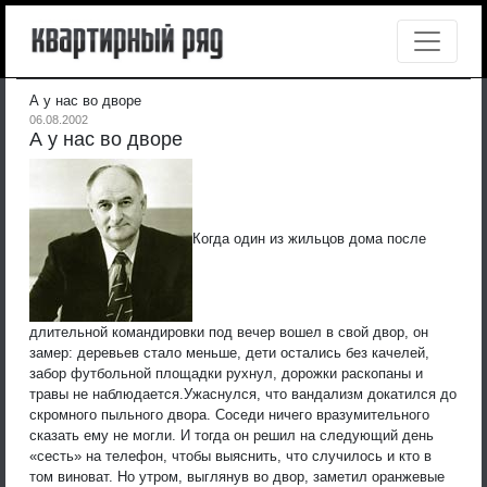
А у нас во дворе
06.08.2002
А у нас во дворе
Когда один из жильцов дома после
длительной командировки под вечер вошел в свой двор, он
замер: деревьев стало меньше, дети остались без качелей,
забор футбольной площадки рухнул, дорожки раскопаны и
травы не наблюдается.
Ужаснулся, что вандализм докатился до
скромного пыльного двора. Соседи ничего вразумительного
сказать ему не могли. И тогда он решил на следующий день
«сесть» на телефон, чтобы выяснить, что случилось и кто в
том виноват. Но утром, выглянув во двор, заметил оранжевые