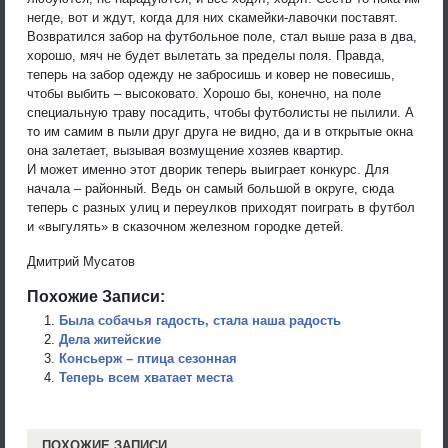
негде, вот и ждут, когда для них скамейки-лавочки поставят.
Возвратился забор на футбольное поле, стал выше раза в два,
хорошо, мяч не будет вылетать за пределы поля. Правда,
теперь на забор одежду не забросишь и ковер не повесишь,
чтобы выбить – высоковато. Хорошо бы, конечно, на поле
специальную траву посадить, чтобы футболисты не пылили. А
то им самим в пыли друг друга не видно, да и в открытые окна
она залетает, вызывая возмущение хозяев квартир.
И может именно этот дворик теперь выиграет конкурс. Для
начала – районный. Ведь он самый большой в округе, сюда
теперь с разных улиц и переулков приходят поиграть в футбол
и «выгулять» в сказочном железном городке детей.
Дмитрий Мусатов
Похожие Записи:
Была собачья гадость, стала наша радость
Дела житейские
Консьерж – птица сезонная
Теперь всем хватает места
ПОХОЖИЕ ЗАПИСИ