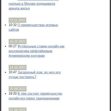
сколько в Москве подешевела
аренда жилья
23.11.2022
10:32
О преимуществах игровых
сайтов
16.10.2022
00:27
Футбольные ставки онлайн как
альтернатива оффлайновым
букмекерским конторам
14.10.2022
10:47
Загородный дом: из чего его
лучше построить?
20.09.2022
19:20
В чём состоит преимущество
онлайн-игр перед традиционными
01.09.2022