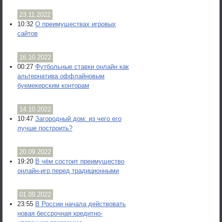
23.11.2022
10:32
О преимуществах игровых
сайтов
16.10.2022
00:27
Футбольные ставки онлайн как
альтернатива оффлайновым
букмекерским конторам
14.10.2022
10:47
Загородный дом: из чего его
лучше построить?
20.09.2022
19:20
В чём состоит преимущество
онлайн-игр перед традиционными
01.09.2022
23:55
В России начала действовать
новая бессрочная кредитно-