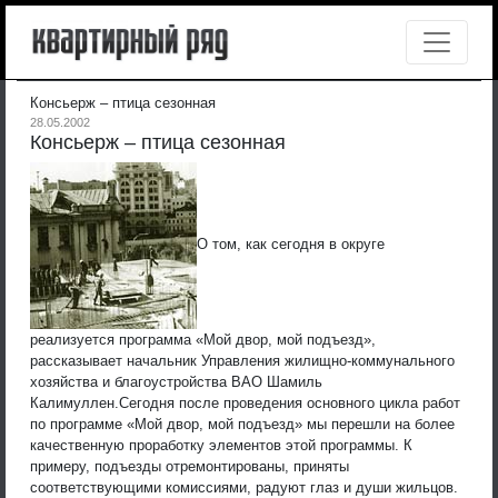
Консьерж – птица сезонная
28.05.2002
Консьерж – птица сезонная
О том, как сегодня в округе
реализуется программа «Мой двор, мой подъезд»,
рассказывает начальник Управления жилищно-коммунального
хозяйства и благоустройства ВАО Шамиль
Калимуллен.
Сегодня после проведения основного цикла работ
по программе «Мой двор, мой подъезд» мы перешли на более
качественную проработку элементов этой программы. К
примеру, подъезды отремонтированы, приняты
соответствующими комиссиями, радуют глаз и души жильцов.