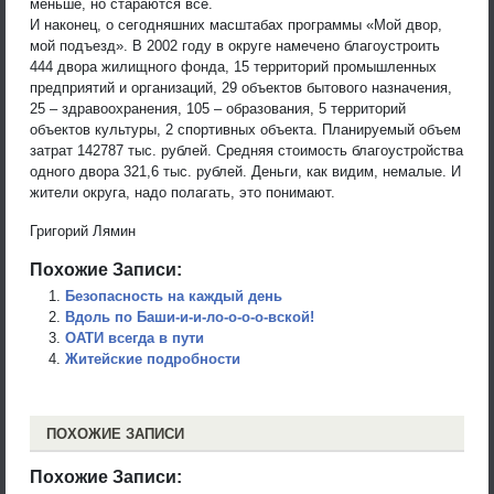
меньше, но стараются все.
И наконец, о сегодняшних масштабах программы «Мой двор,
мой подъезд». В 2002 году в округе намечено благоустроить
444 двора жилищного фонда, 15 территорий промышленных
предприятий и организаций, 29 объектов бытового назначения,
25 – здравоохранения, 105 – образования, 5 территорий
объектов культуры, 2 спортивных объекта. Планируемый объем
затрат 142787 тыс. рублей. Средняя стоимость благоустройства
одного двора 321,6 тыс. рублей. Деньги, как видим, немалые. И
жители округа, надо полагать, это понимают.
Григорий Лямин
Похожие Записи:
Безопасность на каждый день
Вдоль по Баши-и-и-ло-о-о-о-вской!
ОАТИ всегда в пути
Житейские подробности
ПОХОЖИЕ ЗАПИСИ
Похожие Записи: