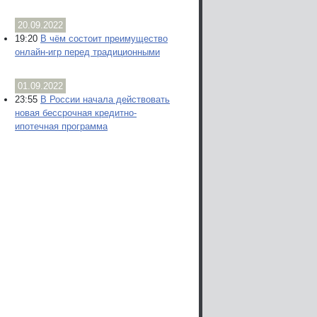
20.09.2022
19:20
В чём состоит преимущество
онлайн-игр перед традиционными
01.09.2022
23:55
В России начала действовать
новая бессрочная кредитно-
ипотечная программа