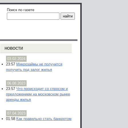
Поиск по газете
НОВОСТИ
03.02.2024
23:57
Микрозаймы не получится
получить под залог жилья
06.08.2023
23:57
Что происходит со спросом и
предложением на московском рынке
аренды жилья
07.04.2023
01:58
Как правильно стать банкротом