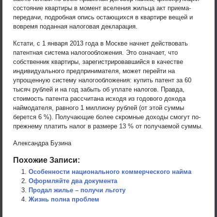
состояние квартиры в момент вселения жильца акт приема-
передачи, подробная опись остающихся в квартире вещей и
вовремя поданная налоговая декларация.
Кстати, с 1 января 2013 года в Москве начнет действовать
патентная система налогообложения. Это означает, что
собственник квартиры, зарегистрировавшийся в качестве
индивидуального предпринимателя, может перейти на
упрощенную систему налогообложения: купить патент за 60
тысяч рублей и на год забыть об уплате налогов. Правда,
стоимость патента рассчитана исходя из годового дохода
наймодателя, равного 1 миллиону рублей (от этой суммы
берется 6 %). Получающие более скромные доходы смогут по-
прежнему платить налог в размере 13 % от получаемой суммы.
Александра Бузина
Похожие Записи:
Особенности национального коммерческого найма
Оформляйте два документа
Продал жилье – получи льготу
Жизнь полна проблем