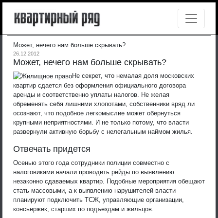
Может, нечего нам больше скрывать?
26.12.2012
Может, нечего нам больше скрывать?
Не секрет, что немалая доля московских
квартир сдается без оформления официального договора
аренды и соответственно уплаты налогов. Не желая
обременять себя лишними хлопотами, собственники вряд ли
осознают, что подобное легкомыслие может обернуться
крупными неприятностями. И не только потому, что власти
развернули активную борьбу с нелегальным наймом жилья.
Отвечать придется
Осенью этого года сотрудники полиции совместно с
налоговиками начали проводить рейды по выявлению
незаконно сдаваемых квартир. Подобные мероприятия обещают
стать массовыми, а к выявлению нарушителей власти
планируют подключить ТСЖ, управляющие организации,
консьержек, старших по подъездам и жильцов.