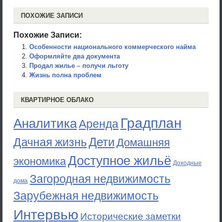
ПОХОЖИЕ ЗАПИСИ
Похожие Записи:
Особенности национального коммерческого найма
Оформляйте два документа
Продал жилье – получи льготу
Жизнь полна проблем
КВАРТИРНОЕ ОБЛАКО
Градплан
Аналитика
Аренда
Дети
Дачная жизнь
Домашняя
Доступное жильё
экономика
Доходные
Загородная недвижимость
дома
Зарубежная недвижимость
Интервью
Исторические заметки