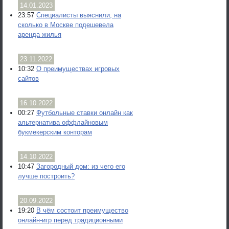
14.01.2023
23:57
Специалисты выяснили, на
сколько в Москве подешевела
аренда жилья
23.11.2022
10:32
О преимуществах игровых
сайтов
16.10.2022
00:27
Футбольные ставки онлайн как
альтернатива оффлайновым
букмекерским конторам
14.10.2022
10:47
Загородный дом: из чего его
лучше построить?
20.09.2022
19:20
В чём состоит преимущество
онлайн-игр перед традиционными