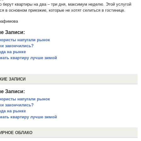
о берут квартиры на два – три дня, максимум неделю. Этой услугой
я в основном приезжие, которые не хотят селиться в гостинице.
рафимова
е Записи:
рористы напугали рынок
ки закончились?
ода на рынке
мать квартиру лучше зимой
ЖИЕ ЗАПИСИ
е Записи:
рористы напугали рынок
ки закончились?
ода на рынке
мать квартиру лучше зимой
ИРНОЕ ОБЛАКО