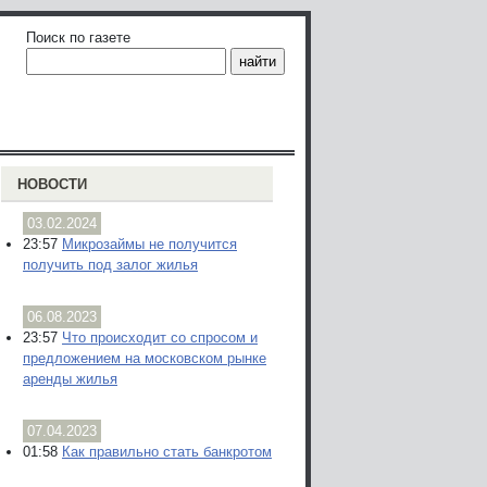
Поиск по газете
НОВОСТИ
03.02.2024
23:57
Микрозаймы не получится
получить под залог жилья
06.08.2023
23:57
Что происходит со спросом и
предложением на московском рынке
аренды жилья
07.04.2023
01:58
Как правильно стать банкротом