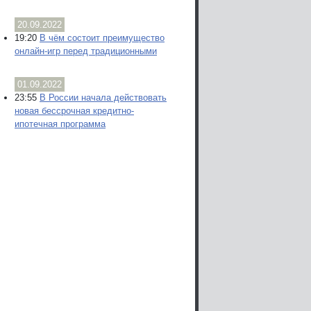
20.09.2022
19:20
В чём состоит преимущество
онлайн-игр перед традиционными
01.09.2022
23:55
В России начала действовать
новая бессрочная кредитно-
ипотечная программа