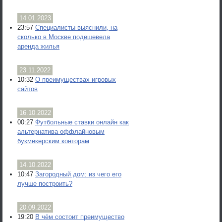
14.01.2023
23:57
Специалисты выяснили, на
сколько в Москве подешевела
аренда жилья
23.11.2022
10:32
О преимуществах игровых
сайтов
16.10.2022
00:27
Футбольные ставки онлайн как
альтернатива оффлайновым
букмекерским конторам
14.10.2022
10:47
Загородный дом: из чего его
лучше построить?
20.09.2022
19:20
В чём состоит преимущество