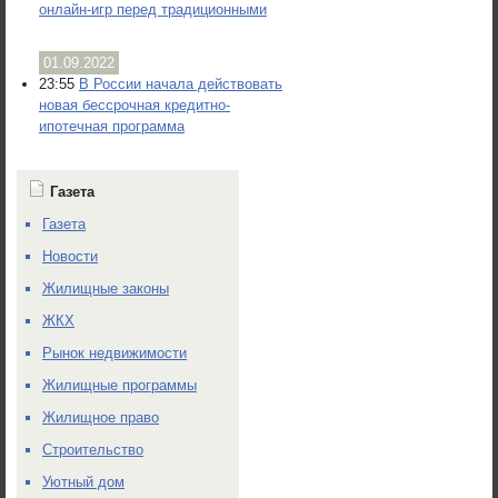
онлайн-игр перед традиционными
01.09.2022
23:55
В России начала действовать
новая бессрочная кредитно-
ипотечная программа
Газета
Газета
Новости
Жилищные законы
ЖКХ
Рынок недвижимости
Жилищные программы
Жилищное право
Строительство
Уютный дом