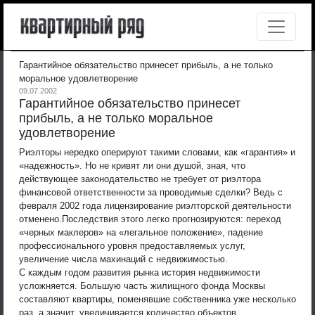
Гарантийное обязательство принесет прибыль, а не только
моральное удовлетворение
09.07.2002
Гарантийное обязательство принесет
прибыль, а не только моральное
удовлетворение
Риэлторы нередко оперируют такими словами, как «гарантия» и
«надежность». Но не кривят ли они душой, зная, что
действующее законодательство не требует от риэлтора
финансовой ответственности за проводимые сделки? Ведь с
февраля 2002 года лицензирование риэлторской деятельности
отменено.
Последствия этого легко прогнозируются: переход
«черных маклеров» на «легальное положение», падение
профессионального уровня предоставляемых услуг,
увеличение числа махинаций с недвижимостью.
С каждым годом развития рынка история недвижимости
усложняется. Большую часть жилищного фонда Москвы
составляют квартиры, поменявшие собственника уже несколько
раз, а значит, увеличивается количество объектов