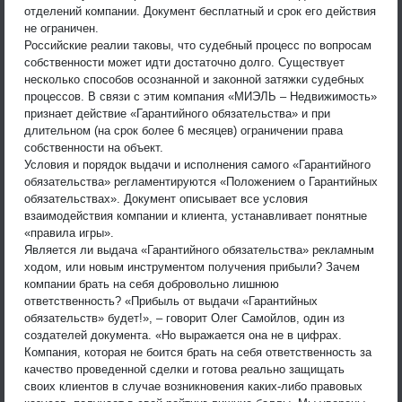
отделений компании. Документ бесплатный и срок его действия
не ограничен.
Российские реалии таковы, что судебный процесс по вопросам
собственности может идти достаточно долго. Существует
несколько способов осознанной и законной затяжки судебных
процессов. В связи с этим компания «МИЭЛЬ – Недвижимость»
признает действие «Гарантийного обязательства» и при
длительном (на срок более 6 месяцев) ограничении права
собственности на объект.
Условия и порядок выдачи и исполнения самого «Гарантийного
обязательства» регламентируются «Положением о Гарантийных
обязательствах». Документ описывает все условия
взаимодействия компании и клиента, устанавливает понятные
«правила игры».
Является ли выдача «Гарантийного обязательства» рекламным
ходом, или новым инструментом получения прибыли? Зачем
компании брать на себя добровольно лишнюю
ответственность? «Прибыль от выдачи «Гарантийных
обязательств» будет!», – говорит Олег Самойлов, один из
создателей документа. «Но выражается она не в цифрах.
Компания, которая не боится брать на себя ответственность за
качество проведенной сделки и готова реально защищать
своих клиентов в случае возникновения каких-либо правовых