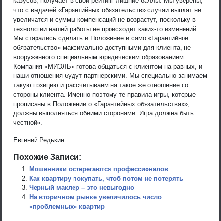
казусов, получает в свой рейтинг лишние баллы. Мы уверены,
что с выдачей «Гарантийных обязательств» случаи выплат не
увеличатся и суммы компенсаций не возрастут, поскольку в
технологии нашей работы не происходит каких-то изменений.
Мы старались сделать и Положение и само «Гарантийное
обязательство» максимально доступными для клиента, не
вооруженного специальным юридическим образованием.
Компания «МИЭЛЬ» готова общаться с клиентом на-равных, и
наши отношения будут партнерскими. Мы специально занимаем
такую позицию и рассчитываем на такое же отношение со
стороны клиента. Именно поэтому те правила игры, которые
прописаны в Положении о «Гарантийных обязательствах»,
должны выполняться обеими сторонами. Игра должна быть
честной».
Евгений Редькин
Похожие Записи:
Мошенники остерегаются профессионалов
Как квартиру покупать, чтоб потом не потерять
Черный маклер – это невыгодно
На вторичном рынке увеличилось число
«проблемных» квартир