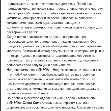
недвижимости, имеющих правовые дефекты. Порой сам
продавец жилья не может гарантировать юридическую чистоту
своих прав собственности. Любая сделка на рынке – сложный
комплекс коммерческих интересов и правовых вопросов, и
каждое изменение законодательства приводит к
дополнительным сложностям, появляются новые условия для
расторжения сделок.
Среди причин расторжения сделки – нарушение прав
несовершеннолетних в ходе приватизации квартиры либо в
процессе сделок с ней, и несоблюдение правил наследования
квартиры. Возможный исход покупки жилья на вторичном рынке
– потеря и денег, и квартиры, и гарантировать что этого не
произойдет, могут только компании, серьезно подходящие к
вопросам своей репутации и прав клиента.
Недавно компания «МИЭЛЬ – Недвижимость» объявила о том,
что любой ее клиент, приобретающий жилье на вторичном
рынке, может получить «Гарантийное обязательство». Так
называется документ, закрепляющий полную финансовую
ответственность компании за каждую проведенную сделку в
размере стоимости объекта.
По словам директора отделения «На Садово-Самотечной»
«МИЭЛЬ»
Олега Самойлова,
таким образом компания
формализовала свою многолетнюю практику. С момента своего