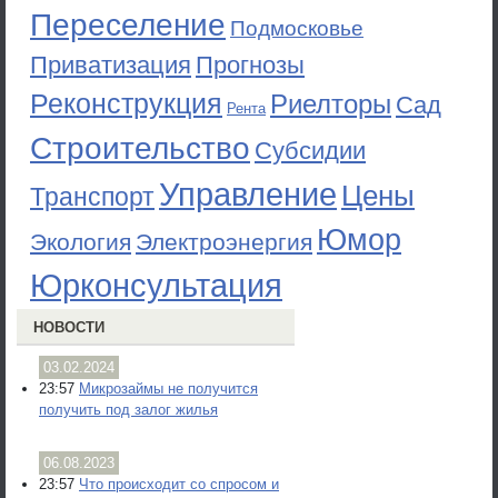
Переселение
Подмосковье
Приватизация
Прогнозы
Реконструкция
Риелторы
Сад
Рента
Строительство
Субсидии
Управление
Цены
Транспорт
Юмор
Экология
Электроэнергия
Юрконсультация
НОВОСТИ
03.02.2024
23:57
Микрозаймы не получится
получить под залог жилья
06.08.2023
23:57
Что происходит со спросом и