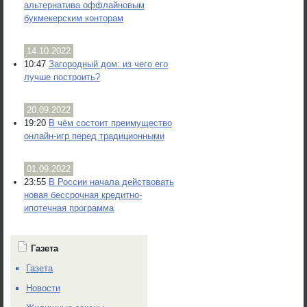
альтернатива оффлайновым
букмекерским конторам
14.10.2022
10:47
Загородный дом: из чего его
лучше построить?
20.09.2022
19:20
В чём состоит преимущество
онлайн-игр перед традиционными
01.09.2022
23:55
В России начала действовать
новая бессрочная кредитно-
ипотечная программа
Газета
Газета
Новости