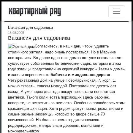
Вакансия для садовника
18.08.2005
Вакансия для садовника
Согласитесь, в наши дни, чтобы удивить
столичного жителя, надо очень постараться. Но в Марьине
постарались. Во дворе одного из домов вот уже несколько лет
существует собственный ботанический садик, который в этом
году жильцы представили на окружной конкурс «Цветы у дома»
и заняли первое место.
Бабочки и миндальное дерево
Четырехэтажный дом на улице Новомарьинская, 7, корп. 1,
можно сказать, совсем молодой. Построили его десять лет
назад. А уже через два года вокруг него стали появляться
цветники. Такого количества порхающих здесь бабочек,
поверьте, не встретить за все лето. Особенно полюбилась этим
красавицам эхинацея. Хотя рядом цветут пионы, розы, лилии и
самые разные иноземцы, которых во дворе свыше 70
наименований. Но больше всего гордятся хозяева
рододендроном, миндальным деревом, магнолией и
можжевельником.