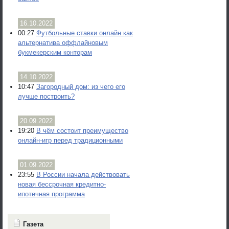
16.10.2022
00:27
Футбольные ставки онлайн как
альтернатива оффлайновым
букмекерским конторам
14.10.2022
10:47
Загородный дом: из чего его
лучше построить?
20.09.2022
19:20
В чём состоит преимущество
онлайн-игр перед традиционными
01.09.2022
23:55
В России начала действовать
новая бессрочная кредитно-
ипотечная программа
Газета