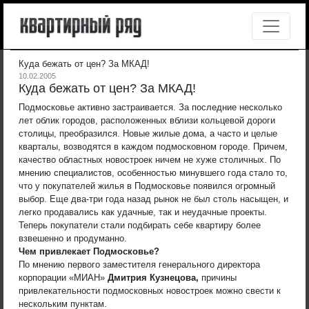
Куда бежать от цен? За МКАД!
10.02.2005
Куда бежать от цен? За МКАД!
Подмосковье активно застраивается. За последние несколько
лет облик городов, расположенных вблизи кольцевой дороги
столицы, преобразился. Новые жилые дома, а часто и целые
кварталы, возводятся в каждом подмосковном городе. Причем,
качество областных новостроек ничем не хуже столичных.
По
мнению специалистов, особенностью минувшего года стало то,
что у покупателей жилья в Подмосковье появился огромный
выбор. Еще два-три года назад рынок не был столь насыщен, и
легко продавались как удачные, так и неудачные проекты.
Теперь покупатели стали подбирать себе квартиру более
взвешенно и продуманно.
Чем привлекает Подмосковье?
По мнению первого заместителя генерального директора
корпорации «МИАН»
Дмитрия Кузнецова,
причины
привлекательности подмосковных новостроек можно свести к
нескольким пунктам.