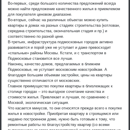
Во-первых, среди большого количества предложений всегда
можно найти предложение качественного жилья в приемлемом
для покупателя ценовом диапазоне.
Во-вторых, сейчас на различных объектах можно купить
квартиры в домах на разных стадиях строительства (котлован,
середина строительства, окончательная стадия и пр.) и
соответственно по разной цене.
В-третьих, инфраструктура подмосковных городов активно
развивается и порой уже не уступает и даже превосходит
«спальные» районы Москвы. Кстати, и с транспортом в
Подмосковье становится все лучше.
Наконец, качество домов, предлагаемых в ближнем
Подмосковье, не уступает московским новостройкам. А
благодаря большим объемам застройки, цены на квартиры
существенно отличаются от московских.
Главное преимущество покупки квартиры в близлежащих к
столице городах – это выгодное сочетание качества и
стоимости жилья. Привлекает и лучшая, по сравнению с
Москвой, экологическая ситуация.
Что касается минусов, то они относятся прежде всего к покупке
жилья в новостройке. Приобретая квартиру в строящемся или
недавно построенном доме, нужно быть готовым к тому, что
ремонтные работы по благоустройству квартир (со всеми