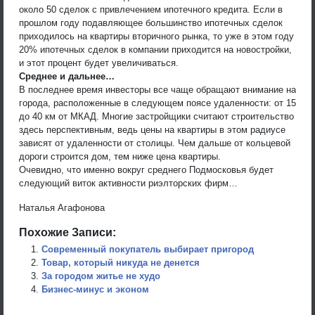
около 50 сделок с привлечением ипотечного кредита. Если в
прошлом году подавляющее большинство ипотечных сделок
приходилось на квартиры вторичного рынка, то уже в этом году
20% ипотечных сделок в компании приходится на новостройки,
и этот процент будет увеличиваться.
Среднее и дальнее…
В последнее время инвесторы все чаще обращают внимание на
города, расположенные в следующем поясе удаленности: от 15
до 40 км от МКАД. Многие застройщики считают строительство
здесь перспективным, ведь цены на квартиры в этом радиусе
зависят от удаленности от столицы. Чем дальше от кольцевой
дороги строится дом, тем ниже цена квартиры.
Очевидно, что именно вокруг среднего Подмосковья будет
следующий виток активности риэлторских фирм…
Наталья Агафонова
Похожие Записи:
Современный покупатель выбирает пригород
Товар, который никуда не денется
За городом житье не худо
Бизнес-минус и эконом