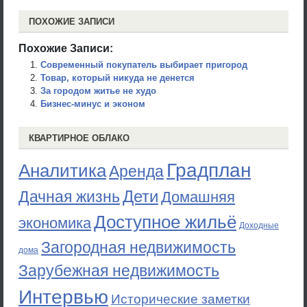
ПОХОЖИЕ ЗАПИСИ
Похожие Записи:
Современный покупатель выбирает пригород
Товар, который никуда не денется
За городом житье не худо
Бизнес-минус и эконом
КВАРТИРНОЕ ОБЛАКО
Градплан
Аналитика
Аренда
Дети
Дачная жизнь
Домашняя
Доступное жильё
экономика
Доходные
Загородная недвижимость
дома
Зарубежная недвижимость
Интервью
Исторические заметки