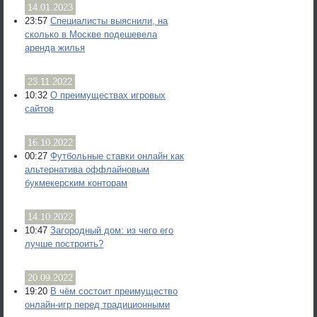
14.01.2023
23:57
Специалисты выяснили, на
сколько в Москве подешевела
аренда жилья
23.11.2022
10:32
О преимуществах игровых
сайтов
16.10.2022
00:27
Футбольные ставки онлайн как
альтернатива оффлайновым
букмекерским конторам
14.10.2022
10:47
Загородный дом: из чего его
лучше построить?
20.09.2022
19:20
В чём состоит преимущество
онлайн-игр перед традиционными