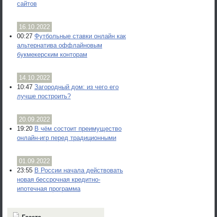
сайтов
16.10.2022
00:27
Футбольные ставки онлайн как
альтернатива оффлайновым
букмекерским конторам
14.10.2022
10:47
Загородный дом: из чего его
лучше построить?
20.09.2022
19:20
В чём состоит преимущество
онлайн-игр перед традиционными
01.09.2022
23:55
В России начала действовать
новая бессрочная кредитно-
ипотечная программа