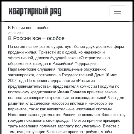
В России все – особое
21.05.2002
В России все – особое
На сегодняшнем рынке существует более двух десятков форм
продажи жилья. Привести их к одной, но надежной и
эффективной, должен будущий закон «О строительных
сбережениях граждан в Российской Федерации».
Парламентские слушания, посвященные обсуждению
законопроекта, состоялись в Государственной Думе 16 мая
2002 года.
По мнению лидера партии «Развитие
предпринимательства», председателя комиссии Госдумы по
ипотечному кредитованию
Ивана Грачева
принятие закона
полностью завершит строительство законодательной базы для
развития классической массовой ипотеки и некоторых ее
вариантов, таких как накопительные ипотечные системы.
Налоговое законодательство России не позволяет большинству
граждан показывать свои доходы. По этой причине примерно
треть населения получает зарплату полулегально. Вместе с
тем, существующие банковские правила требуют, чтобы