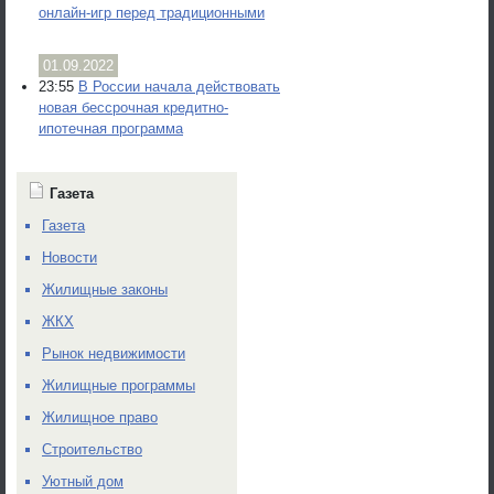
онлайн-игр перед традиционными
01.09.2022
23:55
В России начала действовать
новая бессрочная кредитно-
ипотечная программа
Газета
Газета
Новости
Жилищные законы
ЖКХ
Рынок недвижимости
Жилищные программы
Жилищное право
Строительство
Уютный дом