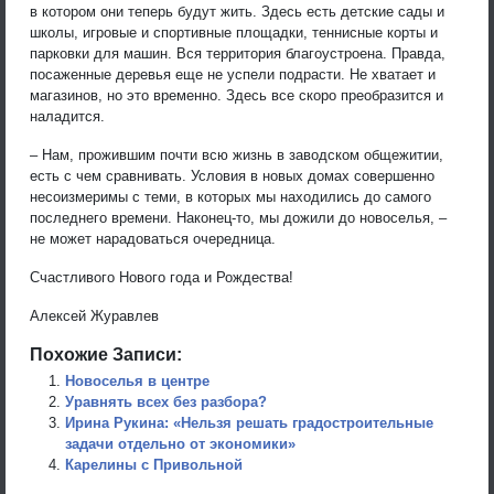
в котором они теперь будут жить. Здесь есть детские сады и
школы, игровые и спортивные площадки, теннисные корты и
парковки для машин. Вся территория благоустроена. Правда,
посаженные деревья еще не успели подрасти. Не хватает и
магазинов, но это временно. Здесь все скоро преобразится и
наладится.
– Нам, прожившим почти всю жизнь в заводском общежитии,
есть с чем сравнивать. Условия в новых домах совершенно
несоизмеримы с теми, в которых мы находились до самого
последнего времени. Наконец-то, мы дожили до новоселья, –
не может нарадоваться очередница.
Счастливого Нового года и Рождества!
Алексей Журавлев
Похожие Записи:
Новоселья в центре
Уравнять всех без разбора?
Ирина Рукина: «Нельзя решать градостроительные
задачи отдельно от экономики»
Карелины с Привольной