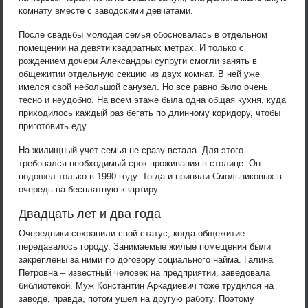
комнату вместе с заводскими девчатами.
После свадьбы молодая семья обосновалась в отдельном
помещении на девяти квадратных метрах. И только с
рождением дочери Александры супруги смогли занять в
общежитии отдельную секцию из двух комнат. В ней уже
имелся свой небольшой санузел. Но все равно было очень
тесно и неудобно. На всем этаже была одна общая кухня, куда
приходилось каждый раз бегать по длинному коридору, чтобы
приготовить еду.
На жилищный учет семья не сразу встала. Для этого
требовался необходимый срок проживания в столице. Он
подошел только в 1990 году. Тогда и приняли Смольниковых в
очередь на бесплатную квартиру.
Двадцать лет и два года
Очередники сохранили свой статус, когда общежитие
передавалось городу. Занимаемые жилые помещения были
закреплены за ними по договору социального найма. Галина
Петровна – известный человек на предприятии, заведовала
библиотекой. Муж Константин Аркадиевич тоже трудился на
заводе, правда, потом ушел на другую работу. Поэтому