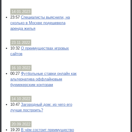
14.01.2023
23:57
Специалисты выяснили, на
сколько в Москве подешевела
аренда жилья
23.11.2022
10:32
О преимуществах игровых
сайтов
16.10.2022
00:27
Футбольные ставки онлайн как
альтернатива оффлайновым
букмекерским конторам
14.10.2022
10:47
Загородный дом: из чего его
лучше построить?
20.09.2022
19:20
В чём состоит преимущество