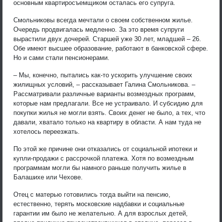
основным квартиросъемщиком осталась его супруга.
Смольниковы всегда мечтали о своем собственном жилье.
Очередь продвигалась медленно. За это время супруги
вырастили двух дочерей. Старшей уже 30 лет, младшей – 26.
Обе имеют высшее образование, работают в банковской сфере.
Но и сами стали пенсионерами.
– Мы, конечно, пытались как-то ускорить улучшение своих
жилищных условий, – рассказывает Галина Смольникова. –
Рассматривали различные варианты возмездных программ,
которые нам предлагали. Все не устраивало. И субсидию для
покупки жилья не могли взять. Своих денег не было, а тех, что
давали, хватало только на квартиру в области. А нам туда не
хотелось переезжать.
По этой же причине они отказались от социальной ипотеки и
купли-продажи с рассрочкой платежа. Хотя по возмездным
программам могли бы намного раньше получить жилье в
Балашихе или Чехове.
Отец с матерью готовились тогда выйти на пенсию,
естественно, терять московские надбавки и социальные
гарантии им было не желательно. А для взрослых детей,