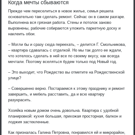
Когда мечты сбываются
Прежде чем переселиться в новое жилье, семья решила
основательно там сделать ремонт. Сейчас он в самом разгаре.
Выполнена вся грязная работа. Стены и потолок заново
выровнены, рабочие собираются уложить паркетную доску и
наклеить обои.
– Могли бы и сразу сюда переехать, – делится Г. Смольникова,
– квартира сдавалась с отделкой. Но мы так долго ее ждали,
что хотелось сделать в ней все по своему вкусу, как всегда
мечтали. Поэтому вселяться будем только под Новый год.
– Это выходит, что Рождество вы отметите на Рождественской
улице?
– Совершенно верно. Постараемся к этому празднику и ремонт
завершить, и мебель расставить, да и всю квартиру
разукрасить.
Хозяйка новым домом очень довольна. Квартира с удобной
планировкой: кухня большая, прихожая просторная, балкон и
лоджия застекленные.
Как призналась Галина Петровна, понравился ей и микрорайон,