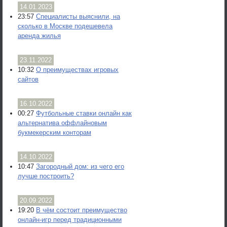
14.01.2023
23:57
Специалисты выяснили, на
сколько в Москве подешевела
аренда жилья
23.11.2022
10:32
О преимуществах игровых
сайтов
16.10.2022
00:27
Футбольные ставки онлайн как
альтернатива оффлайновым
букмекерским конторам
14.10.2022
10:47
Загородный дом: из чего его
лучше построить?
20.09.2022
19:20
В чём состоит преимущество
онлайн-игр перед традиционными