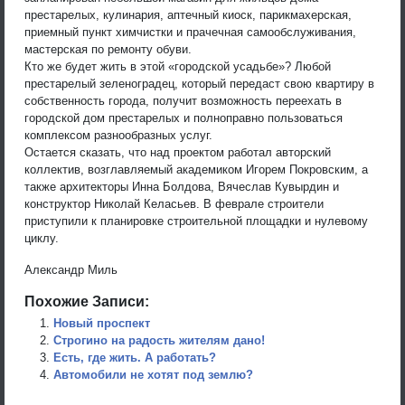
престарелых, кулинария, аптечный киоск, парикмахерская,
приемный пункт химчистки и прачечная самообслуживания,
мастерская по ремонту обуви.
Кто же будет жить в этой «городской усадьбе»? Любой
престарелый зеленоградец, который передаст свою квартиру в
собственность города, получит возможность переехать в
городской дом престарелых и полноправно пользоваться
комплексом разнообразных услуг.
Остается сказать, что над проектом работал авторский
коллектив, возглавляемый академиком Игорем Покровским, а
также архитекторы Инна Болдова, Вячеслав Кувырдин и
конструктор Николай Келасьев. В феврале строители
приступили к планировке строительной площадки и нулевому
циклу.
Александр Миль
Похожие Записи:
Новый проспект
Строгино на радость жителям дано!
Есть, где жить. А работать?
Автомобили не хотят под землю?