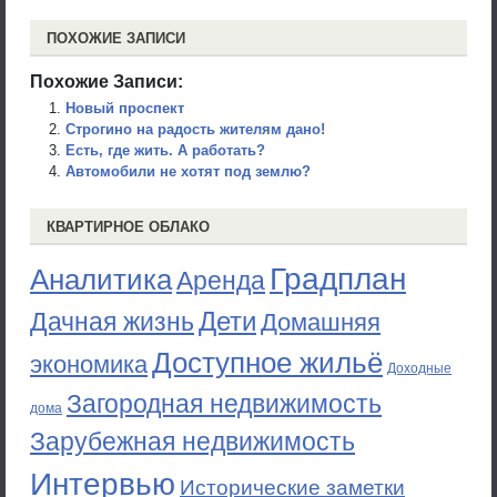
ПОХОЖИЕ ЗАПИСИ
Похожие Записи:
Новый проспект
Строгино на радость жителям дано!
Есть, где жить. А работать?
Автомобили не хотят под землю?
КВАРТИРНОЕ ОБЛАКО
Градплан
Аналитика
Аренда
Дети
Дачная жизнь
Домашняя
Доступное жильё
экономика
Доходные
Загородная недвижимость
дома
Зарубежная недвижимость
Интервью
Исторические заметки