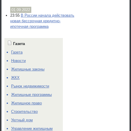
01.09.2022
23:55
В России начала действовать
новая бессрочная кредитно-
ипотечная программа
Газета
Газета
Новости
Жилищные законы
ЖКХ
Рынок недвижимости
Жилищные программы
Жилищное право
Строительство
Уютный дом
Управление жилищным