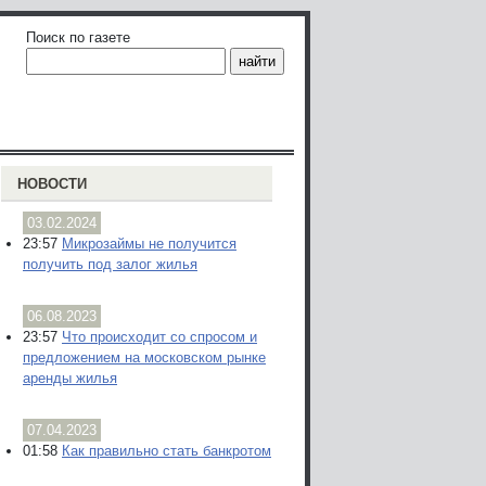
Поиск по газете
НОВОСТИ
03.02.2024
23:57
Микрозаймы не получится
получить под залог жилья
06.08.2023
23:57
Что происходит со спросом и
предложением на московском рынке
аренды жилья
07.04.2023
01:58
Как правильно стать банкротом