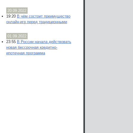
20.09.2022
19:20
В чём состоит преимущество
онлайн-игр перед традиционными
01.09.2022
23:55
В России начала действовать
новая бессрочная кредитно-
ипотечная программа