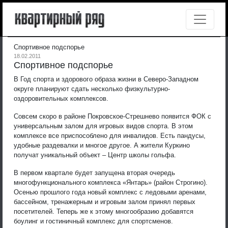
Спортивное подспорье
18.02.2011
Спортивное подспорье
В Год спорта и здорового образа жизни в Северо-Западном
округе планируют сдать несколько физкультурно-
оздоровительных комплексов.
Совсем скоро в районе Покровское-Стрешнево появится ФОК с
универсальным залом для игровых видов спорта. В этом
комплексе все приспособлено для инвалидов. Есть пандусы,
удобные раздевалки и многое другое. А жители Куркино
получат уникальный объект – Центр школы гольфа.
В первом квартале будет запущена вторая очередь
многофункционального комплекса «Янтарь» (район Строгино).
Осенью прошлого года новый комплекс с ледовыми аренами,
бассейном, тренажерным и игровым залом принял первых
посетителей. Теперь же к этому многообразию добавятся
боулинг и гостиничный комплекс для спортсменов.