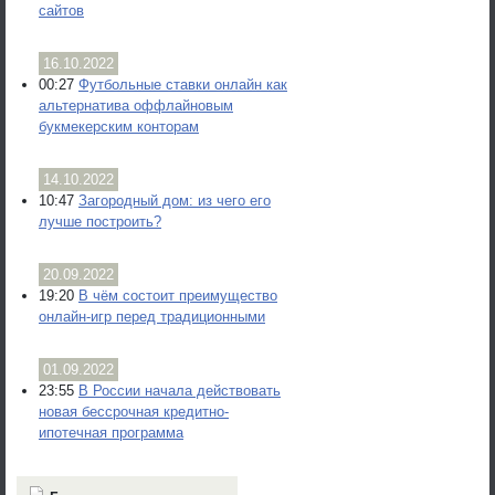
сайтов
16.10.2022
00:27
Футбольные ставки онлайн как
альтернатива оффлайновым
букмекерским конторам
14.10.2022
10:47
Загородный дом: из чего его
лучше построить?
20.09.2022
19:20
В чём состоит преимущество
онлайн-игр перед традиционными
01.09.2022
23:55
В России начала действовать
новая бессрочная кредитно-
ипотечная программа