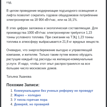
год.
В целом проведение модернизации подъездного освещения и
лифта позволит сократить годовое общедомовое потребление
электроэнергии на 18 904 кВт/час, или на 16,1%.
В этих цифрах заложена и экологическая составляющая. Для
производства 1000 кВт/час электроэнергии требуется 1,23
тонны условного топлива. При сжигании на ТЭЦ 1,23 тонны
топлива в атмосферу выбрасывается 21,8 кг вредных веществ.
Очевидно, что энергосбережение выгодно и управляющей
компании, и жителям. Только таким путем можно обуздать
растущие каждый год расходы на жилищно-коммунальные
услуги. И надо, чтобы этот опыт распространялся на все
большее число московских домов.
Татьяна Ушанова
Похожие Записи:
Коммунальщики без ученых реформу не проведут
Жарко – холодно
У тепла горячая пора
Доверяй, но проверяй