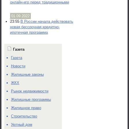
онлайн-игр перед традиционными
01.09.2022
23:55
В России начала действовать
новая бессрочная кредитно-
ипотечная программа
Газета
Газета
Новости
Жилищные законы
ЖКХ
Рынок недвижимости
Жилищные программы
Жилищное право
Строительство
Уютный дом