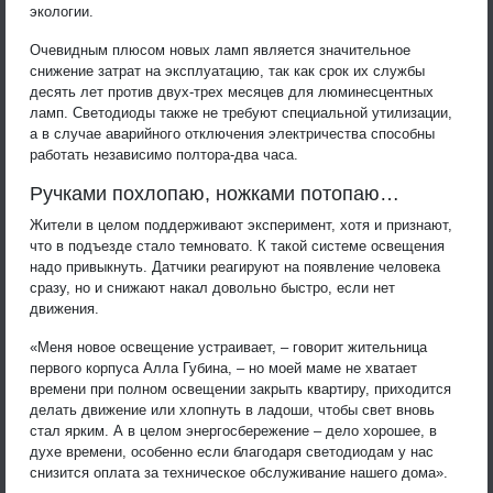
экологии.
Очевидным плюсом новых ламп является значительное
снижение затрат на эксплуатацию, так как срок их службы
десять лет против двух-трех месяцев для люминесцентных
ламп. Светодиоды также не требуют специальной утилизации,
а в случае аварийного отключения электричества способны
работать независимо полтора-два часа.
Ручками похлопаю, ножками потопаю…
Жители в целом поддерживают эксперимент, хотя и признают,
что в подъезде стало темновато. К такой системе освещения
надо привыкнуть. Датчики реагируют на появление человека
сразу, но и снижают накал довольно быстро, если нет
движения.
«Меня новое освещение устраивает, – говорит жительница
первого корпуса Алла Губина, – но моей маме не хватает
времени при полном освещении закрыть квартиру, приходится
делать движение или хлопнуть в ладоши, чтобы свет вновь
стал ярким. А в целом энергосбережение – дело хорошее, в
духе времени, особенно если благодаря светодиодам у нас
снизится оплата за техническое обслуживание нашего дома».