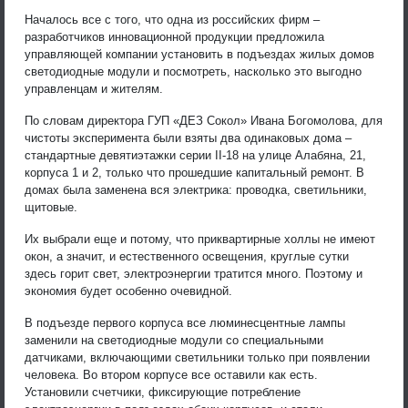
Началось все с того, что одна из российских фирм –
разработчиков инновационной продукции предложила
управляющей компании установить в подъездах жилых домов
светодиодные модули и посмотреть, насколько это выгодно
управленцам и жителям.
По словам директора ГУП «ДЕЗ Сокол» Ивана Богомолова, для
чистоты эксперимента были взяты два одинаковых дома –
стандартные девятиэтажки серии II-18 на улице Алабяна, 21,
корпуса 1 и 2, только что прошедшие капитальный ремонт. В
домах была заменена вся электрика: проводка, светильники,
щитовые.
Их выбрали еще и потому, что приквартирные холлы не имеют
окон, а значит, и естественного освещения, круглые сутки
здесь горит свет, электроэнергии тратится много. Поэтому и
экономия будет особенно очевидной.
В подъезде первого корпуса все люминесцентные лампы
заменили на светодиодные модули со специальными
датчиками, включающими светильники только при появлении
человека. Во втором корпусе все оставили как есть.
Установили счетчики, фиксирующие потребление