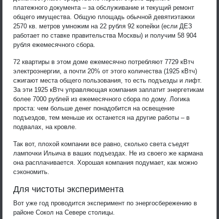
платежного документа – за обслуживание и текущий ремонт
общего имущества. Общую площадь обычной девятиэтажки
2570 кв. метров умножим на 22 рубля 92 копейки (если ДЕЗ
работает по ставке правительства Москвы) и получим 58 904
рубля ежемесячного сбора.
72 квартиры в этом доме ежемесячно потребляют 7729 кВтч
электроэнергии, а почти 20% от этого количества (1925 кВтч)
сжигают места общего пользования, то есть подъезды и лифт.
За эти 1925 кВтч управляющая компания заплатит энергетикам
более 7000 рублей из ежемесячного сбора по дому. Логика
проста: чем больше денег понадобится на освещение
подъездов, тем меньше их останется на другие работы – в
подвалах, на кровле.
Так вот, плохой компании все равно, сколько света съедят
лампочки Ильича в ваших подъездах. Не из своего же кармана
она расплачивается. Хорошая компания подумает, как можно
сэкономить.
Для чистоты эксперимента
Вот уже год проводится эксперимент по энергосбережению в
районе Сокол на Севере столицы.