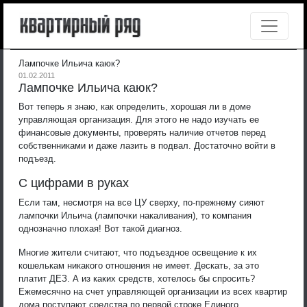
Лампочке Ильича каюк?
01.02.2011
Лампочке Ильича каюк?
Вот теперь я знаю, как определить, хорошая ли в доме
управляющая организация. Для этого не надо изучать ее
финансовые документы, проверять наличие отчетов перед
собственниками и даже лазить в подвал. Достаточно войти в
подъезд.
С цифрами в руках
Если там, несмотря на все ЦУ сверху, по-прежнему сияют
лампочки Ильича (лампочки накаливания), то компания
однозначно плохая! Вот такой диагноз.
Многие жители считают, что подъездное освещение к их
кошелькам никакого отношения не имеет. Дескать, за это
платит ДЕЗ. А из каких средств, хотелось бы спросить?
Ежемесячно на счет управляющей организации из всех квартир
дома поступают средства по первой строке Единого