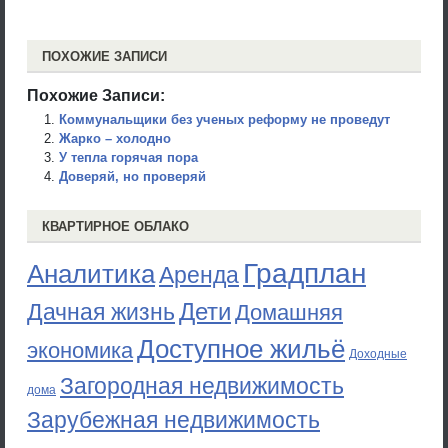
ПОХОЖИЕ ЗАПИСИ
Похожие Записи:
Коммунальщики без ученых реформу не проведут
Жарко – холодно
У тепла горячая пора
Доверяй, но проверяй
КВАРТИРНОЕ ОБЛАКО
Градплан
Аналитика
Аренда
Дети
Дачная жизнь
Домашняя
Доступное жильё
экономика
Доходные
Загородная недвижимость
дома
Зарубежная недвижимость