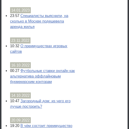
14.01.2023
23:57
Специалисты выяснили, на
сколько в Москве подешевела
аренда жилья
23.11.2022
10:32
О преимуществах игровых
сайтов
16.10.2022
00:27
Футбольные ставки онлайн как
альтернатива оффлайновым
букмекерским конторам
14.10.2022
10:47
Загородный дом: из чего его
лучше построить?
20.09.2022
19:20
В чём состоит преимущество