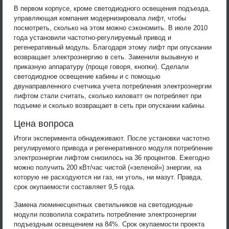
В первом корпусе, кроме светодиодного освещения подъезда,
управляющая компания модернизировала лифт, чтобы
посмотреть, сколько на этом можно сэкономить. В июле 2010
года установили частотно-регулируемый привод и
регенеративный модуль. Благодаря этому лифт при опускании
возвращает электроэнергию в сеть. Заменили вызывную и
приказную аппаратуру (проще говоря, кнопки). Сделали
светодиодное освещение кабины и с помощью
двунаправленного счетчика учета потребления электроэнергии
лифтом стали считать, сколько киловатт он потребляет при
подъеме и сколько возвращает в сеть при опускании кабины.
Цена вопроса
Итоги эксперимента обнадеживают. После установки частотно
регулируемого привода и регенеративного модуля потребление
электроэнергии лифтом снизилось на 36 процентов. Ежегодно
можно получить 200 кВт/час чистой («зеленой») энергии, на
которую не расходуются ни газ, ни уголь, ни мазут. Правда,
срок окупаемости составляет 9,5 года.
Замена люминесцентных светильников на светодиодные
модули позволила сократить потребление электроэнергии
подъездным освещением на 84%. Срок окупаемости проекта