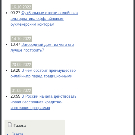
16.10.2022
00:27
Футбольные ставки онлайн как
альтернатива оффлайновым
букмекерским конторам
14.10.2022
10:47
Загородный дом: из чего его
лучше построить?
20.09.2022
19:20
В чём состоит преимущество
онлайн-игр перед традиционными
01.09.2022
23:55
В России начала действовать
новая бессрочная кредитно-
ипотечная программа
Газета
Газета