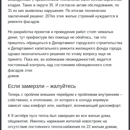
кладки. Таких в округе 35. И согласно актам обследования, по
31 из них выявлены нарушения. По итогам технических
заключений решено: 20?из этих жилых строений нуждаются в
ремонте фасадов.
Но разработка проектов и проведение работ стоят немалых
денег, тут префектуре без помощи не обойтись, так что
пришлось обращаться в Департамент городского строительства
и Департамент капитального ремонта жилищного фонда города,
однако окончательного решения по этому вопросу еще не
принято. Пока же, во избежание неожиданностей, ведется
постоянный контроль над состоянием облицовочного слоя
фасадов этих
домов.
Если замерзли – жалуйтесь
Теперь с проблем внешних перейдем к проблемам внутренним –
собственно, к отоплению, от которого в холода впрямую
зависит наш комфорт или, наоборот, возникающий дискомфорт.
К 8 октября пуск тепла был завершен во все жилые дома,
общежития. Имелись нарекания жителей новостроек на
отсутствие постоянного теплоснабжения по 22 жилым домам,