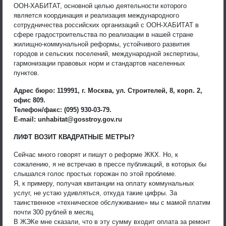
ООН-ХАБИТАТ, основной целью деятельности которого
является координация и реализация международного
сотрудничества российских организаций с ООН-ХАБИТАТ в
сфере градостроительства по реализации в нашей стране
жилищно-коммунальной реформы, устойчивого развития
городов и сельских поселений, международной экспертизы,
гармонизации правовых норм и стандартов населенных
пунктов.
Адрес бюро: 119991, г. Москва, ул. Строителей, 8, корп. 2,
офис 809.
Телефон/факс: (095) 930-03-79.
E-mail: unhabitat@gosstroy.gov.ru
ЛИФТ ВОЗИТ КВАДРАТНЫЕ МЕТРЫ?
Сейчас много говорят и пишут о реформе ЖКХ. Но, к
сожалению, я не встречаю в прессе публикаций, в которых бы
слышался голос простых горожан по этой проблеме.
Я, к примеру, получая квитанции на оплату коммунальных
услуг, не устаю удивляться, откуда такие цифры. За
таинственное «техническое обслуживание» мы с мамой платим
почти 300 рублей в месяц.
В ЖЭКе мне сказали, что в эту сумму входит оплата за ремонт