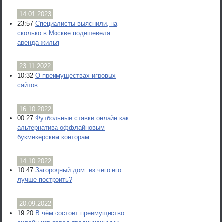
14.01.2023
23:57
Специалисты выяснили, на
сколько в Москве подешевела
аренда жилья
23.11.2022
10:32
О преимуществах игровых
сайтов
16.10.2022
00:27
Футбольные ставки онлайн как
альтернатива оффлайновым
букмекерским конторам
14.10.2022
10:47
Загородный дом: из чего его
лучше построить?
20.09.2022
19:20
В чём состоит преимущество