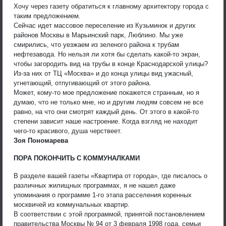
Хочу через газету обратиться к главному архитектору города с
таким предложением.
Сейчас идет массовое переселение из Кузьминок и других
районов Москвы в Марьинский парк, Люблино. Мы уже
смирились, что уезжаем из зеленого района к трубам
нефтезавода. Но нельзя ли хотя бы сделать какой-то экран,
чтобы загородить вид на трубы в конце Краснодарской улицы?
Из-за них от ТЦ «Москва» и до конца улицы вид ужасный,
угнетающий, отпугивающий от этого района.
Может, кому-то мое предложение покажется странным, но я
думаю, что не только мне, но и другим людям совсем не все
равно, на что они смотрят каждый день. От этого в какой-то
степени зависит наше настроение. Когда взгляд не находит
чего-то красивого, душа черствеет.
Зоя Пономарева
ПОРА ПОКОНЧИТЬ С КОММУНАЛКАМИ
В разделе вашей газеты «Квартира от города», где писалось о
различных жилищных программах, я не нашел даже
упоминания о программе 1-го этапа расселения коренных
москвичей из коммунальных квартир.
В соответствии с этой программой, принятой постановлением
правительства Москвы № 94 от 3 февраля 1998 года, семьи