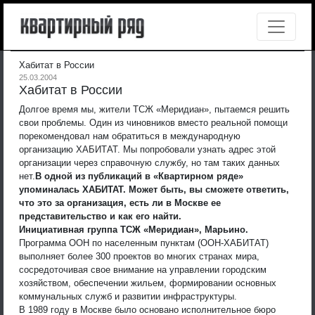
Хабитат в России
25.03.2004
Хабитат в России
Долгое время мы, жители ТСЖ «Меридиан», пытаемся решить
свои проблемы. Один из чиновников вместо реальной помощи
порекомендовал нам обратиться в международную
организацию ХАБИТАТ. Мы попробовали узнать адрес этой
организации через справочную службу, но там таких данных
нет.
В одной из публикаций в «Квартирном ряде»
упоминалась ХАБИТАТ. Может быть, вы сможете ответить,
что это за организация, есть ли в Москве ее
представительство и как его найти.
Инициативная группа ТСЖ «Меридиан», Марьино.
Программа ООН по населенным пунктам (ООН-ХАБИТАТ)
выполняет более 300 проектов во многих странах мира,
сосредоточивая свое внимание на управлении городским
хозяйством, обеспечении жильем, формировании основных
коммунальных служб и развитии инфраструктуры.
В 1989 году в Москве было основано исполнительное бюро