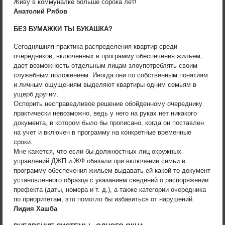
Живу в коммуналке больше сорока лет!
Анатолий Рябов
БЕЗ БУМАЖКИ ТЫ БУКАШКА?
Сегодняшняя практика распределения квартир среди
очередников, включенных в программу обеспечения жильем,
дает возможность отдельным лицам злоупотреблять своим
служебным положением. Иногда они по собственным понятиям
и личным ощущениям выделяют квартиры одним семьям в
ущерб другим.
Оспорить несправедливое решение обойденному очереднику
практически невозможно, ведь у него на руках нет никакого
документа, в котором было бы прописано, когда он поставлен
на учет и включен в программу на конкретные временные
сроки.
Мне кажется, что если бы должностных лиц окружных
управлений ДЖП и ЖФ обязали при включении семьи в
программу обеспечения жильем выдавать ей какой-то документ
установленного образца с указанием сведений о распоряжении
префекта (даты, номера и т. д.), а также категории очередника
по приоритетам, это помогло бы избавиться от нарушений.
Лидия Хашба