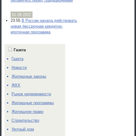
онлайн-игр перед традиционными
01.09.2022
23:55
В России начала действовать
новая бессрочная кредитно-
ипотечная программа
Газета
Газета
Новости
Жилищные законы
ЖКХ
Рынок недвижимости
Жилищные программы
Жилищное право
Строительство
Уютный дом