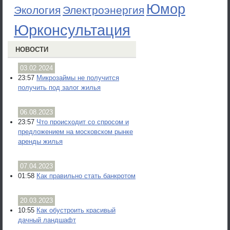
Юмор
Экология
Электроэнергия
Юрконсультация
НОВОСТИ
03.02.2024
23:57
Микрозаймы не получится
получить под залог жилья
06.08.2023
23:57
Что происходит со спросом и
предложением на московском рынке
аренды жилья
07.04.2023
01:58
Как правильно стать банкротом
20.03.2023
10:55
Как обустроить красивый
дачный ландшафт