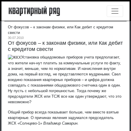
От фокусов – к законам физики, или Как дебит с кредитом
свести
30.07.2010
От фокусов – к законам физики, или Как дебит
с кредитом свести
Установка общедомовых приборов учета предполагает,
что жители нач-нут платить за коммунальные услуги по факту,
а значит, меньше, чем по нормативам. И начисления внутри
дома, на первый взгляд, не представляются мудреными. Свел
воедино показания квартирных приборов – и цифра должна
совпадать с показаниями общедомового счетчика один в один.
Ну пусть с небольшой погрешностью. Тогда почему же
председатели ЖСК или ТСЖ все как один утверждают, что это
невозможно?
Общий прибор всегда показывает больше, чем вместе взятые
квартирные. О причинах явления задумался председатель
ЖСК «Солнцево-1»
Владимир Самарин.