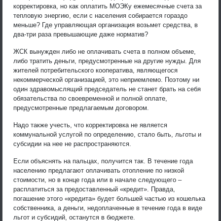
корректировка, но как оплатить МОЭКу ежемесячные счета за
тепловую энергию, если с населения собирается гораздо
меньше? Где управляющая организация возьмет средства, в
два-три раза превышающие даже норматив?
ЖСК вынужден либо не оплачивать счета в полном объеме,
либо тратить деньги, предусмотренные на другие нужды. Для
жителей потребительского кооператива, являющегося
некоммерческой организацией, это неприемлемо. Поэтому ни
один здравомыслящий председатель не станет брать на себя
обязательства по своевременной и полной оплате,
предусмотренные предлагаемым договором.
Надо также учесть, что корректировка не является
коммунальной услугой по определению, стало быть, льготы и
субсидии на нее не распространяются.
Если объяснять на пальцах, получится так. В течение года
населению предлагают оплачивать отопление по низкой
стоимости, но в конце года или в начале следующего –
расплатиться за предоставленный «кредит». Правда,
погашение этого «кредита» будет большей частью из кошелька
собственника, а деньги, недоплаченные в течение года в виде
льгот и субсидий, останутся в бюджете.