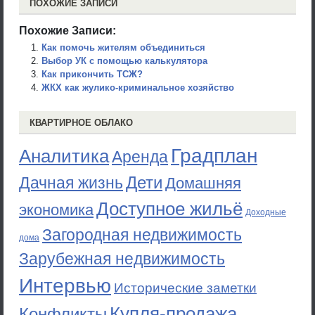
ПОХОЖИЕ ЗАПИСИ
Похожие Записи:
Как помочь жителям объединиться
Выбор УК с помощью калькулятора
Как прикончить ТСЖ?
ЖКХ как жулико-криминальное хозяйство
КВАРТИРНОЕ ОБЛАКО
Градплан
Аналитика
Аренда
Дети
Дачная жизнь
Домашняя
Доступное жильё
экономика
Доходные
Загородная недвижимость
дома
Зарубежная недвижимость
Интервью
Исторические заметки
Купля-продажа
Конфликты