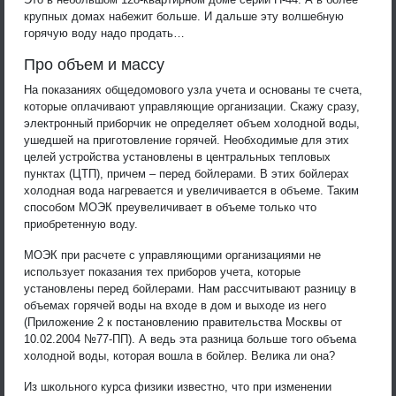
крупных домах набежит больше. И дальше эту волшебную
горячую воду надо продать…
Про объем и массу
На показаниях общедомового узла учета и основаны те счета,
которые оплачивают управляющие организации. Скажу сразу,
электронный приборчик не определяет объем холодной воды,
ушедшей на приготовление горячей. Необходимые для этих
целей устройства установлены в центральных тепловых
пунктах (ЦТП), причем – перед бойлерами. В этих бойлерах
холодная вода нагревается и увеличивается в объеме. Таким
способом МОЭК преувеличивает в объеме только что
приобретенную воду.
МОЭК при расчете с управляющими организациями не
использует показания тех приборов учета, которые
установлены перед бойлерами. Нам рассчитывают разницу в
объемах горячей воды на входе в дом и выходе из него
(Приложение 2 к постановлению правительства Москвы от
10.02.2004 №77-ПП). А ведь эта разница больше того объема
холодной воды, которая вошла в бойлер. Велика ли она?
Из школьного курса физики известно, что при изменении