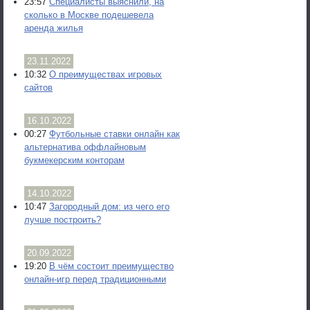
23:57
Специалисты выяснили, на
сколько в Москве подешевела
аренда жилья
23.11.2022
10:32
О преимуществах игровых
сайтов
16.10.2022
00:27
Футбольные ставки онлайн как
альтернатива оффлайновым
букмекерским конторам
14.10.2022
10:47
Загородный дом: из чего его
лучше построить?
20.09.2022
19:20
В чём состоит преимущество
онлайн-игр перед традиционными