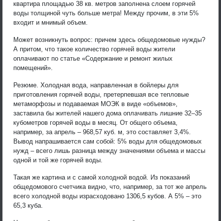
квартира площадью 38 кв. метров заполнена слоем горячей
воды толщиной чуть больше метра! Между прочим, в эти 5%
входит и мнимый объем.
Может возникнуть вопрос: причем здесь общедомовые нужды?
А притом, что такое количество горячей воды жители
оплачивают по статье «Содержание и ремонт жилых
помещений».
Резюме. Холодная вода, направленная в бойлеры для
приготовления горячей воды, претерпевшая все тепловые
метаморфозы и подаваемая МОЭК в виде «объемов»,
заставила бы жителей нашего дома оплачивать лишние 32–35
кубометров горячей воды в месяц. От общего объема,
например, за апрель – 968,57 куб. м, это составляет 3,4%.
Вывод напрашивается сам собой: 5% воды для общедомовых
нужд – всего лишь разница между значениями объема и массы
одной и той же горячей воды.
Такая же картина и с самой холодной водой. Из показаний
общедомового счетчика видно, что, например, за тот же апрель
всего холодной воды израсходовано 1306,5 кубов. А 5% – это
65,3 куба.