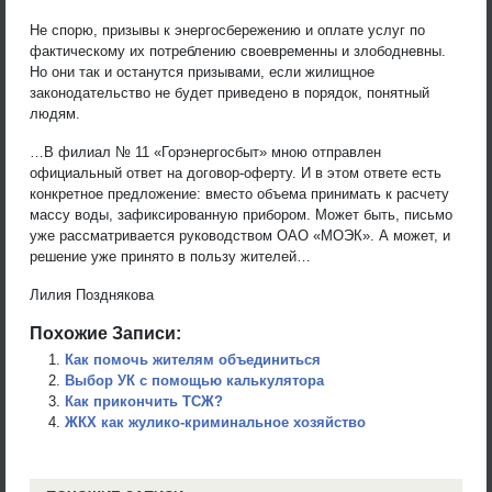
Не спорю, призывы к энергосбережению и оплате услуг по
фактическому их потреблению своевременны и злободневны.
Но они так и останутся призывами, если жилищное
законодательство не будет приведено в порядок, понятный
людям.
…В филиал № 11 «Горэнергосбыт» мною отправлен
официальный ответ на договор-оферту. И в этом ответе есть
конкретное предложение: вместо объема принимать к расчету
массу воды, зафиксированную прибором. Может быть, письмо
уже рассматривается руководством ОАО «МОЭК». А может, и
решение уже принято в пользу жителей…
Лилия Позднякова
Похожие Записи:
Как помочь жителям объединиться
Выбор УК с помощью калькулятора
Как прикончить ТСЖ?
ЖКХ как жулико-криминальное хозяйство