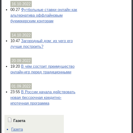
16.10.2022
00:27
Футбольные ставки онлайн как
альтернатива оффлайновым
букмекерским конторам
14.10.2022
10:47
Загородный дом: из чего его
лучше построить?
20.09.2022
19:20
В чём состоит преимущество
онлайн-игр перед традиционными
01.09.2022
23:55
В России начала действовать
новая бессрочная кредитно-
ипотечная программа
Газета
Газета