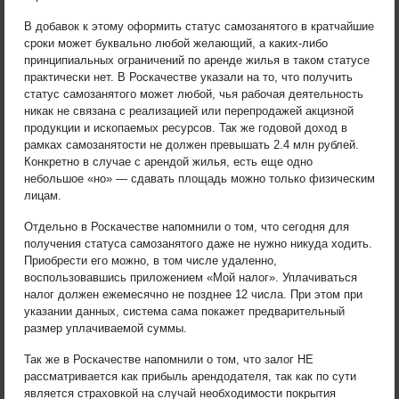
В добавок к этому оформить статус самозанятого в кратчайшие
сроки может буквально любой желающий, а каких-либо
принципиальных ограничений по аренде жилья в таком статусе
практически нет. В Роскачестве указали на то, что получить
статус самозанятого может любой, чья рабочая деятельность
никак не связана с реализацией или перепродажей акцизной
продукции и ископаемых ресурсов. Так же годовой доход в
рамках самозанятости не должен превышать 2.4 млн рублей.
Конкретно в случае с арендой жилья, есть еще одно
небольшое «но» — сдавать площадь можно только физическим
лицам.
Отдельно в Роскачестве напомнили о том, что сегодня для
получения статуса самозанятого даже не нужно никуда ходить.
Приобрести его можно, в том числе удаленно,
воспользовавшись приложением «Мой налог». Уплачиваться
налог должен ежемесячно не позднее 12 числа. При этом при
указании данных, система сама покажет предварительный
размер уплачиваемой суммы.
Так же в Роскачестве напомнили о том, что залог НЕ
рассматривается как прибыль арендодателя, так как по сути
является страховкой на случай необходимости покрытия