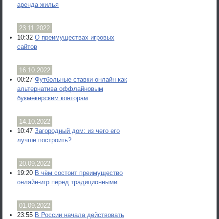
аренда жилья
23.11.2022
10:32
О преимуществах игровых
сайтов
16.10.2022
00:27
Футбольные ставки онлайн как
альтернатива оффлайновым
букмекерским конторам
14.10.2022
10:47
Загородный дом: из чего его
лучше построить?
20.09.2022
19:20
В чём состоит преимущество
онлайн-игр перед традиционными
01.09.2022
23:55
В России начала действовать