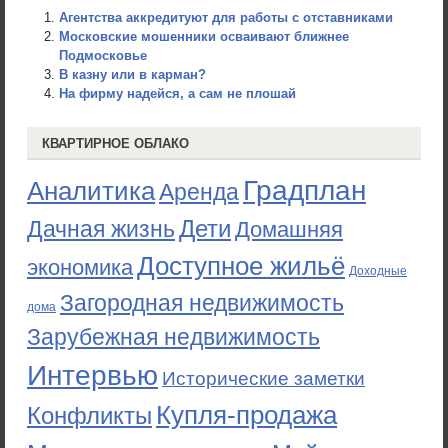
Агентства аккредитуют для работы с отставниками
Московские мошенники осваивают ближнее
Подмосковье
В казну или в карман?
На фирму надейся, а сам не плошай
КВАРТИРНОЕ ОБЛАКО
Градплан
Аналитика
Аренда
Дети
Дачная жизнь
Домашняя
Доступное жильё
экономика
Доходные
Загородная недвижимость
дома
Зарубежная недвижимость
Интервью
Исторические заметки
Купля-продажа
Конфликты