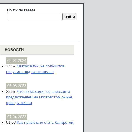
Поиск по газете
НОВОСТИ
03.02.2024
23:57
Микрозаймы не получится
получить под залог жилья
06.08.2023
23:57
Что происходит со спросом и
предложением на московском рынке
аренды жилья
07.04.2023
01:58
Как правильно стать банкротом