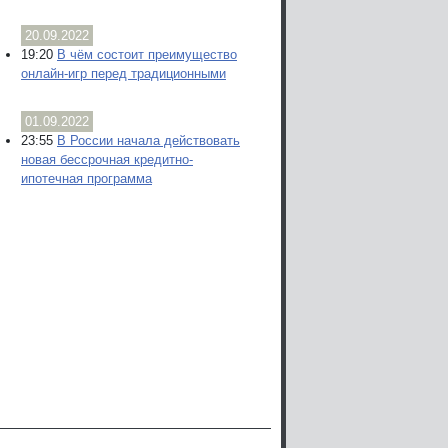
20.09.2022
19:20
В чём состоит преимущество
онлайн-игр перед традиционными
01.09.2022
23:55
В России начала действовать
новая бессрочная кредитно-
ипотечная программа