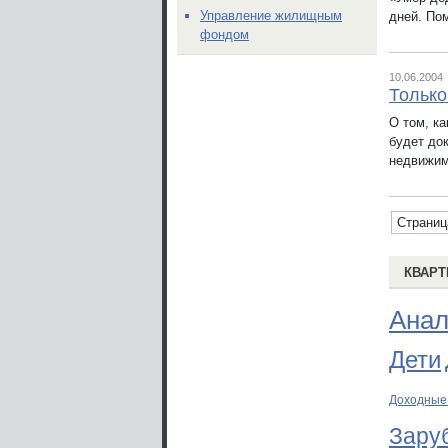
Управление жилищным
дней. Пом
фондом
10.06.2004
Только
О том, к
будет до
недвижи
Страниц
КВАРТ
Анал
Дети
Доходные
Зару