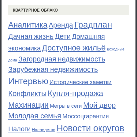
КВАРТИРНОЕ ОБЛАКО
Градплан
Аналитика
Аренда
Дети
Дачная жизнь
Домашняя
Доступное жильё
экономика
Доходные
Загородная недвижимость
дома
Зарубежная недвижимость
Интервью
Исторические заметки
Купля-продажа
Конфликты
Махинации
Мой двор
Метры в сети
Молодая семья
Моссоцгарантия
Новости округов
Налоги
Наследство