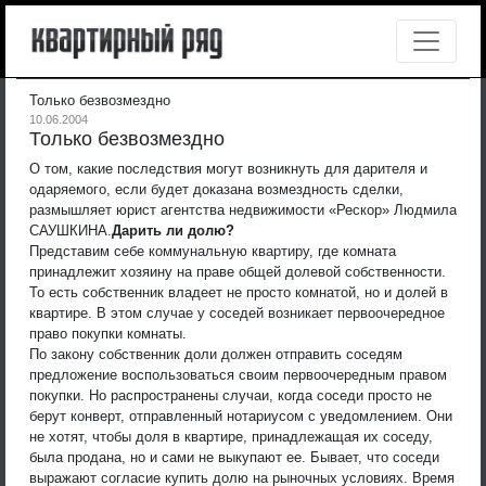
Только безвозмездно
10.06.2004
Только безвозмездно
О том, какие последствия могут возникнуть для дарителя и
одаряемого, если будет доказана возмездность сделки,
размышляет юрист агентства недвижимости «Рескор» Людмила
САУШКИНА.
Дарить ли долю?
Представим себе коммунальную квартиру, где комната
принадлежит хозяину на праве общей долевой собственности.
То есть собственник владеет не просто комнатой, но и долей в
квартире. В этом случае у соседей возникает первоочередное
право покупки комнаты.
По закону собственник доли должен отправить соседям
предложение воспользоваться своим первоочередным правом
покупки. Но распространены случаи, когда соседи просто не
берут конверт, отправленный нотариусом с уведомлением. Они
не хотят, чтобы доля в квартире, принадлежащая их соседу,
была продана, но и сами не выкупают ее. Бывает, что соседи
выражают согласие купить долю на рыночных условиях. Время