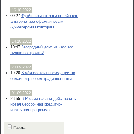
16.10.2022
00:27
Футбольные ставки онлайн как
альтернатива оффлайновым
букмекерским конторам
14.10.2022
10:47
Загородный дом: из чего его
лучше построить?
20.09.2022
19:20
В чём состоит преимущество
онлайн-игр перед традиционными
01.09.2022
23:55
В России начала действовать
новая бессрочная кредитно-
ипотечная программа
Газета