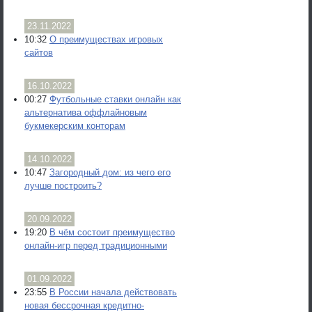
23.11.2022
10:32
О преимуществах игровых
сайтов
16.10.2022
00:27
Футбольные ставки онлайн как
альтернатива оффлайновым
букмекерским конторам
14.10.2022
10:47
Загородный дом: из чего его
лучше построить?
20.09.2022
19:20
В чём состоит преимущество
онлайн-игр перед традиционными
01.09.2022
23:55
В России начала действовать
новая бессрочная кредитно-