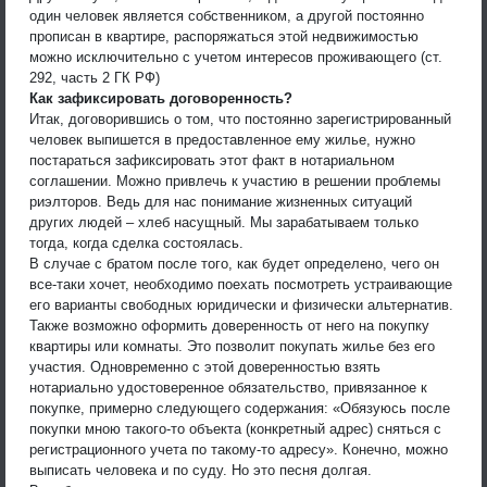
один человек является собственником, а другой постоянно
прописан в квартире, распоряжаться этой недвижимостью
можно исключительно с учетом интересов проживающего (ст.
292, часть 2 ГК РФ)
Как зафиксировать договоренность?
Итак, договорившись о том, что постоянно зарегистрированный
человек выпишется в предоставленное ему жилье, нужно
постараться зафиксировать этот факт в нотариальном
соглашении. Можно привлечь к участию в решении проблемы
риэлторов. Ведь для нас понимание жизненных ситуаций
других людей – хлеб насущный. Мы зарабатываем только
тогда, когда сделка состоялась.
В случае с братом после того, как будет определено, чего он
все-таки хочет, необходимо поехать посмотреть устраивающие
его варианты свободных юридически и физически альтернатив.
Также возможно оформить доверенность от него на покупку
квартиры или комнаты. Это позволит покупать жилье без его
участия. Одновременно с этой доверенностью взять
нотариально удостоверенное обязательство, привязанное к
покупке, примерно следующего содержания: «Обязуюсь после
покупки мною такого-то объекта (конкретный адрес) сняться с
регистрационного учета по такому-то адресу». Конечно, можно
выписать человека и по суду. Но это песня долгая.