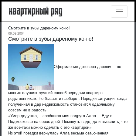
Смотрите в зубы дареному коню!
09.09.2004
Смотрите в зубы дареному коню!
Оформление договора дарения – во
многих случаях лучший способ передачи квартиры
родственникам. Но бывает и наоборот. Нередки ситуации, когда
полученная в дар недвижимость становится одаряемому
совсем не в радость.
«Умер дедушка, – сообщила моя подруга Алла. – Еду в
Подмосковье на сорок дней. Помянуть надо, да и выяснить, что
же все-таки можно сделать с его квартирой».
Из этой поездки вернулась Алла весьма озабоченная.