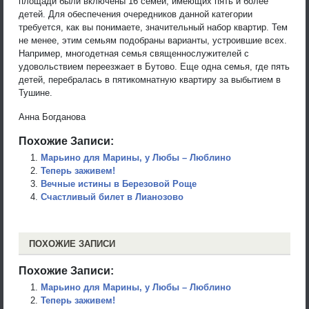
площади были включены 16 семей, имеющих пять и более
детей. Для обеспечения очередников данной категории
требуется, как вы понимаете, значительный набор квартир. Тем
не менее, этим семьям подобраны варианты, устроившие всех.
Например, многодетная семья священнослужителей с
удовольствием переезжает в Бутово. Еще одна семья, где пять
детей, перебралась в пятикомнатную квартиру за выбытием в
Тушине.
Анна Богданова
Похожие Записи:
Марьино для Марины, у Любы – Люблино
Теперь заживем!
Вечные истины в Березовой Роще
Счастливый билет в Лианозово
ПОХОЖИЕ ЗАПИСИ
Похожие Записи:
Марьино для Марины, у Любы – Люблино
Теперь заживем!