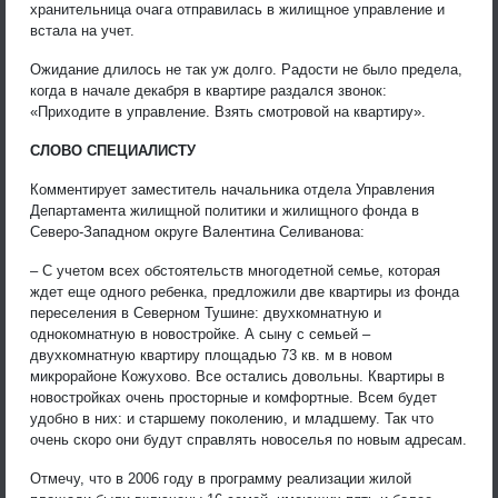
хранительница очага отправилась в жилищное управление и
встала на учет.
Ожидание длилось не так уж долго. Радости не было предела,
когда в начале декабря в квартире раздался звонок:
«Приходите в управление. Взять смотровой на квартиру».
СЛОВО СПЕЦИАЛИСТУ
Комментирует заместитель начальника отдела Управления
Департамента жилищной политики и жилищного фонда в
Северо-Западном округе Валентина Селиванова:
– С учетом всех обстоятельств многодетной семье, которая
ждет еще одного ребенка, предложили две квартиры из фонда
переселения в Северном Тушине: двухкомнатную и
однокомнатную в новостройке. А сыну с семьей –
двухкомнатную квартиру площадью 73 кв. м в новом
микрорайоне Кожухово. Все остались довольны. Квартиры в
новостройках очень просторные и комфортные. Всем будет
удобно в них: и старшему поколению, и младшему. Так что
очень скоро они будут справлять новоселья по новым адресам.
Отмечу, что в 2006 году в программу реализации жилой