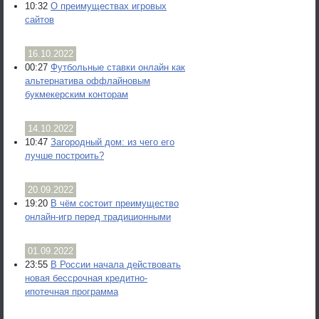
10:32
О преимуществах игровых
сайтов
16.10.2022
00:27
Футбольные ставки онлайн как
альтернатива оффлайновым
букмекерским конторам
14.10.2022
10:47
Загородный дом: из чего его
лучше построить?
20.09.2022
19:20
В чём состоит преимущество
онлайн-игр перед традиционными
01.09.2022
23:55
В России начала действовать
новая бессрочная кредитно-
ипотечная программа