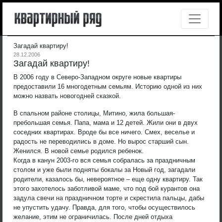
Загадай квартиру!
28.12.2006
Загадай квартиру!
В 2006 году в Северо-Западном округе новые квартиры
предоставили 16 многодетным семьям. Историю одной из них
можно назвать новогодней сказкой.
В спальном районе столицы, Митино, жила большая-
пребольшая семья. Папа, мама и 12 детей. Жили они в двух
соседних квартирах. Вроде бы все ничего. Смех, веселье и
радость не переводились в доме. Но вырос старший сын.
Женился. В новой семье родился ребенок.
Когда в канун 2003-го вся семья собралась за праздничным
столом и уже были подняты бокалы за Новый год, загадали
родители, казалось бы, невероятное – еще одну квартиру. Так
этого захотелось заботливой маме, что под бой курантов она
задула свечи на праздничном торте и скрестила пальцы, дабы
не упустить удачу. Правда, для того, чтобы осуществилось
желание, этим не ограничилась. После дней отдыха