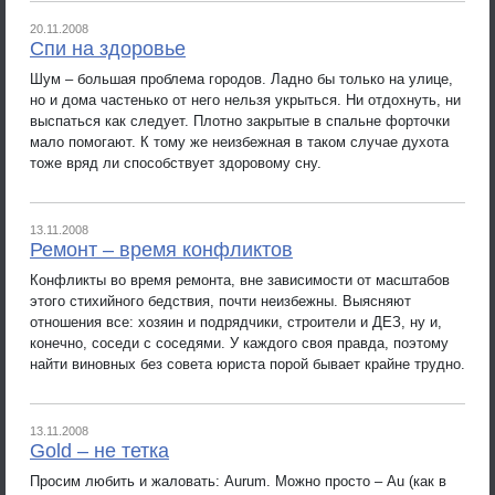
20.11.2008
Спи на здоровье
Шум – большая проблема городов. Ладно бы только на улице,
но и дома частенько от него нельзя укрыться. Ни отдохнуть, ни
выспаться как следует. Плотно закрытые в спальне форточки
мало помогают. К тому же неизбежная в таком случае духота
тоже вряд ли способствует здоровому сну.
13.11.2008
Ремонт – время конфликтов
Конфликты во время ремонта, вне зависимости от масштабов
этого стихийного бедствия, почти неизбежны. Выясняют
отношения все: хозяин и подрядчики, строители и ДЕЗ, ну и,
конечно, соседи с соседями. У каждого своя правда, поэтому
найти виновных без совета юриста порой бывает крайне трудно.
13.11.2008
Gold – не тетка
Просим любить и жаловать: Aurum. Можно просто – Au (как в