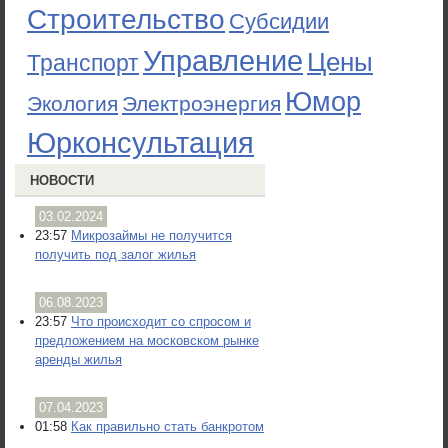
Строительство
Субсидии
Управление
Цены
Транспорт
Юмор
Экология
Электроэнергия
Юрконсультация
НОВОСТИ
03.02.2024
23:57
Микрозаймы не получится
получить под залог жилья
06.08.2023
23:57
Что происходит со спросом и
предложением на московском рынке
аренды жилья
07.04.2023
01:58
Как правильно стать банкротом