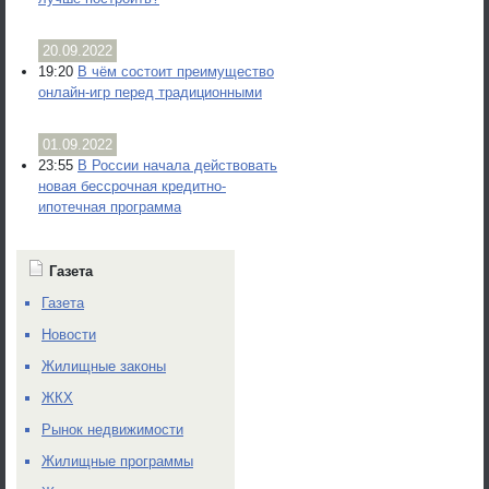
20.09.2022
19:20
В чём состоит преимущество
онлайн-игр перед традиционными
01.09.2022
23:55
В России начала действовать
новая бессрочная кредитно-
ипотечная программа
Газета
Газета
Новости
Жилищные законы
ЖКХ
Рынок недвижимости
Жилищные программы