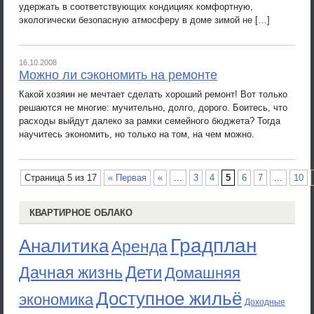
удержать в соответствующих кондициях комфортную,
экологически безопасную атмосферу в доме зимой не […]
16.10.2008
Можно ли сэкономить на ремонте
Какой хозяин не мечтает сделать хороший ремонт! Вот только
решаются не многие: мучительно, долго, дорого. Боитесь, что
расходы выйдут далеко за рамки семейного бюджета? Тогда
научитесь экономить, но только на том, на чем можно.
Страница 5 из 17
« Первая
«
...
3
4
5
6
7
...
10
КВАРТИРНОЕ ОБЛАКО
Градплан
Аналитика
Аренда
Дети
Дачная жизнь
Домашняя
Доступное жильё
экономика
Доходные