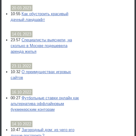
20.03.2023
10:55
Как обустроить красивый
дачный ландшафт
14.01.2023
23:57
Специалисты выяснили, на
сколько в Москве подешевела
аренда жилья
23.11.2022
10:32
О преимуществах игровых
сайтов
16.10.2022
00:27
Футбольные ставки онлайн как
альтернатива оффлайновым
букмекерским конторам
14.10.2022
10:47
Загородный дом: из чего его
лучше построить?