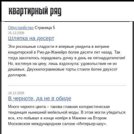
Обустройство
Страница 5
25.12.2008
Шляпка на десерт
Эти роскошные сладости я впервые увидела в витрине
кондитерской в Рио-де-Жанейро более десяти лет назад. Так
тогда захотелось порадовать дочку в день ее пятнадцатилетия!
Но, взглянув на цену, лишь вздохнула: удовольствие не из
дешевых. Двухкилограммовые торты стоили более двухсот
долларов.
18.12.2008
В черноте, да не в обиде
Много черного цвета – такова главная колористическая
тенденция нынешней мебельной моды. В этом могли убедиться
все, кто побывал в конце ноября в Манеже на Втором
Московском международном салоне «Интерьер-шоу».