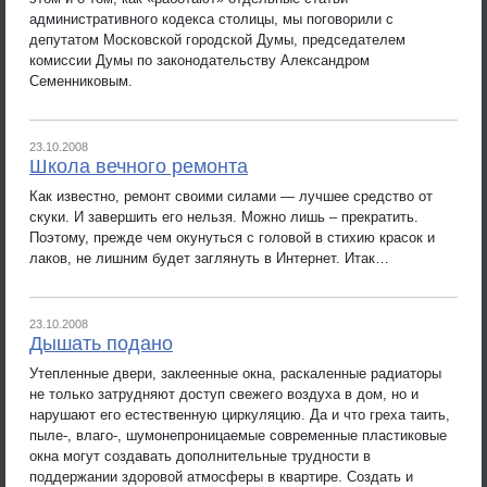
административного кодекса столицы, мы поговорили с
депутатом Московской городской Думы, председателем
комиссии Думы по законодательству Александром
Семенниковым.
23.10.2008
Школа вечного ремонта
Как известно, ремонт своими силами — лучшее средство от
скуки. И завершить его нельзя. Можно лишь – прекратить.
Поэтому, прежде чем окунуться с головой в стихию красок и
лаков, не лишним будет заглянуть в Интернет. Итак…
23.10.2008
Дышать подано
Утепленные двери, заклеенные окна, раскаленные радиаторы
не только затрудняют доступ свежего воздуха в дом, но и
нарушают его естественную циркуляцию. Да и что греха таить,
пыле-, влаго-, шумонепроницаемые современные пластиковые
окна могут создавать дополнительные трудности в
поддержании здоровой атмосферы в квартире. Создать и