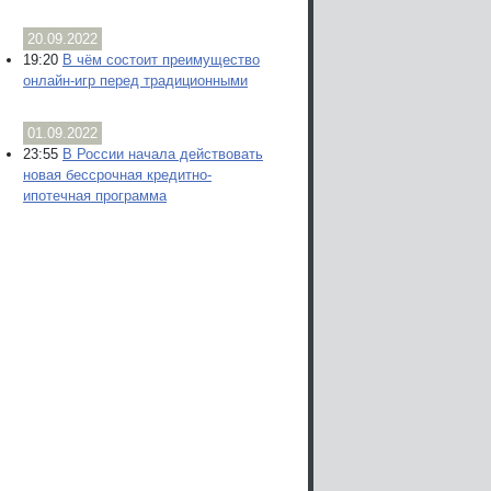
20.09.2022
19:20
В чём состоит преимущество
онлайн-игр перед традиционными
01.09.2022
23:55
В России начала действовать
новая бессрочная кредитно-
ипотечная программа