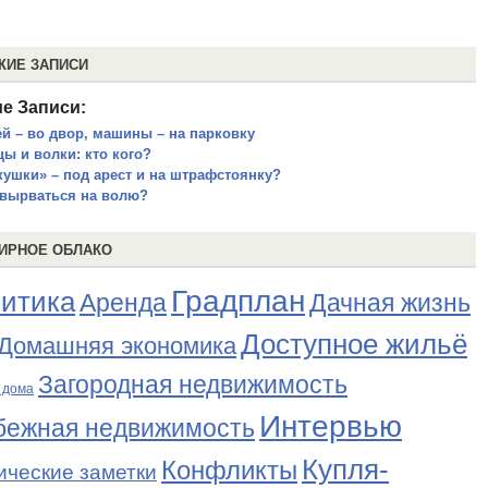
ЖИЕ ЗАПИСИ
е Записи:
ей – во двор, машины – на парковку
цы и волки: кто кого?
кушки» – под арест и на штрафстоянку?
 вырваться на волю?
ИРНОЕ ОБЛАКО
Градплан
итика
Аренда
Дачная жизнь
Доступное жильё
Домашняя экономика
Загородная недвижимость
 дома
Интервью
бежная недвижимость
Купля-
Конфликты
ические заметки