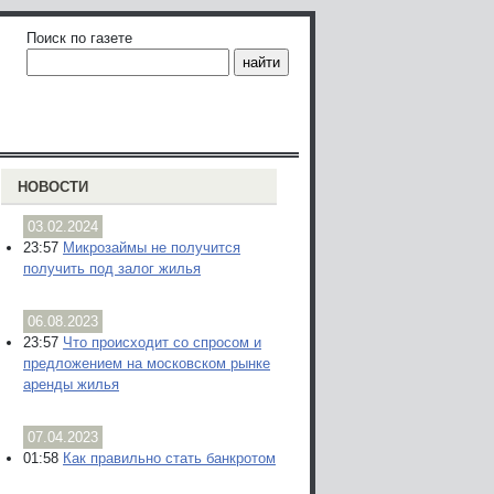
Поиск по газете
НОВОСТИ
03.02.2024
23:57
Микрозаймы не получится
получить под залог жилья
06.08.2023
23:57
Что происходит со спросом и
предложением на московском рынке
аренды жилья
07.04.2023
01:58
Как правильно стать банкротом