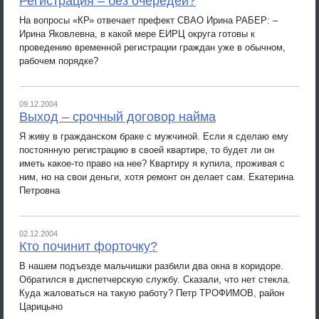
Регистрация – без очередей?
На вопросы «КР» отвечает префект СВАО Ирина РАБЕР: –
Ирина Яковлевна, в какой мере ЕИРЦ округа готовы к
проведению временной регистрации граждан уже в обычном,
рабочем порядке?
09.12.2004
Выход – срочный договор найма
Я живу в гражданском браке с мужчиной. Если я сделаю ему
постоянную регистрацию в своей квартире, то будет ли он
иметь какое-то право на нее? Квартиру я купила, проживая с
ним, но на свои деньги, хотя ремонт он делает сам. Екатерина
Петровна
02.12.2004
Кто починит форточку?
В нашем подъезде мальчишки разбили два окна в коридоре.
Обратился в диспетчерскую службу. Сказали, что нет стекла.
Куда жаловаться на такую работу? Петр ТРОФИМОВ, район
Царицыно