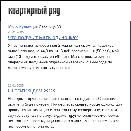
Юрконсультация
Страница 39
20.01.2005
Что получит мать-одиночка?
У нас неприватизированная 2-комнатная смежная квартира
общей площадью 44,9 кв. м. В ней прописаны: я (50 лет), мой
сын (13 лет) и моя сестра (48 лет). Мы с сыном стоим на
очереди на получение отдельной квартиры с 1999 года по
льготному пункту «мать-одиночка».
20.01.2005
Сносится дом ЖСК…
Наш дом – хрущевская пятиэтажка – находится в Северном
округе, и будет снесен. Никаких возражений, кроме одного: дом
принадлежит жилищно-строительному кооперативу, а в этом
случае вступают в силу, видимо, другие юридические нормы,
нежели при сносе муниципального жилья. Мы не знаем, какие,
но, несомненно, они есть.