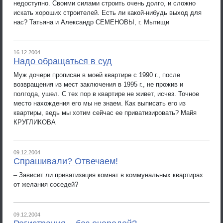
недоступно. Своими силами строить очень долго, и сложно
искать хороших строителей. Есть ли какой-нибудь выход для
нас? Татьяна и Александр СЕМЕНОВЫ, г. Мытищи
16.12.2004
Надо обращаться в суд
Муж дочери прописан в моей квартире с 1990 г., после
возвращения из мест заключения в 1995 г., не прожив и
полгода, ушел. С тех пор в квартире не живет, исчез. Точное
место нахождения его мы не знаем. Как выписать его из
квартиры, ведь мы хотим сейчас ее приватизировать? Майя
КРУГЛИКОВА
09.12.2004
Спрашивали? Отвечаем!
– Зависит ли приватизация комнат в коммунальных квартирах
от желания соседей?
09.12.2004