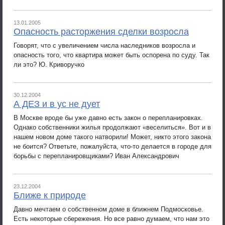
13.01.2005
Опасность расторжения сделки возросла
Говорят, что с увеличением числа наследников возросла и
опасность того, что квартира может быть оспорена по суду. Так
ли это? Ю. Криворучко
30.12.2004
А ДЕЗ и в ус не дует
В Москве вроде бы уже давно есть закон о перепланировках.
Однако собственники жилья продолжают «веселиться». Вот и в
нашем новом доме такого натворили! Может, никто этого закона
не боится? Ответьте, пожалуйста, что-то делается в городе для
борьбы с перепланировщиками? Иван Александрович
23.12.2004
Ближе к природе
Давно мечтаем о собственном доме в ближнем Подмосковье.
Есть некоторые сбережения. Но все равно думаем, что нам это