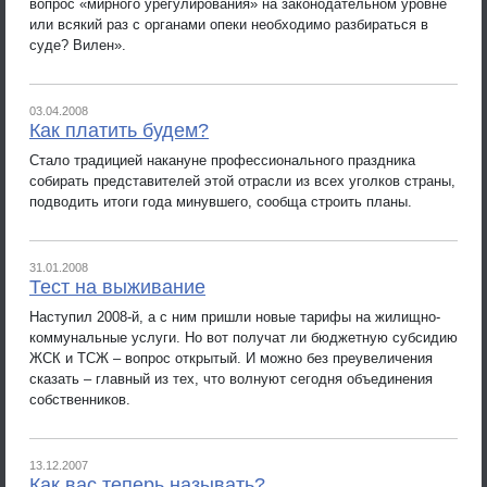
вопрос «мирного урегулирования» на законодательном уровне
или всякий раз с органами опеки необходимо разбираться в
суде? Вилен».
03.04.2008
Как платить будем?
Стало традицией накануне профессионального праздника
собирать представителей этой отрасли из всех уголков страны,
подводить итоги года минувшего, сообща строить планы.
31.01.2008
Тест на выживание
Наступил 2008-й, а с ним пришли новые тарифы на жилищно-
коммунальные услуги. Но вот получат ли бюджетную субсидию
ЖСК и ТСЖ – вопрос открытый. И можно без преувеличения
сказать – главный из тех, что волнуют сегодня объединения
собственников.
13.12.2007
Как вас теперь называть?