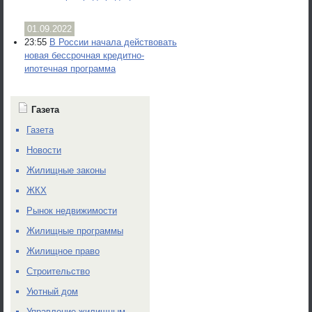
01.09.2022
23:55
В России начала действовать
новая бессрочная кредитно-
ипотечная программа
Газета
Газета
Новости
Жилищные законы
ЖКХ
Рынок недвижимости
Жилищные программы
Жилищное право
Строительство
Уютный дом
Управление жилищным