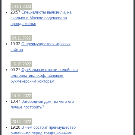
14.01.2023
23:57
Специалисты выяснили, на
сколько в Москве подешевела
аренда жилья
23.11.2022
10:32
О преимуществах игровых
сайтов
16.10.2022
00:27
Футбольные ставки онлайн как
альтернатива оффлайновым
букмекерским конторам
14.10.2022
10:47
Загородный дом: из чего его
лучше построить?
20.09.2022
19:20
В чём состоит преимущество
онлайн-игр перед традиционными