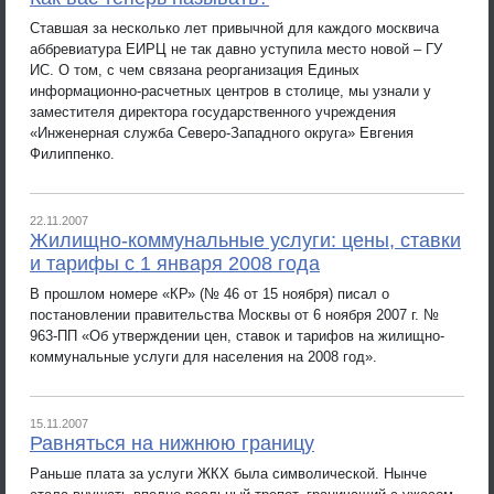
Ставшая за несколько лет привычной для каждого москвича
аббревиатура ЕИРЦ не так давно уступила место новой – ГУ
ИС. О том, с чем связана реорганизация Единых
информационно-расчетных центров в столице, мы узнали у
заместителя директора государственного учреждения
«Инженерная служба Северо-Западного округа» Евгения
Филиппенко.
22.11.2007
Жилищно-коммунальные услуги: цены, ставки
и тарифы с 1 января 2008 года
В прошлом номере «КР» (№ 46 от 15 ноября) писал о
постановлении правительства Москвы от 6 ноября 2007 г. №
963-ПП «Об утверждении цен, ставок и тарифов на жилищно-
коммунальные услуги для населения на 2008 год».
15.11.2007
Равняться на нижнюю границу
Раньше плата за услуги ЖКХ была символической. Нынче