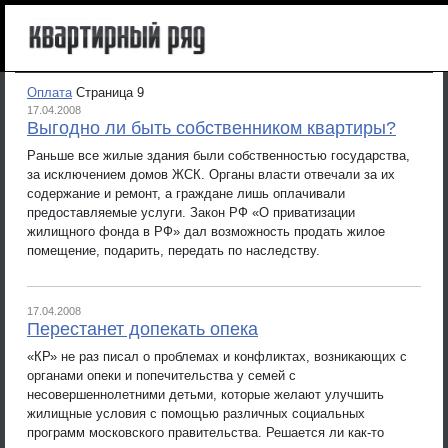
Оплата
Страница 9
17.04.2008
Выгодно ли быть собственником квартиры?
Раньше все жилые здания были собственностью государства,
за исключением домов ЖСК. Органы власти отвечали за их
содержание и ремонт, а граждане лишь оплачивали
предоставляемые услуги. Закон РФ «О приватизации
жилищного фонда в РФ» дал возможность продать жилое
помещение, подарить, передать по наследству.
17.04.2008
Перестанет допекать опека
«КР» не раз писал о проблемах и конфликтах, возникающих с
органами опеки и попечительства у семей с
несовершеннолетними детьми, которые желают улучшить
жилищные условия с помощью различных социальных
программ московского правительства. Решается ли как-то