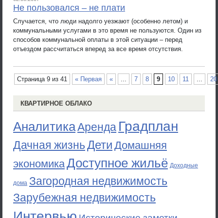
Не пользовался – не плати
Случается, что люди надолго уезжают (особенно летом) и
коммунальными услугами в это время не пользуются. Один из
способов коммунальной оплаты в этой ситуации – перед
отъездом рассчитаться вперед за все время отсутствия.
Страница 9 из 41
« Первая
«
...
7
8
9
10
11
...
20
КВАРТИРНОЕ ОБЛАКО
Градплан
Аналитика
Аренда
Дети
Дачная жизнь
Домашняя
Доступное жильё
экономика
Доходные
Загородная недвижимость
дома
Зарубежная недвижимость
Интервью
Исторические заметки