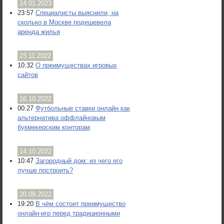
14.01.2023
23:57
Специалисты выяснили, на
сколько в Москве подешевела
аренда жилья
23.11.2022
10:32
О преимуществах игровых
сайтов
16.10.2022
00:27
Футбольные ставки онлайн как
альтернатива оффлайновым
букмекерским конторам
14.10.2022
10:47
Загородный дом: из чего его
лучше построить?
20.09.2022
19:20
В чём состоит преимущество
онлайн-игр перед традиционными