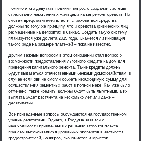
Помимо этого депутаты подняли вопрос о создании системы
страхования накопленных жильцами на капремонт средств. По
словам представителей власти, страховаться средства
должны по тому же принципу, что и средства физических лиц
размещенные на депозитах в банках. Создать такую систему
планируется уже до лета 2015 года. Скажется ли инновация
такого рода на размере платежей – пока не известно.
Другим важным вопросом в этом отношении стал вопрос о
возможности предоставления льготного кредита на дом для
проведения капитального ремонта. Такие кредиты должны
будут выдаваться отечественными банками домохозяйствам, в
случае если они не смогли собрать необходимую сумму для
осуществления ремонтных работ в полной мере. Как уже было
отмечено, такие кредиты должны будут быть льготными, а их
выплата будет растянута на несколько лет или даже –
десятилетий.
Все приведенные вопросы обсуждаются на государственном
уровне депутатами. Однако, в Госдуме заявили о
необходимости привлечения к решению этого комплекса
проблем высококвалифицированных экспертов в частности
градостроителей, банкиров, экономистов и юристов.