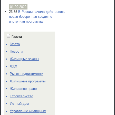
01.09.2022
23:55
В России начала действовать
новая бессрочная кредитно-
ипотечная программа
Газета
Газета
Новости
Жилищные законы
ЖКХ
Рынок недвижимости
Жилищные программы
Жилищное право
Строительство
Уютный дом
Управление жилищным