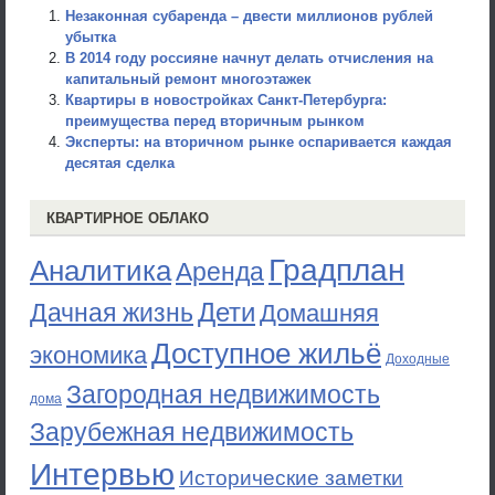
Незаконная субаренда – двести миллионов рублей
убытка
В 2014 году россияне начнут делать отчисления на
капитальный ремонт многоэтажек
Квартиры в новостройках Санкт-Петербурга:
преимущества перед вторичным рынком
Эксперты: на вторичном рынке оспаривается каждая
десятая сделка
КВАРТИРНОЕ ОБЛАКО
Градплан
Аналитика
Аренда
Дети
Дачная жизнь
Домашняя
Доступное жильё
экономика
Доходные
Загородная недвижимость
дома
Зарубежная недвижимость
Интервью
Исторические заметки