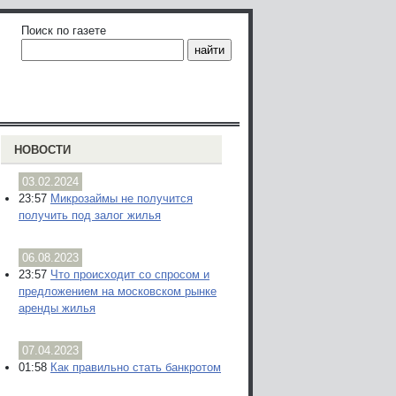
Поиск по газете
НОВОСТИ
03.02.2024
23:57
Микрозаймы не получится
получить под залог жилья
06.08.2023
23:57
Что происходит со спросом и
предложением на московском рынке
аренды жилья
07.04.2023
01:58
Как правильно стать банкротом