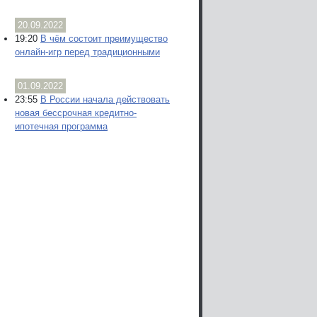
20.09.2022
19:20
В чём состоит преимущество
онлайн-игр перед традиционными
01.09.2022
23:55
В России начала действовать
новая бессрочная кредитно-
ипотечная программа