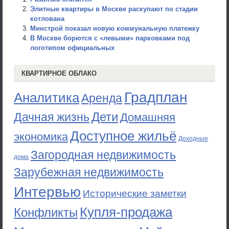
Элитные квартиры в Москве раскупают по стадии
котлована
Минстрой показал новую коммунальную платежку
В Москве борются с «левыми» парковками под
логотипом официальных
КВАРТИРНОЕ ОБЛАКО
Градплан
Аналитика
Аренда
Дети
Дачная жизнь
Домашняя
Доступное жильё
экономика
Доходные
Загородная недвижимость
дома
Зарубежная недвижимость
Интервью
Исторические заметки
Купля-продажа
Конфликты