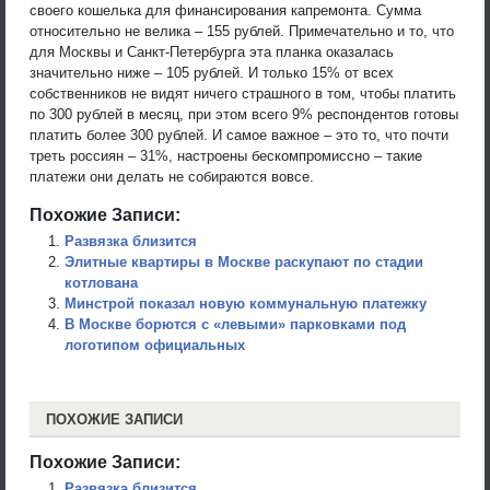
своего кошелька для финансирования капремонта. Сумма
относительно не велика – 155 рублей. Примечательно и то, что
для Москвы и Санкт-Петербурга эта планка оказалась
значительно ниже – 105 рублей. И только 15% от всех
собственников не видят ничего страшного в том, чтобы платить
по 300 рублей в месяц, при этом всего 9% респондентов готовы
платить более 300 рублей. И самое важное – это то, что почти
треть россиян – 31%, настроены бескомпромиссно – такие
платежи они делать не собираются вовсе.
Похожие Записи:
Развязка близится
Элитные квартиры в Москве раскупают по стадии
котлована
Минстрой показал новую коммунальную платежку
В Москве борются с «левыми» парковками под
логотипом официальных
ПОХОЖИЕ ЗАПИСИ
Похожие Записи:
Развязка близится