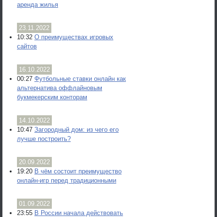
аренда жилья
23.11.2022
10:32
О преимуществах игровых
сайтов
16.10.2022
00:27
Футбольные ставки онлайн как
альтернатива оффлайновым
букмекерским конторам
14.10.2022
10:47
Загородный дом: из чего его
лучше построить?
20.09.2022
19:20
В чём состоит преимущество
онлайн-игр перед традиционными
01.09.2022
23:55
В России начала действовать