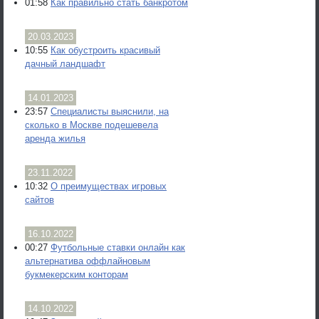
01:58
Как правильно стать банкротом
20.03.2023
10:55
Как обустроить красивый
дачный ландшафт
14.01.2023
23:57
Специалисты выяснили, на
сколько в Москве подешевела
аренда жилья
23.11.2022
10:32
О преимуществах игровых
сайтов
16.10.2022
00:27
Футбольные ставки онлайн как
альтернатива оффлайновым
букмекерским конторам
14.10.2022