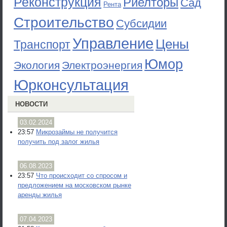
Реконструкция
Риелторы
Сад
Рента
Строительство
Субсидии
Управление
Цены
Транспорт
Юмор
Экология
Электроэнергия
Юрконсультация
НОВОСТИ
03.02.2024
23:57
Микрозаймы не получится
получить под залог жилья
06.08.2023
23:57
Что происходит со спросом и
предложением на московском рынке
аренды жилья
07.04.2023