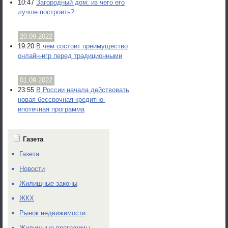
10:47
Загородный дом: из чего его
лучше построить?
20.09.2022
19:20
В чём состоит преимущество
онлайн-игр перед традиционными
01.09.2022
23:55
В России начала действовать
новая бессрочная кредитно-
ипотечная программа
Газета
Газета
Новости
Жилищные законы
ЖКХ
Рынок недвижимости
Жилищные программы