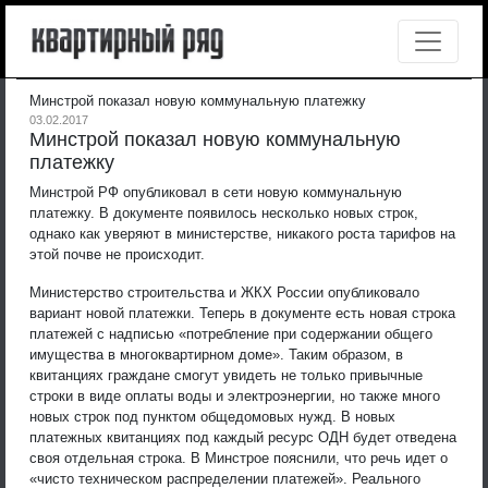
Минстрой показал новую коммунальную платежку
03.02.2017
Минстрой показал новую коммунальную
платежку
Минстрой РФ опубликовал в сети новую коммунальную
платежку. В документе появилось несколько новых строк,
однако как уверяют в министерстве, никакого роста тарифов на
этой почве не происходит.
Министерство строительства и ЖКХ России опубликовало
вариант новой платежки. Теперь в документе есть новая строка
платежей с надписью «потребление при содержании общего
имущества в многоквартирном доме». Таким образом, в
квитанциях граждане смогут увидеть не только привычные
строки в виде оплаты воды и электроэнергии, но также много
новых строк под пунктом общедомовых нужд. В новых
платежных квитанциях под каждый ресурс ОДН будет отведена
своя отдельная строка. В Минстрое пояснили, что речь идет о
«чисто техническом распределении платежей». Реального