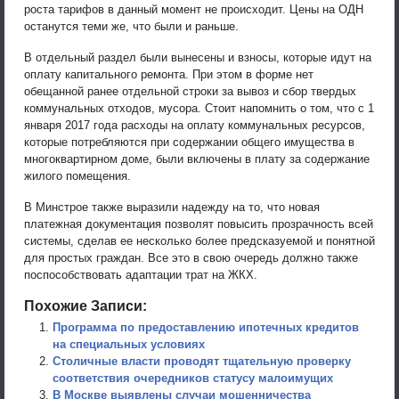
роста тарифов в данный момент не происходит. Цены на ОДН
останутся теми же, что были и раньше.
В отдельный раздел были вынесены и взносы, которые идут на
оплату капитального ремонта. При этом в форме нет
обещанной ранее отдельной строки за вывоз и сбор твердых
коммунальных отходов, мусора. Стоит напомнить о том, что с 1
января 2017 года расходы на оплату коммунальных ресурсов,
которые потребляются при содержании общего имущества в
многоквартирном доме, были включены в плату за содержание
жилого помещения.
В Минстрое также выразили надежду на то, что новая
платежная документация позволят повысить прозрачность всей
системы, сделав ее несколько более предсказуемой и понятной
для простых граждан. Все это в свою очередь должно также
поспособствовать адаптации трат на ЖКХ.
Похожие Записи:
Программа по предоставлению ипотечных кредитов
на специальных условиях
Столичные власти проводят тщательную проверку
соответствия очередников статусу малоимущих
В Москве выявлены случаи мошенничества