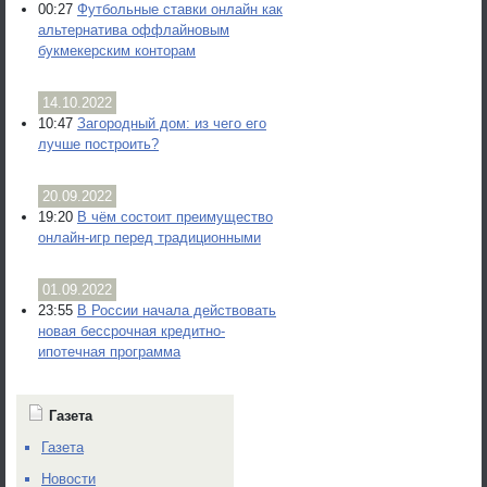
00:27
Футбольные ставки онлайн как
альтернатива оффлайновым
букмекерским конторам
14.10.2022
10:47
Загородный дом: из чего его
лучше построить?
20.09.2022
19:20
В чём состоит преимущество
онлайн-игр перед традиционными
01.09.2022
23:55
В России начала действовать
новая бессрочная кредитно-
ипотечная программа
Газета
Газета
Новости