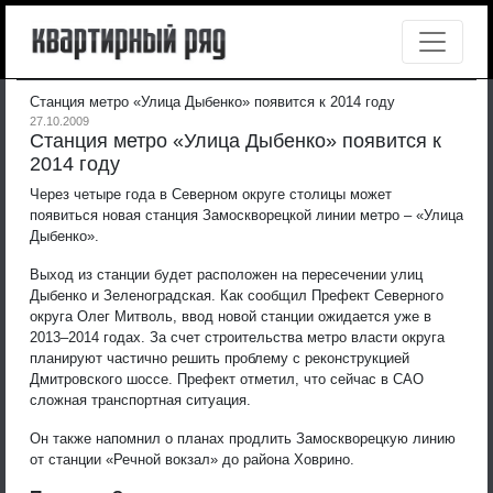
Станция метро «Улица Дыбенко» появится к 2014 году
27.10.2009
Станция метро «Улица Дыбенко» появится к
2014 году
Через четыре года в Северном округе столицы может
появиться новая станция Замоскворецкой линии метро – «Улица
Дыбенко».
Выход из станции будет расположен на пересечении улиц
Дыбенко и Зеленоградская. Как сообщил Префект Северного
округа Олег Митволь, ввод новой станции ожидается уже в
2013–2014 годах. За счет строительства метро власти округа
планируют частично решить проблему с реконструкцией
Дмитровского шоссе. Префект отметил, что сейчас в САО
сложная транспортная ситуация.
Он также напомнил о планах продлить Замоскворецкую линию
от станции «Речной вокзал» до района Ховрино.